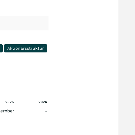
Aktionärsstruktur
2025
2026
zember
-