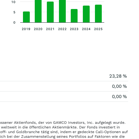
10
5
0
2019
2020
2021
2022
2023
2024
2025
23,28 %
0,00 %
0,00 %
ossener Aktienfonds, der von GAMCO Investors, Inc. aufgelegt wurde.
 weltweit in die öffentlichen Aktienmärkte. Der Fonds investiert in
off- und Goldbranche tätig sind, indem er gedeckte Call-Optionen auf
sich bei der Zusammenstellung seines Portfolios auf Faktoren wie die