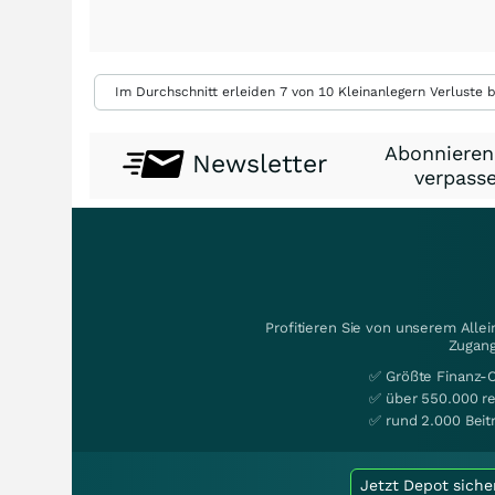
Im Durchschnitt erleiden 7 von 10 Kleinanlegern Verluste b
Abonnieren
Newsletter
verpasse
Profitieren Sie von unserem Alle
Zugang
✅ Größte Finanz-
✅ über 550.000 re
✅ rund 2.000 Beit
Jetzt Depot siche