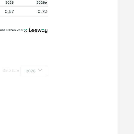
2025
2026e
0,57
0,72
und Daten von
Zeitraum
2026