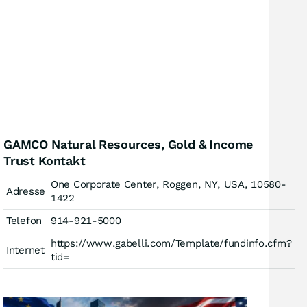
GAMCO Natural Resources, Gold & Income
Trust Kontakt
One Corporate Center, Roggen, NY, USA, 10580-
Adresse
1422
Telefon
914-921-5000
https://www.gabelli.com/Template/fundinfo.cfm?
Internet
tid=