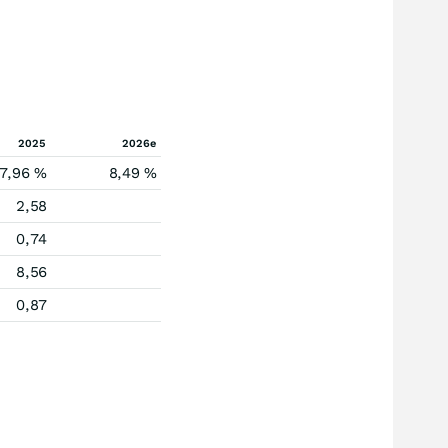
2025
2026e
7,96 %
8,49 %
2,58
0,74
8,56
0,87