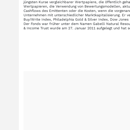
jüngsten Kurse vergleichbarer Wertpapiere, die öffentlich geh
Wertpapieren, die Verwendung von Bewertungsmodellen, aktue
Cashflows des Emittenten oder die Kosten, wenn die vorgenannt
Unternehmen mit unterschiedlicher Marktkapitalisierung. Er v
Buy/Write Index, Philadelphia Gold & Silver Index, Dow Jones 
Der Fonds war früher unter dem Namen Gabelli Natural Reso
& Income Trust wurde am 27. Januar 2011 aufgelegt und hat se