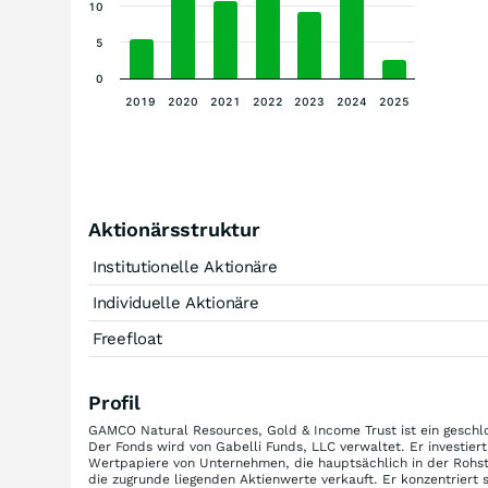
10
5
0
2019
2020
2021
2022
2023
2024
2025
Aktionärsstruktur
Institutionelle Aktionäre
Individuelle Aktionäre
Freefloat
Profil
GAMCO Natural Resources, Gold & Income Trust ist ein geschl
Der Fonds wird von Gabelli Funds, LLC verwaltet. Er investiert
Wertpapiere von Unternehmen, die hauptsächlich in der Rohst
die zugrunde liegenden Aktienwerte verkauft. Er konzentriert 