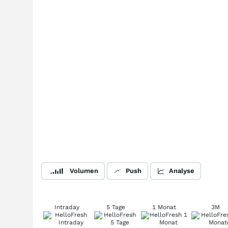
Volumen
Push
Analyse
Intraday
5 Tage
1 Monat
3M