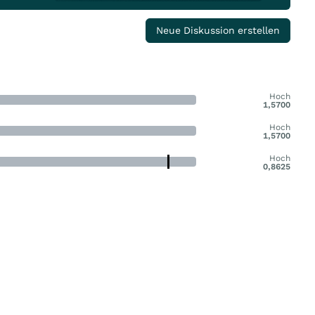
Neue Diskussion erstellen
Hoch
1,5700
Hoch
1,5700
Hoch
0,8625