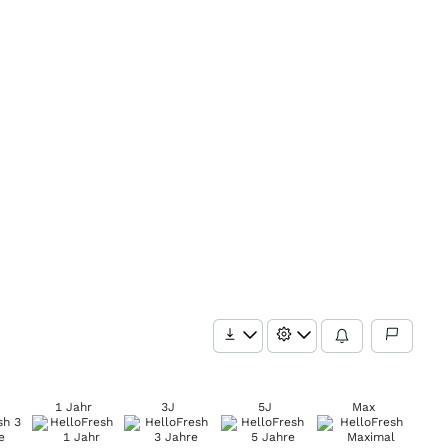
1 Jahr
3J
5J
Max