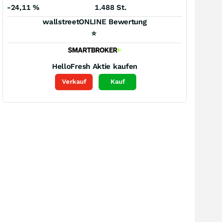
-24,11
%
1.488 St.
wallstreetONLINE Bewertung
⭐
HelloFresh
Aktie kaufen
Verkauf
Kauf