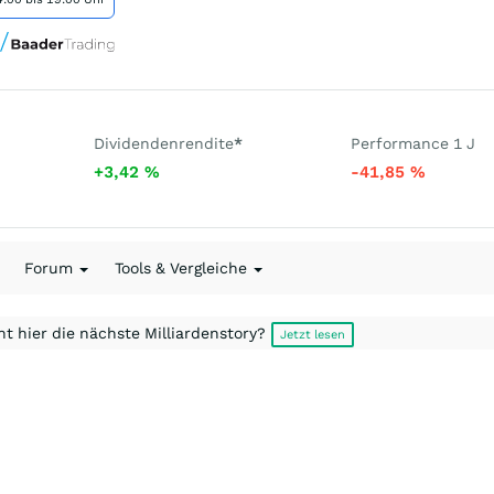
Dividendenrendite
*
Performance 1 J
+3,42
%
-41,85
%
Forum
Tools & Vergleiche
t hier die nächste Milliardenstory?
Jetzt lesen