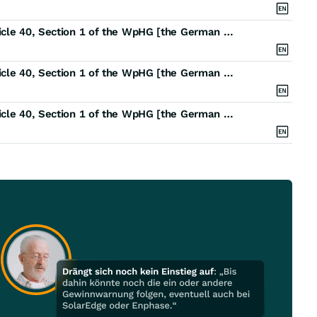
EQS-PVR: HelloFresh SE: Release according to Article 40, Section 1 of the WpHG [the German Securities Trading Act] with the objective of Europe-wide distribution
EQS-PVR: HelloFresh SE: Release according to Article 40, Section 1 of the WpHG [the German Securities Trading Act] with the objective of Europe-wide distribution
EQS-PVR: HelloFresh SE: Release according to Article 40, Section 1 of the WpHG [the German Securities Trading Act] with the objective of Europe-wide distribution