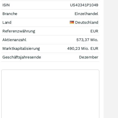
ISIN
US42341P1049
Branche
Einzelhandel
Land
Deutschland
Referenzwährung
EUR
Aktienanzahl
573,37 Mio.
Marktkapitalisierung
490,23 Mio.
EUR
Geschäftsjahresende
Dezember