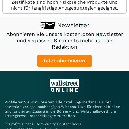
Zertifikate sind hoch risikoreiche Produkte und
nicht für langfristige Anlagestrategien geeignet.
Newsletter
Abonnieren Sie unsere kostenlosen Newsletter
und verpassen Sie nichts mehr aus der
Redaktion
Jetzt abonnieren!
Profitieren Sie von unserem Alleinstellungsmerkmal als den
zentralen verlagsunabhängigen Wissens-Hub für einen aktuellen
und fundierten Zugang in die Börsen- und Wirtschaftswelt, um
strategische Entscheidungen zu treffen.
✅ Größte Finanz-Community Deutschlands