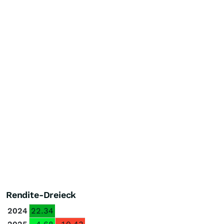
Rendite-Dreieck
2024
22.34