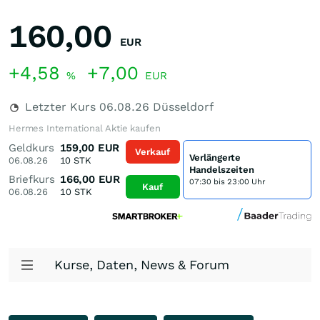
160,00
EUR
+4,58
+7,00
%
EUR
Letzter Kurs
06.08.26
Düsseldorf
Hermes International Aktie kaufen
Geldkurs
159,00
EUR
Verkauf
Verlängerte
06.08.26
10
STK
Handelszeiten
Briefkurs
166,00
EUR
07:30 bis 23:00 Uhr
Kauf
06.08.26
10
STK
Kurse, Daten, News & Forum