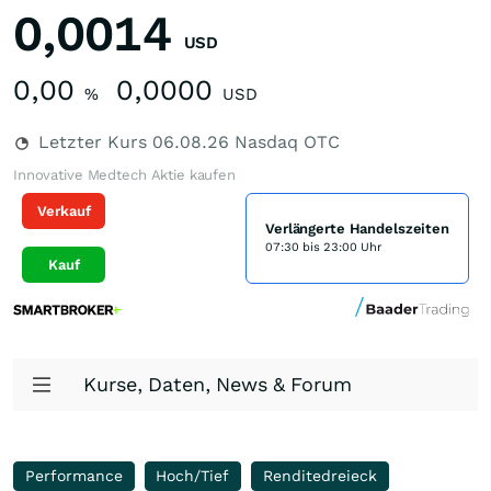
0,0014
USD
0,00
0,0000
%
USD
Letzter Kurs
06.08.26
Nasdaq OTC
Innovative Medtech Aktie kaufen
Verkauf
Verlängerte Handelszeiten
07:30 bis 23:00 Uhr
Kauf
Kurse, Daten, News & Forum
Performance
Hoch/Tief
Renditedreieck