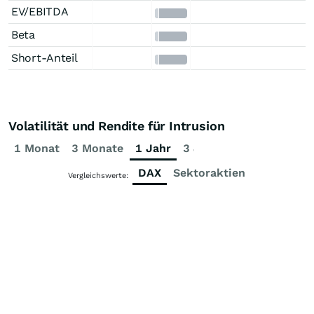
EV/EBITDA
Beta
Short-Anteil
Volatilität und Rendite für Intrusion
1 Monat
3 Monate
1 Jahr
3 Jahre
5 Jahre
DAX
Sektoraktien
Vergleichswerte: