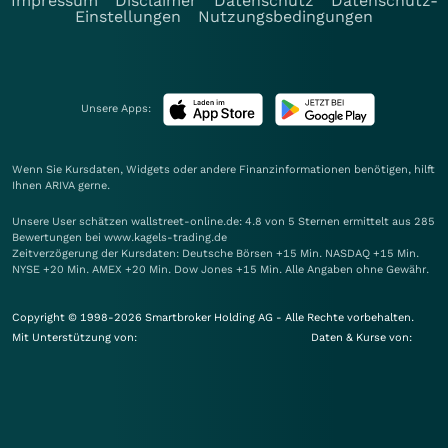
Impressum
Disclaimer
Datenschutz
Datenschutz-
Einstellungen
Nutzungsbedingungen
Unsere Apps:
Wenn Sie Kursdaten, Widgets oder andere Finanzinformationen benötigen, hilft
Ihnen
ARIVA
gerne.
Unsere User schätzen wallstreet-online.de: 4.8 von 5 Sternen ermittelt aus 285
Bewertungen bei www.kagels-trading.de
Zeitverzögerung der Kursdaten: Deutsche Börsen +15 Min. NASDAQ +15 Min.
NYSE +20 Min. AMEX +20 Min. Dow Jones +15 Min. Alle Angaben ohne Gewähr.
Copyright © 1998-2026 Smartbroker Holding AG - Alle Rechte vorbehalten.
Mit Unterstützung von:
Daten & Kurse von: