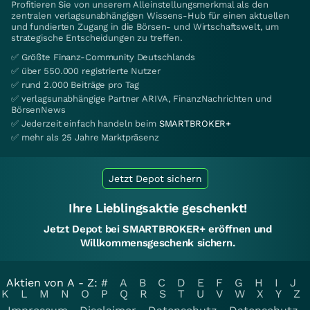
Profitieren Sie von unserem Alleinstellungsmerkmal als den
zentralen verlagsunabhängigen Wissens-Hub für einen aktuellen
und fundierten Zugang in die Börsen- und Wirtschaftswelt, um
strategische Entscheidungen zu treffen.
✅ Größte Finanz-Community Deutschlands
✅ über 550.000 registrierte Nutzer
✅ rund 2.000 Beiträge pro Tag
✅ verlagsunabhängige Partner ARIVA, FinanzNachrichten und
BörsenNews
✅ Jederzeit einfach handeln beim
SMARTBROKER+
✅ mehr als 25 Jahre Marktpräsenz
Jetzt Depot sichern
Ihre Lieblingsaktie geschenkt!
Jetzt Depot bei SMARTBROKER+ eröffnen und
Willkommensgeschenk sichern.
Aktien von A - Z:
#
A
B
C
D
E
F
G
H
I
J
K
L
M
N
O
P
Q
R
S
T
U
V
W
X
Y
Z