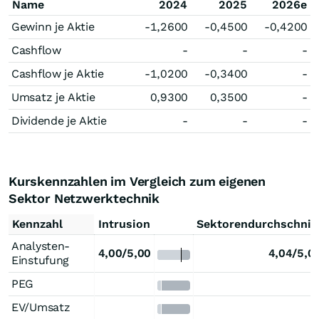
Name
2024
2025
2026e
Gewinn je Aktie
-1,2600
-0,4500
-0,4200
Cashflow
-
-
-
Cashflow je Aktie
-1,0200
-0,3400
-
Umsatz je Aktie
0,9300
0,3500
-
Dividende je Aktie
-
-
-
Kurskennzahlen im Vergleich zum eigenen
Sektor Netzwerktechnik
Kennzahl
Intrusion
Sektorendurchschnit
Analysten-
4,00/5,00
4,04/5,0
Einstufung
PEG
EV/Umsatz