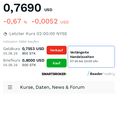
0,7690
USD
-0,67
-0,0052
%
USD
Letzter Kurs
02:00:00
NYSE
Intrusion Aktie kaufen
Geldkurs
0,7553
USD
Verkauf
Verlängerte
05.08.26
900
STK
Handelszeiten
Briefkurs
0,8000
USD
07:30 bis 23:00 Uhr
Kauf
05.08.26
500
STK
Kurse, Daten, News & Forum