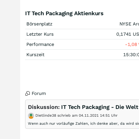
IT Tech Packaging Aktienkurs
Börsenplatz
NYSE Ar
Letzter Kurs
0,1741
U
Performance
-1,08
Kurszeit
15:30:
Forum
Diskussion:
IT Tech Packaging - Die Welt
Dietlinde38 schrieb am 04.11.2021 14:51 Uhr
Wenn auch nur vorläufige Zahlen, ich denke aber, da wird s