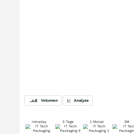
Volumen
Analyse
Intraday
5 Tage
1 Monat
3M