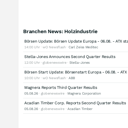
Branchen News: Holzindustrie
Börsen Update: Börsen Update Europa - 06.08. - ATX st
14:00 Uhr · wO Newsflash ·
Carl Zeiss Meditec
Stella-Jones Announces Second Quarter Results
12:00 Uhr · globenewswire ·
Stella-Jones
Börsen Start Update: Börsenstart Europa - 06.08. - ATX
10:00 Uhr · wO Newsflash ·
ABB
Magnera Reports Third Quarter Results
05.08.26
· globenewswire ·
Magnera Corporation
Acadian Timber Corp. Reports Second Quarter Results
05.08.26
· globenewswire ·
Acadian Timber