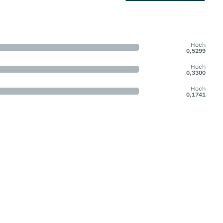
Hoch
0,5299
Hoch
0,3300
Hoch
0,1741