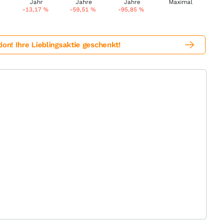
-13,17
%
-59,51
%
-95,85
%
! Ihre Lieblingsaktie geschenkt!