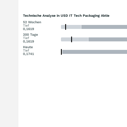
Technische Analyse in USD IT Tech Packaging Aktie
52 Wochen
Tief
0,1619
200 Tage
Tief
0,1619
Heute
Tief
0,1741