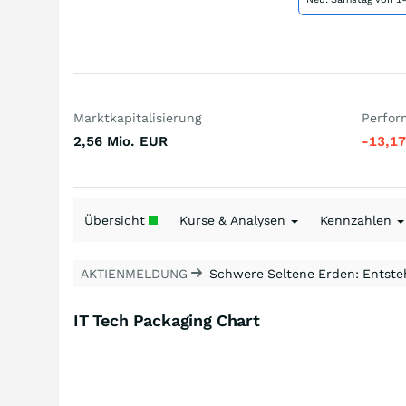
Marktkapitalisierung
Perfor
2,56 Mio.
EUR
-13,1
Übersicht
Kurse & Analysen
Kennzahlen
AKTIENMELDUNG
Schwere Seltene Erden: Entsteh
IT Tech Packaging Chart