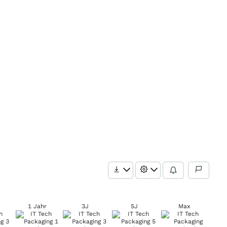
1 Jahr
3J
5J
Max