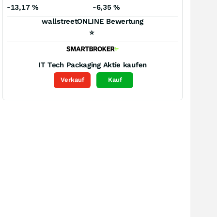
-13,17
%
-6,35
%
wallstreetONLINE Bewertung
⭐
IT Tech Packaging
Aktie kaufen
Verkauf
Kauf