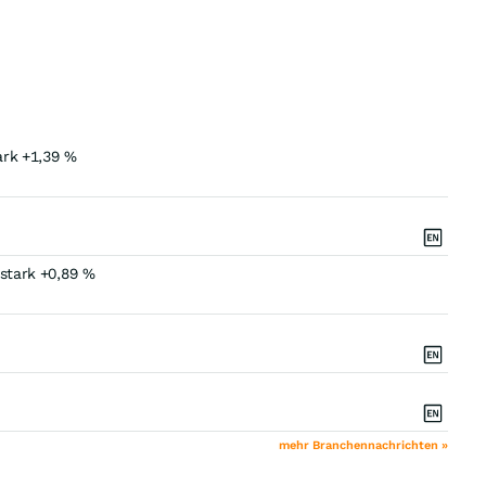
ark +1,39 %
 stark +0,89 %
mehr Branchennachrichten »