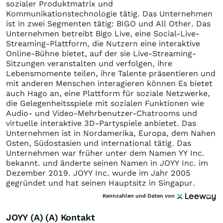
sozialer Produktmatrix und
Kommunikationstechnologie tätig. Das Unternehmen
ist in zwei Segmenten tätig: BIGO und All Other. Das
Unternehmen betreibt Bigo Live, eine Social-Live-
Streaming-Plattform, die Nutzern eine interaktive
Online-Bühne bietet, auf der sie Live-Streaming-
Sitzungen veranstalten und verfolgen, ihre
Lebensmomente teilen, ihre Talente präsentieren und
mit anderen Menschen interagieren können Es bietet
auch Hago an, eine Plattform für soziale Netzwerke,
die Gelegenheitsspiele mit sozialen Funktionen wie
Audio- und Video-Mehrbenutzer-Chatrooms und
virtuelle interaktive 3D-Partyspiele anbietet. Das
Unternehmen ist in Nordamerika, Europa, dem Nahen
Osten, Südostasien und international tätig. Das
Unternehmen war früher unter dem Namen YY Inc.
bekannt. und änderte seinen Namen in JOYY Inc. im
Dezember 2019. JOYY Inc. wurde im Jahr 2005
gegründet und hat seinen Hauptsitz in Singapur.
Kennzahlen und Daten von
JOYY (A) (A) Kontakt