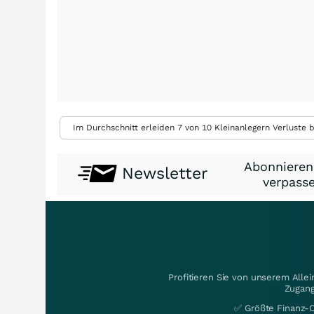
Im Durchschnitt erleiden 7 von 10 Kleinanlegern Verluste b
Abonnieren
Newsletter
verpasse
Profitieren Sie von unserem Alle
Zugang
✅ Größte Finanz-