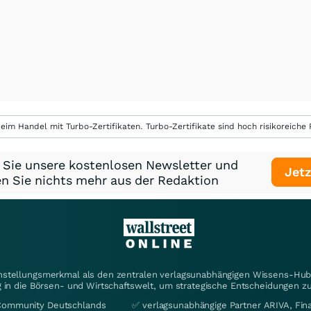
eim Handel mit Turbo-Zertifikaten. Turbo-Zertifikate sind hoch risikoreiche P
 Sie unsere kostenlosen Newsletter und
Jetz
n Sie nichts mehr aus der Redaktion
instellungsmerkmal als den zentralen verlagsunabhängigen Wissens-Hub 
 in die Börsen- und Wirtschaftswelt, um strategische Entscheidungen zu
Community Deutschlands
✅ verlagsunabhängige Partner ARIVA, Fi