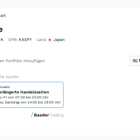
art
e
KK
SYM:
KAEPY
Land
Japan
m Portfolio hinzufügen
tie kaufen
inweis
erlängerte Handelszeiten
o-Fr von
07:30 bis 23:00 Uhr
eu: Samstag von 14:00 bis 19:00 Uhr