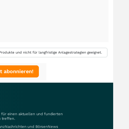
rodukte und nicht für langfristige Anlagestrategien geeignet.
t abonnieren!
für einen aktuellen und fundierten
 treffen.
nanzNachrichten und BörsenNews