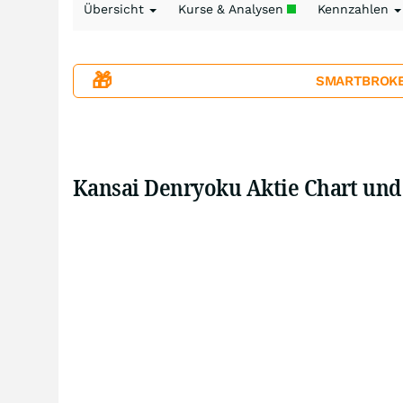
Übersicht
Kurse & Analysen
Kennzahlen
🎁
SMARTBROKER+
Kansai Denryoku Aktie Chart und