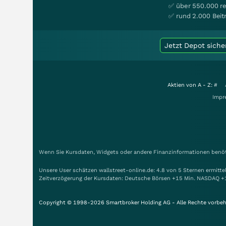
✅ über 550.000 re
✅ rund 2.000 Beit
Jetzt Depot siche
Aktien von A - Z:
#
Impr
Wenn Sie Kursdaten, Widgets oder andere Finanzinformationen benöti
Unsere User schätzen wallstreet-online.de: 4.8 von 5 Sternen ermitt
Zeitverzögerung der Kursdaten: Deutsche Börsen +15 Min. NASDAQ +
Copyright © 1998-2026 Smartbroker Holding AG - Alle Rechte vorbeh