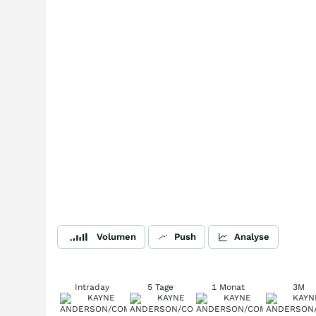
Volumen
Push
Analyse
Intraday
5 Tage
1 Monat
3M