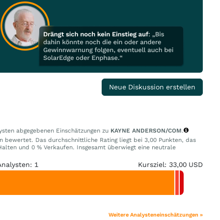
Neue Diskussion erstellen
alysten abgegebenen Einschätzungen zu
KAYNE ANDERSON/COM
.
n bewertet. Das durchschnittliche Rating liegt bei 3,00 Punkten, das
alten und 0 % Verkaufen. Insgesamt überwiegt eine neutrale
Analysten: 1
Kursziel: 33,00 USD
Weitere Analysteneinschätzungen »