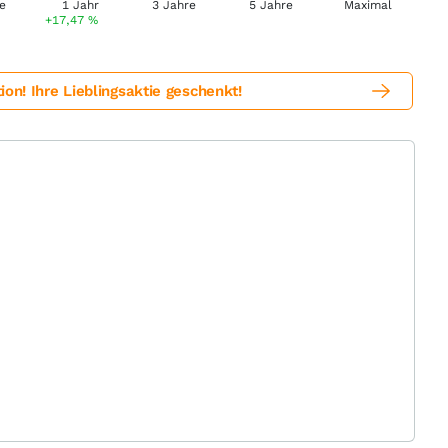
+17,47
%
! Ihre Lieblingsaktie geschenkt!