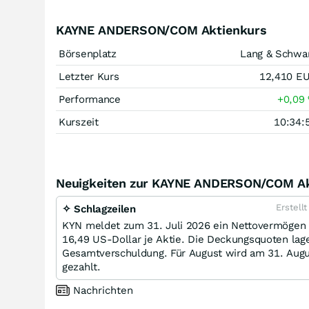
KAYNE ANDERSON/COM Aktienkurs
Börsenplatz
Lang & Schwa
Letzter Kurs
12,410
E
Performance
+0,09
Kurszeit
10:34:
Neuigkeiten zur KAYNE ANDERSON/COM Ak
Erstell
✧ Schlagzeilen
KYN meldet zum 31. Juli 2026 ein Nettovermögen 
16,49 US-Dollar je Aktie. Die Deckungsquoten lage
Gesamtverschuldung. Für August wird am 31. Augus
gezahlt.
Nachrichten