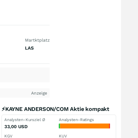
Martktplatz
LAS
Anzeige
⚡KAYNE ANDERSON/COM Aktie kompakt
Analysten-Kursziel Ø
Analysten-Ratings
33,00
USD
KGV
KUV