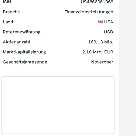
ISIN
US4866061066
Branche
Finanzdienstleistungen
Land
USA
Referenzwährung
USD
Aktienanzahl
169,13 Mio.
Marktkapitalisierung
2,10 Mrd.
EUR
Geschäftsjahresende
November