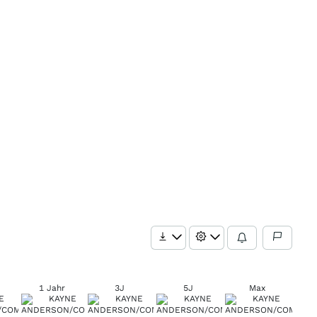
1 Jahr
3J
5J
Max