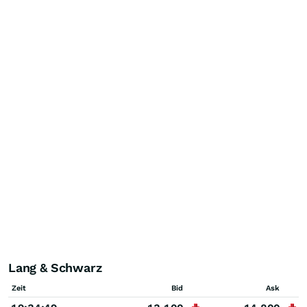
Lang & Schwarz
Zeit
Bid
Ask