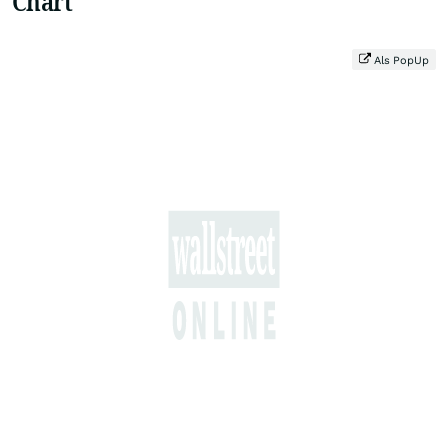
Chart
Als PopUp