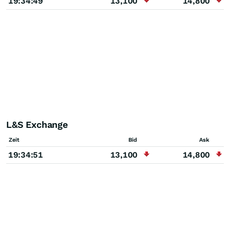
19:34:49
13,100
14,800
L&S Exchange
Zeit
Bid
Ask
19:34:51
13,100
14,800