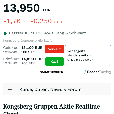
13,950
EUR
-1,76
-0,250
%
EUR
Letzter Kurs
19:34:49
Lang & Schwarz
Kongsberg Gruppen Aktie kaufen
Geldkurs
13,100
EUR
Verkauf
Verlängerte
19:34:49
900
STK
Handelszeiten
Briefkurs
14,800
EUR
07:30 bis 23:00 Uhr
Kauf
19:34:49
900
STK
Kurse, Daten, News & Forum
Kongsberg Gruppen Aktie Realtime