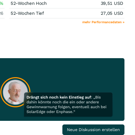
%
52-Wochen Hoch
39,51
USD
26
52-Wochen Tief
27,05
USD
mehr Performancedaten »
Neue Diskussion erstellen