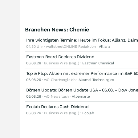
Branchen News: Chemie
Ihre wichtigsten Termine: Heute im Fokus: Allianz, Dai
04:30 Uhr · wallstreetONLINE Redaktion ·
Allianz
Eastman Board Declares Dividend
06.08.26
· Business Wire (engl.) ·
Eastman Chemical
Top & Flop: Aktien mit extremer Performance im S&P 5
06.08.26
· wO Chartvergleich ·
Akamai Technologies
Börsen Update: Börsen Update USA - 06.08. - Dow Jon
06.08.26
· wO Newsflash ·
Albemarle
Ecolab Declares Cash Dividend
06.08.26
· Business Wire (engl.) ·
Ecolab