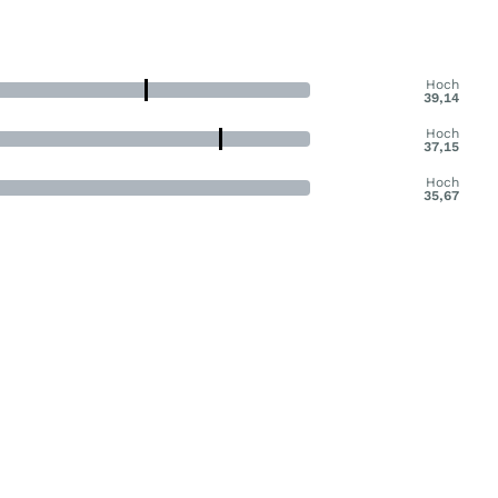
Hoch
39,14
Hoch
37,15
Hoch
35,67