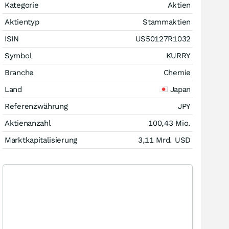
Kategorie
Aktien
Aktientyp
Stammaktien
ISIN
US50127R1032
Symbol
KURRY
Branche
Chemie
Land
Japan
Referenzwährung
JPY
Aktienanzahl
100,43 Mio.
Marktkapitalisierung
3,11 Mrd.
USD