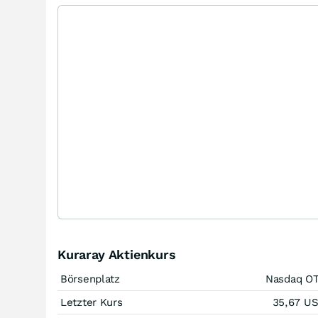
Kuraray Aktienkurs
Börsenplatz
Nasdaq O
Letzter Kurs
35,67
U