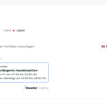
Land
Japan
m Portfolio hinzufügen
n
inweis
erlängerte Handelszeiten
o-Fr von
07:30 bis 23:00 Uhr
eu: Samstag von 14:00 bis 19:00 Uhr