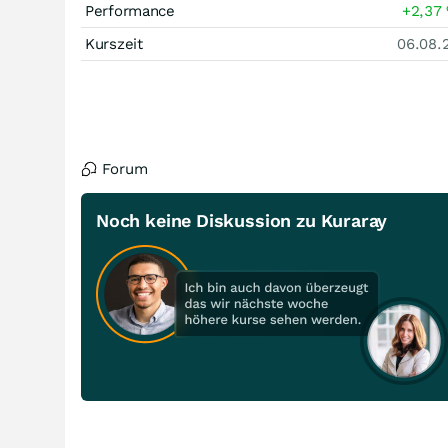
Performance
+2,37
Kurszeit
06.08.
Forum
Noch keine Diskussion zu Kuraray