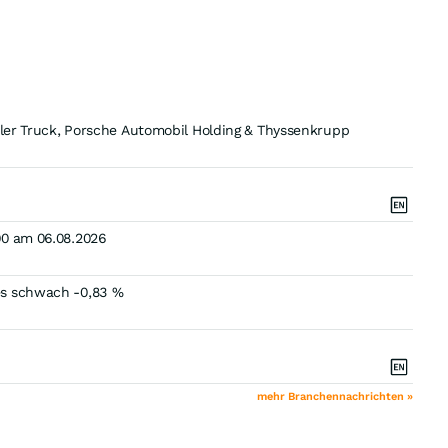
mler Truck, Porsche Automobil Holding & Thyssenkrupp
00 am 06.08.2026
es schwach -0,83 %
mehr Branchennachrichten »