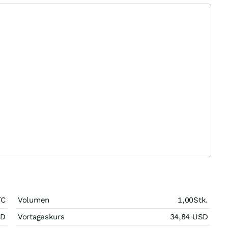
TC
Volumen
1,00
Stk.
SD
Vortageskurs
34,84
USD