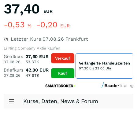
37,40
EUR
-0,53
-0,20
%
EUR
Letzter Kurs
07.08.26
Frankfurt
Li Ning Company Aktie kaufen
Geldkurs
37,60
EUR
Verkauf
07.08.26
53
STK
Verlängerte Handelszeiten
07:30 bis 23:00 Uhr
Briefkurs
42,80
EUR
Kauf
07.08.26
47
STK
Kurse, Daten, News & Forum