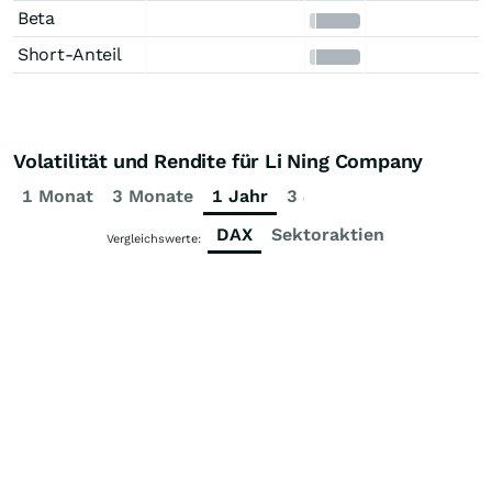
Beta
Short-Anteil
Volatilität und Rendite für Li Ning Company
1 Monat
3 Monate
1 Jahr
3 Jahre
5 Jahre
DAX
Sektoraktien
Vergleichswerte: