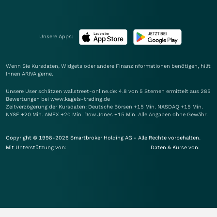
Unsere Apps:
Wenn Sie Kursdaten, Widgets oder andere Finanzinformationen benötigen, hilft
Ihnen
ARIVA
gerne.
Unsere User schätzen wallstreet-online.de: 4.8 von 5 Sternen ermittelt aus 285
Bewertungen bei www.kagels-trading.de
Zeitverzögerung der Kursdaten: Deutsche Börsen +15 Min. NASDAQ +15 Min.
NYSE +20 Min. AMEX +20 Min. Dow Jones +15 Min. Alle Angaben ohne Gewähr.
Copyright © 1998-2026 Smartbroker Holding AG - Alle Rechte vorbehalten.
Mit Unterstützung von:
Daten & Kurse von: