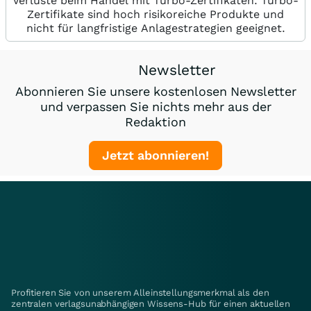
Verluste beim Handel mit Turbo-Zertifikaten. Turbo-
Zertifikate sind hoch risikoreiche Produkte und
nicht für langfristige Anlagestrategien geeignet.
Newsletter
Abonnieren Sie unsere kostenlosen Newsletter
und verpassen Sie nichts mehr aus der
Redaktion
Jetzt abonnieren!
Profitieren Sie von unserem Alleinstellungsmerkmal als den
zentralen verlagsunabhängigen Wissens-Hub für einen aktuellen