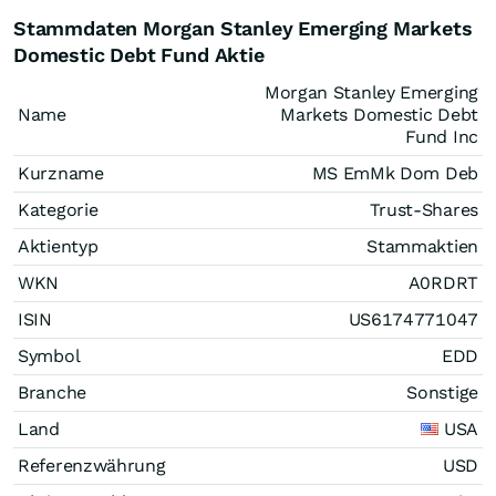
Stammdaten Morgan Stanley Emerging Markets
Domestic Debt Fund Aktie
Morgan Stanley Emerging
Name
Markets Domestic Debt
Fund Inc
Kurzname
MS EmMk Dom Deb
Kategorie
Trust-Shares
Aktientyp
Stammaktien
WKN
A0RDRT
ISIN
US6174771047
Symbol
EDD
Branche
Sonstige
Land
USA
Referenzwährung
USD