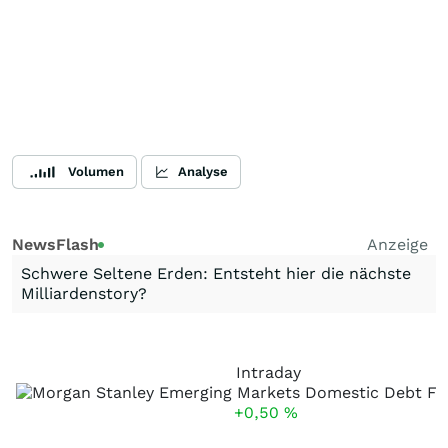
Volumen
Analyse
NewsFlash
Anzeige
Schwere Seltene Erden: Entsteht hier die nächste
Milliardenstory?
Intraday
+0,50
%