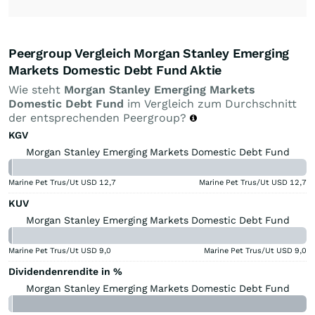
Peergroup Vergleich Morgan Stanley Emerging
Markets Domestic Debt Fund Aktie
Wie steht
Morgan Stanley Emerging Markets
Domestic Debt Fund
im Vergleich zum Durchschnitt
der entsprechenden Peergroup?
KGV
Morgan Stanley Emerging Markets Domestic Debt Fund
Marine Pet Trus/Ut USD
12,7
Marine Pet Trus/Ut USD
12,7
KUV
Morgan Stanley Emerging Markets Domestic Debt Fund
Marine Pet Trus/Ut USD
9,0
Marine Pet Trus/Ut USD
9,0
Dividendenrendite in %
Morgan Stanley Emerging Markets Domestic Debt Fund