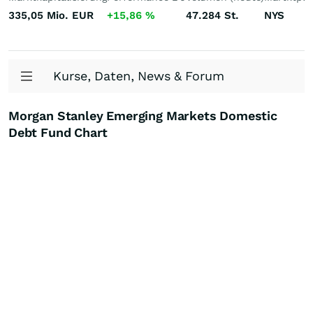
335,05 Mio.
EUR
+15,86
%
47.284
St.
NYS
Kurse, Daten, News & Forum
Morgan Stanley Emerging Markets Domestic
Debt Fund Chart