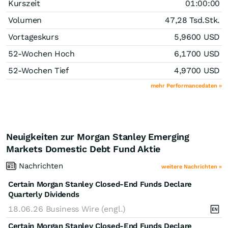
Kurszeit
01:00:00
Volumen
47,28 Tsd.
Stk.
Vortageskurs
5,9600
USD
52-Wochen Hoch
6,1700
USD
52-Wochen Tief
4,9700
USD
mehr Performancedaten »
Neuigkeiten zur Morgan Stanley Emerging
Markets Domestic Debt Fund Aktie
Nachrichten
weitere Nachrichten »
Certain Morgan Stanley Closed-End Funds Declare
Quarterly Dividends
18.06.26
Business Wire (engl.)
Certain Morgan Stanley Closed-End Funds Declare