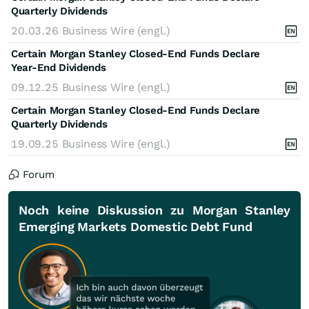
Quarterly Dividends
20.03.26
Business Wire (engl.)
Certain Morgan Stanley Closed-End Funds Declare
Year-End Dividends
09.12.25
Business Wire (engl.)
Certain Morgan Stanley Closed-End Funds Declare
Quarterly Dividends
19.09.25
Business Wire (engl.)
Forum
Noch keine Diskussion zu Morgan Stanley
Emerging Markets Domestic Debt Fund