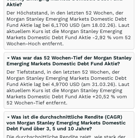
Aktie?
Der Höchststand, in den letzten 52 Wochen, der
Morgan Stanley Emerging Markets Domestic Debt
Fund Aktie lag bei 6,1700
USD
(am
18.02.26
). Laut
aktuellem Kurs ist die Morgan Stanley Emerging
Markets Domestic Debt Fund Aktie -2,92
%
vom 52
Wochen-Hoch entfernt.
Was war das 52 Wochen-Tief der Morgan Stanley
Emerging Markets Domestic Debt Fund Aktie?
Der Tiefststand, in den letzten 52 Wochen, der
Morgan Stanley Emerging Markets Domestic Debt
Fund Aktie lag bei 4,9700
USD
(am
31.03.26
). Laut
aktuellem Kurs ist die Morgan Stanley Emerging
Markets Domestic Debt Fund Aktie +20,52
%
vom
52 Wochen-Tief entfernt.
Was ist die durchschnittliche Rendite (CAGR)
von Morgan Stanley Emerging Markets Domestic
Debt Fund über 3, 5 und 10 Jahre?
Die durchschnittliche Rendite zeigt, wie stark der