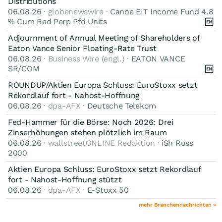
Distributions
06.08.26
· globenewswire ·
Canoe EIT Income Fund 4.8
% Cum Red Perp Pfd Units
Adjournment of Annual Meeting of Shareholders of
Eaton Vance Senior Floating-Rate Trust
06.08.26
· Business Wire (engl.) ·
EATON VANCE
SR/COM
ROUNDUP/Aktien Europa Schluss: EuroStoxx setzt
Rekordlauf fort - Nahost-Hoffnung
06.08.26
· dpa-AFX ·
Deutsche Telekom
Fed-Hammer für die Börse: Noch 2026: Drei
Zinserhöhungen stehen plötzlich im Raum
06.08.26
· wallstreetONLINE Redaktion ·
iSh Russ
2000
Aktien Europa Schluss: EuroStoxx setzt Rekordlauf
fort - Nahost-Hoffnung stützt
06.08.26
· dpa-AFX ·
E-Stoxx 50
mehr Branchennachrichten »