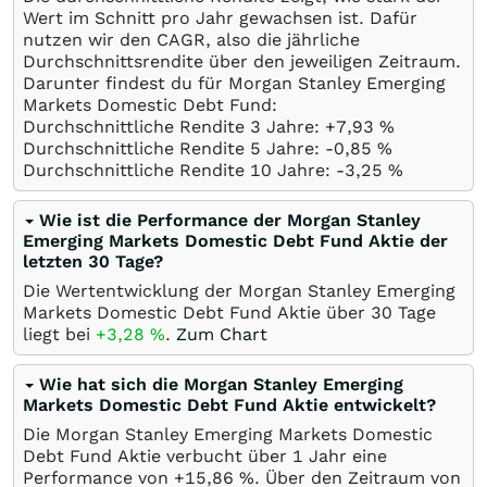
Wert im Schnitt pro Jahr gewachsen ist. Dafür
nutzen wir den CAGR, also die jährliche
Durchschnittsrendite über den jeweiligen Zeitraum.
Darunter findest du für Morgan Stanley Emerging
Markets Domestic Debt Fund:
Durchschnittliche Rendite 3 Jahre: +7,93
%
Durchschnittliche Rendite 5 Jahre: -0,85
%
Durchschnittliche Rendite 10 Jahre: -3,25
%
Wie ist die Performance der Morgan Stanley
Emerging Markets Domestic Debt Fund Aktie der
letzten 30 Tage?
Die Wertentwicklung der Morgan Stanley Emerging
Markets Domestic Debt Fund Aktie über 30 Tage
liegt bei
+3,28
%
.
Zum Chart
Wie hat sich die Morgan Stanley Emerging
Markets Domestic Debt Fund Aktie entwickelt?
Die Morgan Stanley Emerging Markets Domestic
Debt Fund Aktie verbucht über 1 Jahr eine
Performance von +15,86
%
. Über den Zeitraum von