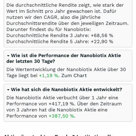
Die durchschnittliche Rendite zeigt, wie stark der
Wert im Schnitt pro Jahr gewachsen ist. Dafür
nutzen wir den CAGR, also die jährliche
Durchschnittsrendite über den jeweiligen Zeitraum.
Darunter findest du für Nanobiotix:
Durchschnittliche Rendite 3 Jahre: +68,56
%
Durchschnittliche Rendite 5 Jahre: +22,90
%
Wie ist die Performance der Nanobiotix Aktie
der letzten 30 Tage?
Die Wertentwicklung der Nanobiotix Aktie über 30
Tage liegt bei
+1,19
%
.
Zum Chart
Wie hat sich die Nanobiotix Aktie entwickelt?
Die Nanobiotix Aktie verbucht über 1 Jahr eine
Performance von +417,19
%
. Über den Zeitraum
von 3 Jahren hat die Nanobiotix Aktie eine
Performance von
+387,50
%
.