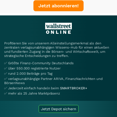
Jetzt abonnieren!
Profitieren Sie von unserem Alleinstellungsmerkmal als den
zentralen verlagsunabhängigen Wissens-Hub für einen aktuellen
und fundierten Zugang in die Börsen- und Wirtschaftswelt, um
strategische Entscheidungen zu treffen.
✅ Größte Finanz-Community Deutschlands
✅ über 550.000 registrierte Nutzer
✅ rund 2.000 Beiträge pro Tag
✅ verlagsunabhängige Partner ARIVA, FinanzNachrichten und
BörsenNews
✅ Jederzeit einfach handeln beim
SMARTBROKER+
✅ mehr als 25 Jahre Marktpräsenz
Jetzt Depot sichern