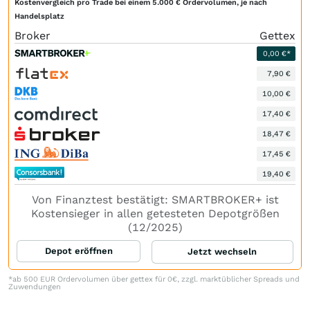
Kostenvergleich pro Trade bei einem 5.000 € Ordervolumen, je nach
Handelsplatz
Broker
Gettex
0,00 €*
7,90 €
10,00 €
17,40 €
18,47 €
17,45 €
19,40 €
Von Finanztest bestätigt: SMARTBROKER+ ist
Kostensieger in allen getesteten Depotgrößen
(12/2025)
Depot eröffnen
Jetzt wechseln
*ab 500 EUR Ordervolumen über gettex für 0€, zzgl. marktüblicher Spreads und
Zuwendungen