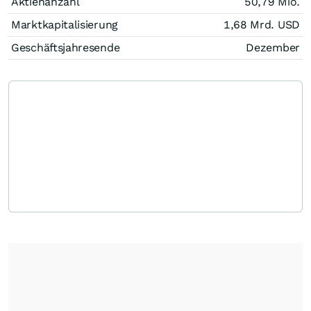
Aktienanzahl
50,79 Mio.
Marktkapitalisierung
1,68 Mrd.
USD
Geschäftsjahresende
Dezember