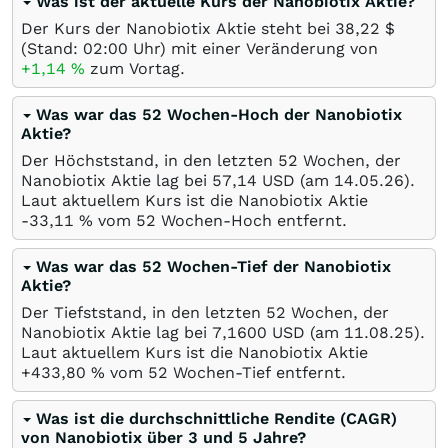
Was ist der aktuelle Kurs der Nanobiotix Aktie?
Der Kurs der Nanobiotix Aktie steht bei 38,22
$
(Stand: 02:00 Uhr) mit einer Veränderung von
+1,14
%
zum Vortag.
Was war das 52 Wochen-Hoch der Nanobiotix
Aktie?
Der Höchststand, in den letzten 52 Wochen, der
Nanobiotix Aktie lag bei 57,14
USD
(am
14.05.26
).
Laut aktuellem Kurs ist die Nanobiotix Aktie
-33,11
%
vom 52 Wochen-Hoch entfernt.
Was war das 52 Wochen-Tief der Nanobiotix
Aktie?
Der Tiefststand, in den letzten 52 Wochen, der
Nanobiotix Aktie lag bei 7,1600
USD
(am
11.08.25
).
Laut aktuellem Kurs ist die Nanobiotix Aktie
+433,80
%
vom 52 Wochen-Tief entfernt.
Was ist die durchschnittliche Rendite (CAGR)
von Nanobiotix über 3 und 5 Jahre?