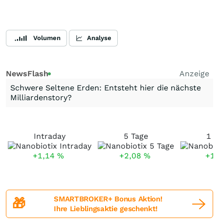
Volumen
Analyse
NewsFlash
Anzeige
Schwere Seltene Erden: Entsteht hier die nächste
Milliardenstory?
Intraday
5 Tage
1 
+1,14
%
+2,08
%
+1
SMARTBROKER+ Bonus Aktion!
🎁
Ihre Lieblingsaktie geschenkt!