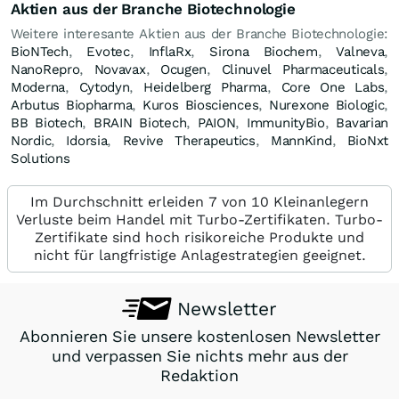
Aktien aus der Branche Biotechnologie
Weitere interesante Aktien aus der Branche Biotechnologie:
BioNTech
,
Evotec
,
InflaRx
,
Sirona Biochem
,
Valneva
,
NanoRepro
,
Novavax
,
Ocugen
,
Clinuvel Pharmaceuticals
,
Moderna
,
Cytodyn
,
Heidelberg Pharma
,
Core One Labs
,
Arbutus Biopharma
,
Kuros Biosciences
,
Nurexone Biologic
,
BB Biotech
,
BRAIN Biotech
,
PAION
,
ImmunityBio
,
Bavarian
Nordic
,
Idorsia
,
Revive Therapeutics
,
MannKind
,
BioNxt
Solutions
Im Durchschnitt erleiden 7 von 10 Kleinanlegern
Verluste beim Handel mit Turbo-Zertifikaten. Turbo-
Zertifikate sind hoch risikoreiche Produkte und
nicht für langfristige Anlagestrategien geeignet.
Newsletter
Abonnieren Sie unsere kostenlosen Newsletter
und verpassen Sie nichts mehr aus der
Redaktion