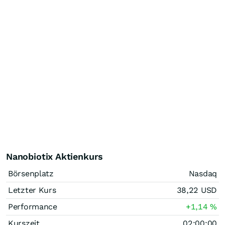
Nanobiotix Aktienkurs
Börsenplatz
Nasdaq
Letzter Kurs
38,22
USD
Performance
+1,14
%
Kurszeit
02:00:00