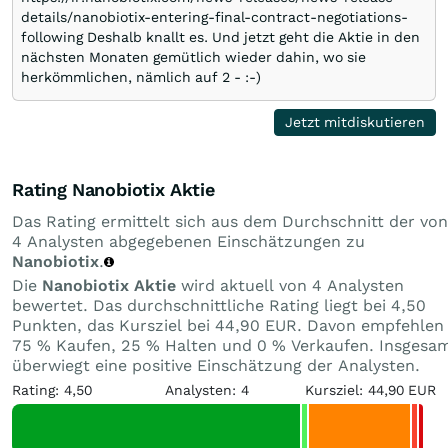
details/nanobiotix-entering-final-contract-negotiations-
following Deshalb knallt es. Und jetzt geht die Aktie in den
nächsten Monaten gemütlich wieder dahin, wo sie
herkömmlichen, nämlich auf 2 - :-)
Jetzt mitdiskutieren
Rating Nanobiotix Aktie
Das Rating ermittelt sich aus dem Durchschnitt der von
4 Analysten abgegebenen Einschätzungen zu
Nanobiotix
.
Die
Nanobiotix Aktie
wird aktuell von 4 Analysten
bewertet. Das durchschnittliche Rating liegt bei 4,50
Punkten, das Kursziel bei 44,90 EUR. Davon empfehlen
75 % Kaufen, 25 % Halten und 0 % Verkaufen. Insgesa
überwiegt eine positive Einschätzung der Analysten.
Rating: 4,50
Analysten: 4
Kursziel: 44,90 EUR