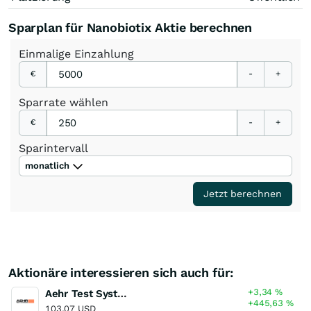
Sparplan für Nanobiotix Aktie berechnen
Einmalige
Einzahlung
€
-
+
Sparrate
wählen
€
-
+
Sparintervall
monatlich
Jetzt berechnen
Aktionäre interessieren sich auch für:
+3,34
%
Aehr Test Systems
+445,63
%
103,07 USD