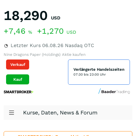
18,290
USD
+7,46
+1,270
%
USD
Letzter Kurs
06.08.26
Nasdaq OTC
Nine Dragons Paper (Holdings) Aktie kaufen
Verkauf
Verlängerte Handelszeiten
07:30 bis 23:00 Uhr
Kauf
Kurse, Daten, News & Forum