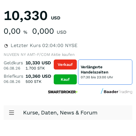
10,330
USD
0,00
0,000
%
USD
Letzter Kurs
02:04:00
NYSE
NUVEEN NY AMT-F/COM Aktie kaufen
Geldkurs
10,330
USD
Verkauf
Verlängerte
06.08.26
1.700
STK
Handelszeiten
Briefkurs
10,360
USD
07:30 bis 23:00 Uhr
Kauf
06.08.26
500
STK
Kurse, Daten, News & Forum