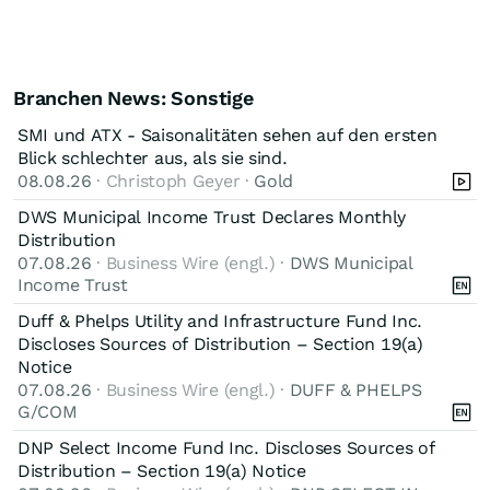
Branchen News: Sonstige
SMI und ATX - Saisonalitäten sehen auf den ersten
Blick schlechter aus, als sie sind.
08.08.26
· Christoph Geyer ·
Gold
DWS Municipal Income Trust Declares Monthly
Distribution
07.08.26
· Business Wire (engl.) ·
DWS Municipal
Income Trust
Duff & Phelps Utility and Infrastructure Fund Inc.
Discloses Sources of Distribution – Section 19(a)
Notice
07.08.26
· Business Wire (engl.) ·
DUFF & PHELPS
G/COM
DNP Select Income Fund Inc. Discloses Sources of
Distribution – Section 19(a) Notice