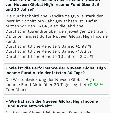
von Nuveen Global High Income Fund über 3, 5
und 10 Jahre?
Die durchschnittliche Rendite zeigt, wie stark der
Wert im Schnitt pro Jahr gewachsen ist. Dafür
nutzen wir den CAGR, also die jährliche
Durchschnittsrendite über den jeweiligen Zeitraum.
Darunter findest du für Nuveen Global High Income
Fund:
Durchschnittliche Rendite 3 Jahre: +1,97
%
Durchschnittliche Rendite 5 Jahre: -4,82
%
Durchschnittliche Rendite 10 Jahre: -2,02
%
Wie ist die Performance der Nuveen Global High
Income Fund Aktie der letzten 30 Tage?
Die Wertentwicklung der Nuveen Global High
Income Fund Aktie über 30 Tage liegt bei
+0,88
%
.
Zum Chart
Wie hat sich die Nuveen Global High Income
Fund Aktie entwickelt?
Die Nuveen Global High Income Fund Aktie