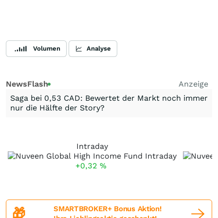
Volumen
Analyse
NewsFlash
Anzeige
Saga bei 0,53 CAD: Bewertet der Markt noch immer
nur die Hälfte der Story?
Intraday
+0,32
%
SMARTBROKER+ Bonus Aktion!
🎁