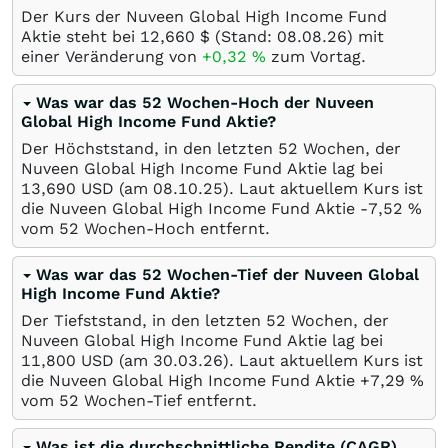
Der Kurs der Nuveen Global High Income Fund
Aktie steht bei 12,660
$
(Stand:
08.08.26
) mit
einer Veränderung von
+0,32
%
zum Vortag.
Was war das 52 Wochen-Hoch der Nuveen
Global High Income Fund Aktie?
Der Höchststand, in den letzten 52 Wochen, der
Nuveen Global High Income Fund Aktie lag bei
13,690
USD
(am
08.10.25
). Laut aktuellem Kurs ist
die Nuveen Global High Income Fund Aktie -7,52
%
vom 52 Wochen-Hoch entfernt.
Was war das 52 Wochen-Tief der Nuveen Global
High Income Fund Aktie?
Der Tiefststand, in den letzten 52 Wochen, der
Nuveen Global High Income Fund Aktie lag bei
11,800
USD
(am
30.03.26
). Laut aktuellem Kurs ist
die Nuveen Global High Income Fund Aktie +7,29
%
vom 52 Wochen-Tief entfernt.
Was ist die durchschnittliche Rendite (CAGR)