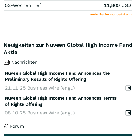
52-Wochen Tief
11,800
USD
mehr Performancedaten »
Neuigkeiten zur Nuveen Global High Income Fund
Aktie
Nachrichten
Nuveen Global High Income Fund Announces the
Preliminary Results of Rights Offering
21.11.25
Business Wire (engl.)
Nuveen Global High Income Fund Announces Terms
of Rights Offering
08.10.25
Business Wire (engl.)
Forum