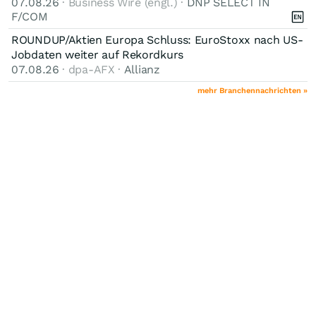
07.08.26
· Business Wire (engl.) ·
DNP SELECT IN
F/COM
ROUNDUP/Aktien Europa Schluss: EuroStoxx nach US-
Jobdaten weiter auf Rekordkurs
07.08.26
· dpa-AFX ·
Allianz
mehr Branchennachrichten »