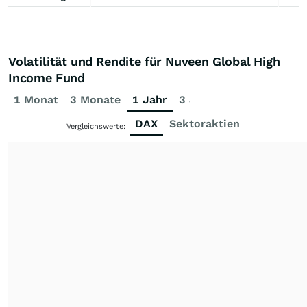
Volatilität und Rendite für Nuveen Global High
Income Fund
1 Monat
3 Monate
1 Jahr
3 Jahre
5 Jahre
DAX
Sektoraktien
Vergleichswerte: