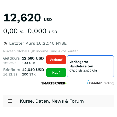
12,620
USD
0,00
0,000
%
USD
Letzter Kurs
16:22:40
NYSE
Nuveen Global High Income Fund Aktie kaufen
Geldkurs
12,560
USD
Verkauf
Verlängerte
16:22:39
100
STK
Handelszeiten
Briefkurs
12,610
USD
07:30 bis 23:00 Uhr
Kauf
16:22:39
200
STK
Kurse, Daten, News & Forum