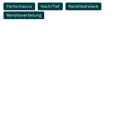
Performance
Hoch/Tief
Renditedreieck
Renditeverteilung