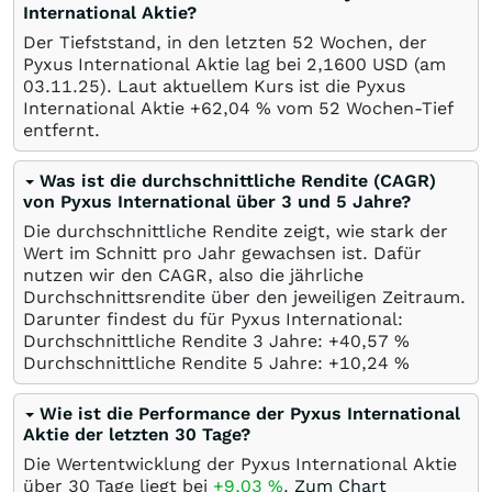
International Aktie?
Der Tiefststand, in den letzten 52 Wochen, der
Pyxus International Aktie lag bei 2,1600
USD
(am
03.11.25
). Laut aktuellem Kurs ist die Pyxus
International Aktie +62,04
%
vom 52 Wochen-Tief
entfernt.
Was ist die durchschnittliche Rendite (CAGR)
von Pyxus International über 3 und 5 Jahre?
Die durchschnittliche Rendite zeigt, wie stark der
Wert im Schnitt pro Jahr gewachsen ist. Dafür
nutzen wir den CAGR, also die jährliche
Durchschnittsrendite über den jeweiligen Zeitraum.
Darunter findest du für Pyxus International:
Durchschnittliche Rendite 3 Jahre: +40,57
%
Durchschnittliche Rendite 5 Jahre: +10,24
%
Wie ist die Performance der Pyxus International
Aktie der letzten 30 Tage?
Die Wertentwicklung der Pyxus International Aktie
über 30 Tage liegt bei
+9,03
%
.
Zum Chart