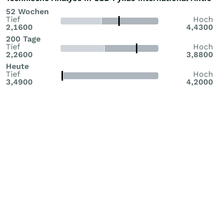
52 Wochen
Tief
Hoch
2,1600
4,4300
200 Tage
Tief
Hoch
2,2600
3,8800
Heute
Tief
Hoch
3,4900
4,2000