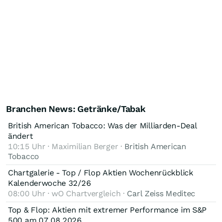
Branchen News: Getränke/Tabak
British American Tobacco: Was der Milliarden-Deal
ändert
10:15 Uhr · Maximilian Berger ·
British American
Tobacco
Chartgalerie - Top / Flop Aktien Wochenrückblick
Kalenderwoche 32/26
08:00 Uhr · wO Chartvergleich ·
Carl Zeiss Meditec
Top & Flop: Aktien mit extremer Performance im S&P
500 am 07.08.2026