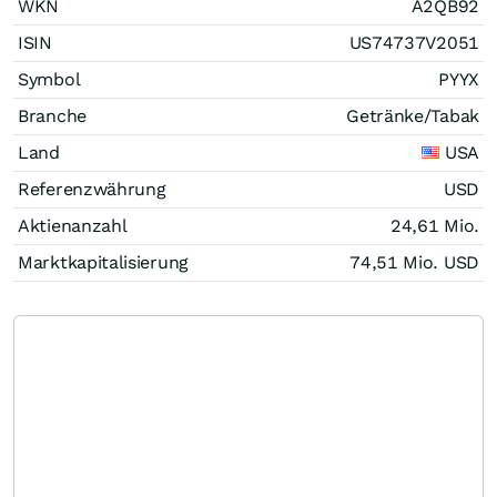
WKN
A2QB92
ISIN
US74737V2051
Symbol
PYYX
Branche
Getränke/Tabak
Land
USA
Referenzwährung
USD
Aktienanzahl
24,61 Mio.
Marktkapitalisierung
74,51 Mio.
USD