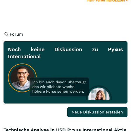
mehr Performancedaten »
Forum
Noch keine Diskussion zu Pyxus
International
Neue Diskussion erstellen
Technische Analyse in USD Pyxus International Aktie