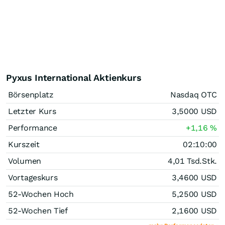
Pyxus International Aktienkurs
Börsenplatz
Nasdaq OTC
Letzter Kurs
3,5000
USD
Performance
+1,16
%
Kurszeit
02:10:00
Volumen
4,01 Tsd.
Stk.
Vortageskurs
3,4600
USD
52-Wochen Hoch
5,2500
USD
52-Wochen Tief
2,1600
USD