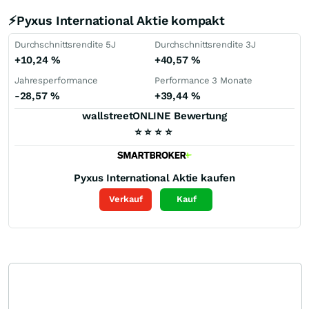
⚡Pyxus International Aktie kompakt
Durchschnittsrendite 5J
Durchschnittsrendite 3J
+10,24
%
+40,57
%
Jahresperformance
Performance 3 Monate
-28,57
%
+39,44
%
wallstreetONLINE Bewertung
⭐
⭐
⭐
⭐
Pyxus International
Aktie kaufen
Verkauf
Kauf