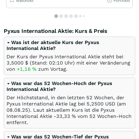
Watchlist
Portfolio
Pyxus International Aktie: Kurs & Preis
Was ist der aktuelle Kurs der Pyxus
International Aktie?
Der Kurs der Pyxus International Aktie steht bei
3,5000
$
(Stand: 02:10 Uhr) mit einer Veränderung
von
+1,16
%
zum Vortag.
Was war das 52 Wochen-Hoch der Pyxus
International Aktie?
Der Höchststand, in den letzten 52 Wochen, der
Pyxus International Aktie lag bei 5,2500
USD
(am
08.08.25
). Laut aktuellem Kurs ist die Pyxus
International Aktie -33,33
%
vom 52 Wochen-Hoch
entfernt.
Was war das 52 Wochen-Tief der Pyxus