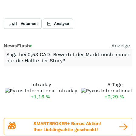
Volumen
Analyse
NewsFlash
Anzeige
Saga bei 0,53 CAD: Bewertet der Markt noch immer
nur die Hälfte der Story?
Intraday
5 Tage
+1,16
%
+0,29
%
SMARTBROKER+ Bonus Aktion!
🎁
Ihre Lieblingsaktie geschenkt!