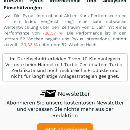
Kursziel Pyxus International und Analysten
Einschätzungen
Die Pyxus International Aktien Kurs Performance und
ein Index Vergleich zeigt eine sehr schwache
Wertentwicklung über den Zeitraum von 1 Jahr mit einer
Performance von
-28,57
%
. Die Performance ist in den
letzten 52 Wochen negativ und Pyxus International notiert
zurzeit
-33,33
%
unter dem 52-Wochen Hoch.
Im Durchschnitt erleiden 7 von 10 Kleinanlegern
Verluste beim Handel mit Turbo-Zertifikaten. Turbo-
Zertifikate sind hoch risikoreiche Produkte und
nicht für langfristige Anlagestrategien geeignet.
Newsletter
Abonnieren Sie unsere kostenlosen Newsletter
und verpassen Sie nichts mehr aus der
Redaktion
Jetzt abonnieren!