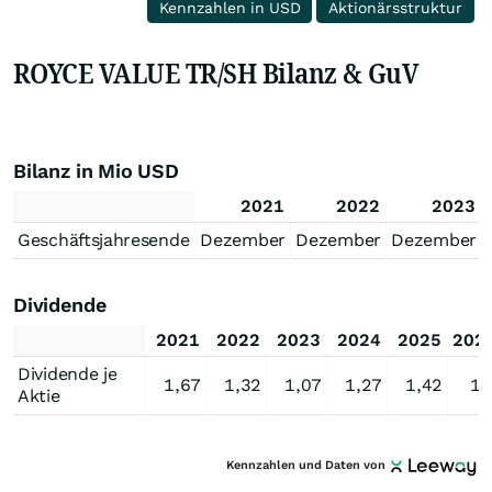
Kennzahlen in USD
Aktionärsstruktur
ROYCE VALUE TR/SH Bilanz & GuV
Bilanz in Mio USD
2021
2022
2023
Geschäftsjahresende
Dezember
Dezember
Dezember
Dividende
2021
2022
2023
2024
2025
202
Dividende je
1,67
1,32
1,07
1,27
1,42
1,
Aktie
Kennzahlen und Daten von