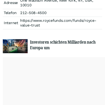
One Madison Avenue, New York, NY, USA,
Adresse
10010
Telefon
212-508-4500
https://www.roycefunds.com/funds/royce-
Internet
value-trust
Investoren schichten Milliarden nach
Europa um