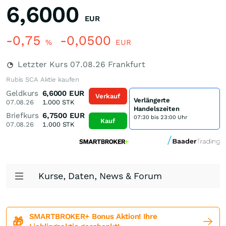
6,6000
EUR
-0,75
-0,0500
%
EUR
Letzter Kurs
07.08.26
Frankfurt
Rubis SCA Aktie kaufen
Geldkurs
6,6000
EUR
Verkauf
Verlängerte
07.08.26
1.000
STK
Handelszeiten
Briefkurs
6,7500
EUR
07:30 bis 23:00 Uhr
Kauf
07.08.26
1.000
STK
Kurse, Daten, News & Forum
SMARTBROKER+ Bonus Aktion! Ihre
🎁