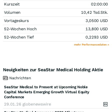
Kurszeit
02:00:00
Volumen
10,42 Tsd.
Stk.
Vortageskurs
3,0500
USD
52-Wochen Hoch
13,800
USD
52-Wochen Tief
0,2293
USD
mehr Performancedaten »
Neuigkeiten zur SeaStar Medical Holding Aktie
Nachrichten
SeaStar Medical to Present at Upcoming Noble
Capital Markets Emerging Growth Virtual Equity
Conference
29.01.26
globenewswire