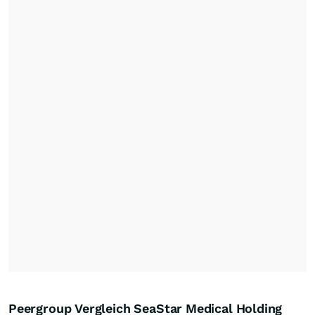
Peergroup Vergleich SeaStar Medical Holding