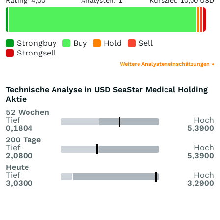
Rating: 4,00
Analysten: 1
Kursziel: 10,00 USD
Strongbuy
Buy
Hold
Sell
Strongsell
Weitere Analysteneinschätzungen »
Technische Analyse in USD SeaStar Medical Holding
Aktie
52 Wochen
Tief
Hoch
0,1804
5,3900
200 Tage
Tief
Hoch
2,0800
5,3900
Heute
Tief
Hoch
3,0300
3,2900