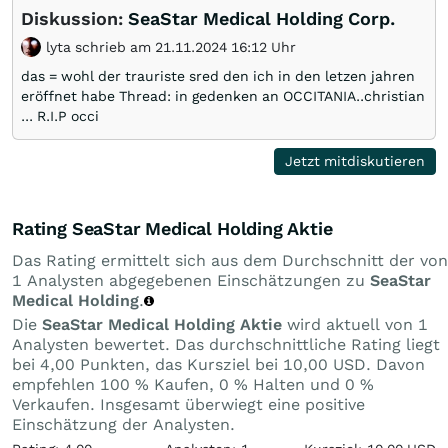
Diskussion:
SeaStar Medical Holding Corp.
lyta schrieb am 21.11.2024 16:12 Uhr
das = wohl der trauriste sred den ich in den letzen jahren
eröffnet habe Thread: in gedenken an OCCITANIA..christian
... R.I.P occi
Jetzt mitdiskutieren
Rating SeaStar Medical Holding Aktie
Das Rating ermittelt sich aus dem Durchschnitt der von
1 Analysten abgegebenen Einschätzungen zu
SeaStar
Medical Holding
.
Die
SeaStar Medical Holding Aktie
wird aktuell von 1
Analysten bewertet. Das durchschnittliche Rating liegt
bei 4,00 Punkten, das Kursziel bei 10,00 USD. Davon
empfehlen 100 % Kaufen, 0 % Halten und 0 %
Verkaufen. Insgesamt überwiegt eine positive
Einschätzung der Analysten.