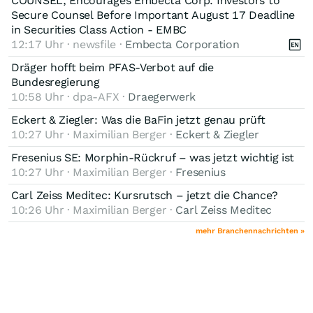
COUNSEL, Encourages Embecta Corp. Investors to
Secure Counsel Before Important August 17 Deadline
in Securities Class Action - EMBC
12:17 Uhr · newsfile ·
Embecta Corporation
Dräger hofft beim PFAS-Verbot auf die
Bundesregierung
10:58 Uhr · dpa-AFX ·
Draegerwerk
Eckert & Ziegler: Was die BaFin jetzt genau prüft
10:27 Uhr · Maximilian Berger ·
Eckert & Ziegler
Fresenius SE: Morphin-Rückruf – was jetzt wichtig ist
10:27 Uhr · Maximilian Berger ·
Fresenius
Carl Zeiss Meditec: Kursrutsch – jetzt die Chance?
10:26 Uhr · Maximilian Berger ·
Carl Zeiss Meditec
mehr Branchennachrichten »