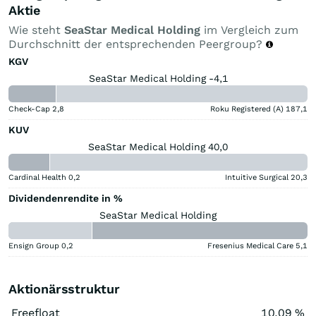
Aktie
Wie steht
SeaStar Medical Holding
im Vergleich zum
Durchschnitt der entsprechenden Peergroup?
KGV
SeaStar Medical Holding -4,1
Check-Cap
2,8
Roku Registered (A)
187,1
KUV
SeaStar Medical Holding 40,0
Cardinal Health
0,2
Intuitive Surgical
20,3
Dividendenrendite in %
SeaStar Medical Holding
Ensign Group
0,2
Fresenius Medical Care
5,1
Aktionärsstruktur
Freefloat
10,09 %