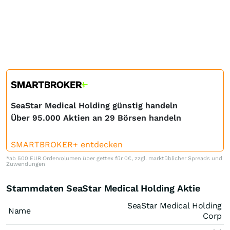
SeaStar Medical Holding günstig handeln
Über 95.000 Aktien an 29 Börsen handeln
SMARTBROKER+ entdecken
*ab 500 EUR Ordervolumen über gettex für 0€, zzgl. marktüblicher Spreads und
Zuwendungen
Stammdaten SeaStar Medical Holding Aktie
SeaStar Medical Holding
Name
Corp