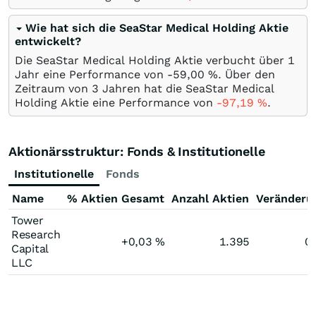
Wie hat sich die SeaStar Medical Holding Aktie
entwickelt?
Die SeaStar Medical Holding Aktie verbucht über 1
Jahr eine Performance von -59,00
%
. Über den
Zeitraum von 3 Jahren hat die SeaStar Medical
Holding Aktie eine Performance von
-97,19
%
.
Aktionärsstruktur: Fonds & Institutionelle
Institutionelle
Fonds
Name
% Aktien Gesamt
Anzahl Aktien
Veränderu
Tower
Research
+0,03
%
1.395
0
Capital
LLC