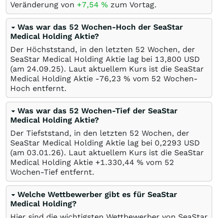
Veränderung von
+7,54
%
zum Vortag.
Was war das 52 Wochen-Hoch der SeaStar
Medical Holding Aktie?
Der Höchststand, in den letzten 52 Wochen, der
SeaStar Medical Holding Aktie lag bei 13,800
USD
(am
24.09.25
). Laut aktuellem Kurs ist die SeaStar
Medical Holding Aktie -76,23
%
vom 52 Wochen-
Hoch entfernt.
Was war das 52 Wochen-Tief der SeaStar
Medical Holding Aktie?
Der Tiefststand, in den letzten 52 Wochen, der
SeaStar Medical Holding Aktie lag bei 0,2293
USD
(am
03.01.26
). Laut aktuellem Kurs ist die SeaStar
Medical Holding Aktie +1.330,44
%
vom 52
Wochen-Tief entfernt.
Welche Wettbewerber gibt es für SeaStar
Medical Holding?
Hier sind die wichtigsten Wettbewerber von SeaStar