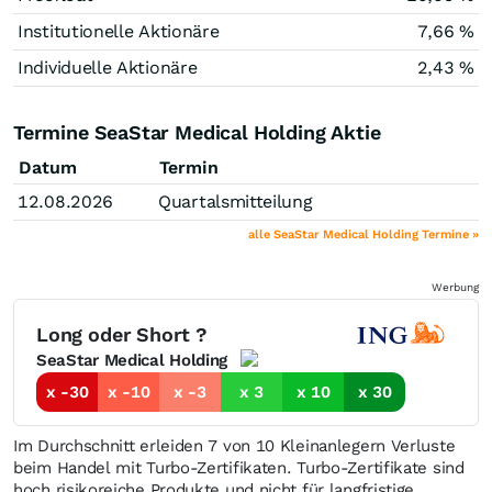
Institutionelle Aktionäre
7,66 %
Individuelle Aktionäre
2,43 %
Termine SeaStar Medical Holding Aktie
Datum
Termin
12.08.2026
Quartalsmitteilung
alle SeaStar Medical Holding Termine »
Werbung
Long oder Short ?
SeaStar Medical Holding
x -30
x -10
x -3
x 3
x 10
x 30
Im Durchschnitt erleiden 7 von 10 Kleinanlegern Verluste
beim Handel mit Turbo-Zertifikaten. Turbo-Zertifikate sind
hoch risikoreiche Produkte und nicht für langfristige