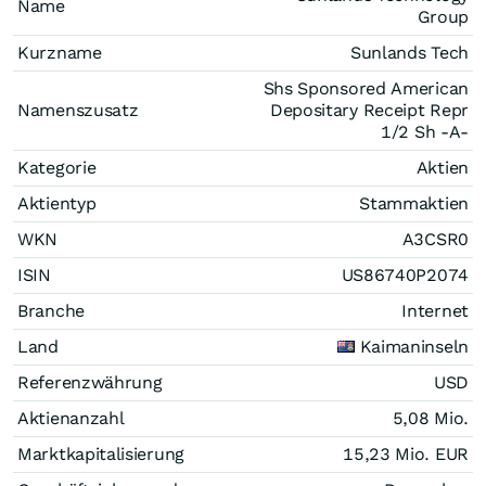
Name
Group
Kurzname
Sunlands Tech
Shs Sponsored American
Namenszusatz
Depositary Receipt Repr
1/2 Sh -A-
Kategorie
Aktien
Aktientyp
Stammaktien
WKN
A3CSR0
ISIN
US86740P2074
Branche
Internet
Land
Kaimaninseln
Referenzwährung
USD
Aktienanzahl
5,08 Mio.
Marktkapitalisierung
15,23 Mio.
EUR