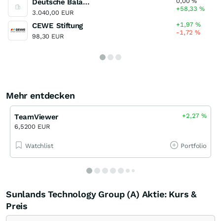
0,00
%
Deutsche Balaton
+58,33
%
3.040,00 EUR
+1,97
%
CEWE Stiftung
-1,72
%
98,30 EUR
Mehr entdecken
+2,27
%
TeamViewer
6,5200 EUR
Watchlist
Portfolio
Sunlands Technology Group (A) Aktie: Kurs &
Preis