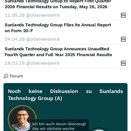
Sunlands Technology Group to Report First Quarter
2026 Financial Results on Tuesday, May 26, 2026
11.05.26
globenewswire
Sunlands Technology Group Files its Annual Report
on Form 20-F
24.04.26
globenewswire
Sunlands Technology Group Announces Unaudited
Fourth Quarter and Full Year 2025 Financial Results
19.03.26
globenewswire
Forum
Noch keine Diskussion zu Sunlands
Technology Group (A)