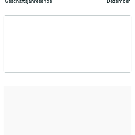
Geschäftsjahresende
Dezember