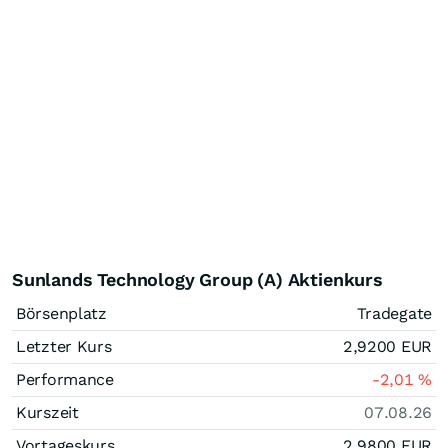
Sunlands Technology Group (A) Aktienkurs
Börsenplatz
Tradegate
Letzter Kurs
2,9200
EUR
Performance
-2,01
%
Kurszeit
07.08.26
Vortageskurs
2,9800
EUR