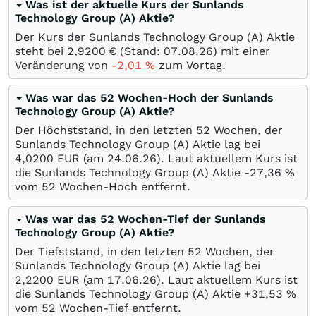
Was ist der aktuelle Kurs der Sunlands
Technology Group (A) Aktie?
Der Kurs der Sunlands Technology Group (A) Aktie
steht bei 2,9200
€
(Stand:
07.08.26
) mit einer
Veränderung von
-2,01
%
zum Vortag.
Was war das 52 Wochen-Hoch der Sunlands
Technology Group (A) Aktie?
Der Höchststand, in den letzten 52 Wochen, der
Sunlands Technology Group (A) Aktie lag bei
4,0200
EUR
(am
24.06.26
). Laut aktuellem Kurs ist
die Sunlands Technology Group (A) Aktie -27,36
%
vom 52 Wochen-Hoch entfernt.
Was war das 52 Wochen-Tief der Sunlands
Technology Group (A) Aktie?
Der Tiefststand, in den letzten 52 Wochen, der
Sunlands Technology Group (A) Aktie lag bei
2,2200
EUR
(am
17.06.26
). Laut aktuellem Kurs ist
die Sunlands Technology Group (A) Aktie +31,53
%
vom 52 Wochen-Tief entfernt.