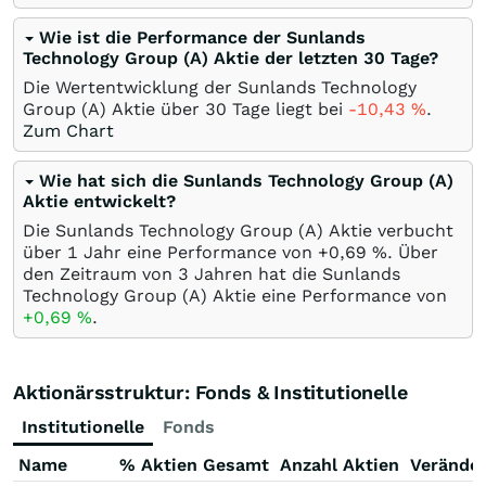
Wie ist die Performance der Sunlands
Technology Group (A) Aktie der letzten 30 Tage?
Die Wertentwicklung der Sunlands Technology
Group (A) Aktie über 30 Tage liegt bei
-10,43
%
.
Zum Chart
Wie hat sich die Sunlands Technology Group (A)
Aktie entwickelt?
Die Sunlands Technology Group (A) Aktie verbucht
über 1 Jahr eine Performance von +0,69
%
. Über
den Zeitraum von 3 Jahren hat die Sunlands
Technology Group (A) Aktie eine Performance von
+0,69
%
.
Aktionärsstruktur: Fonds & Institutionelle
Institutionelle
Fonds
Name
% Aktien Gesamt
Anzahl Aktien
Verände