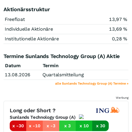
Aktionärsstruktur
Freefloat
13,97 %
Individuelle Aktionäre
13,69 %
Institutionelle Aktionäre
0,28 %
Termine Sunlands Technology Group (A) Aktie
Datum
Termin
13.08.2026
Quartalsmitteilung
alle Sunlands Technology Group (A) Termine »
Werbung
Long oder Short ?
Sunlands Technology Group (A)
x -30
x -10
x -3
x 3
x 10
x 30