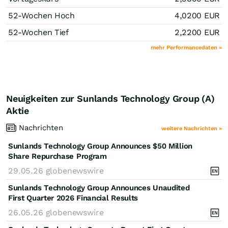
52-Wochen Hoch
4,0200
EUR
52-Wochen Tief
2,2200
EUR
mehr Performancedaten »
Neuigkeiten zur Sunlands Technology Group (A)
Aktie
Nachrichten
weitere Nachrichten »
Sunlands Technology Group Announces $50 Million
Share Repurchase Program
29.05.26
globenewswire
Sunlands Technology Group Announces Unaudited
First Quarter 2026 Financial Results
26.05.26
globenewswire