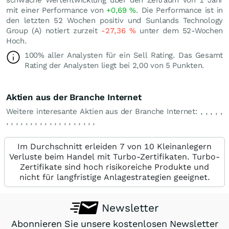
mit einer Performance von
+0,69
%
. Die Performance ist in
den letzten 52 Wochen positiv und Sunlands Technology
Group (A) notiert zurzeit
-27,36
%
unter dem 52-Wochen
Hoch.
100% aller Analysten für ein Sell Rating. Das Gesamt
Rating der Analysten liegt bei 2,00 von 5 Punkten.
Aktien aus der Branche Internet
Weitere interesante Aktien aus der Branche Internet:
,
,
,
,
,
,
,
,
,
,
,
,
,
,
,
,
,
,
,
,
,
,
,
,
Im Durchschnitt erleiden 7 von 10 Kleinanlegern
Verluste beim Handel mit Turbo-Zertifikaten. Turbo-
Zertifikate sind hoch risikoreiche Produkte und
nicht für langfristige Anlagestrategien geeignet.
Newsletter
Abonnieren Sie unsere kostenlosen Newsletter