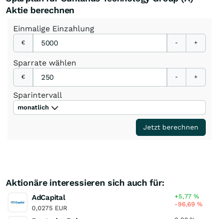
Aktie berechnen
Einmalige
Einzahlung
€
-
+
Sparrate
wählen
€
-
+
Sparintervall
monatlich
Jetzt berechnen
Aktionäre interessieren sich auch für:
+5,77
%
AdCapital
-96,69
%
0,0275 EUR