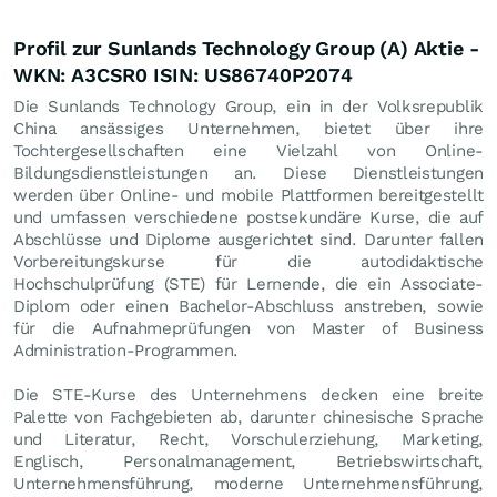
Profil zur Sunlands Technology Group (A) Aktie -
WKN: A3CSR0 ISIN: US86740P2074
Die Sunlands Technology Group, ein in der Volksrepublik
China ansässiges Unternehmen, bietet über ihre
Tochtergesellschaften eine Vielzahl von Online-
Bildungsdienstleistungen an. Diese Dienstleistungen
werden über Online- und mobile Plattformen bereitgestellt
und umfassen verschiedene postsekundäre Kurse, die auf
Abschlüsse und Diplome ausgerichtet sind. Darunter fallen
Vorbereitungskurse für die autodidaktische
Hochschulprüfung (STE) für Lernende, die ein Associate-
Diplom oder einen Bachelor-Abschluss anstreben, sowie
für die Aufnahmeprüfungen von Master of Business
Administration-Programmen.
Die STE-Kurse des Unternehmens decken eine breite
Palette von Fachgebieten ab, darunter chinesische Sprache
und Literatur, Recht, Vorschulerziehung, Marketing,
Englisch, Personalmanagement, Betriebswirtschaft,
Unternehmensführung, moderne Unternehmensführung,