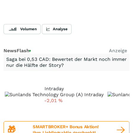
Volumen
Analyse
NewsFlash
Anzeige
Saga bei 0,53 CAD: Bewertet der Markt noch immer
nur die Hälfte der Story?
Intraday
-2,01
%
SMARTBROKER+ Bonus Aktion!
🎁
Ihre Lieblingsaktie geschenkt!