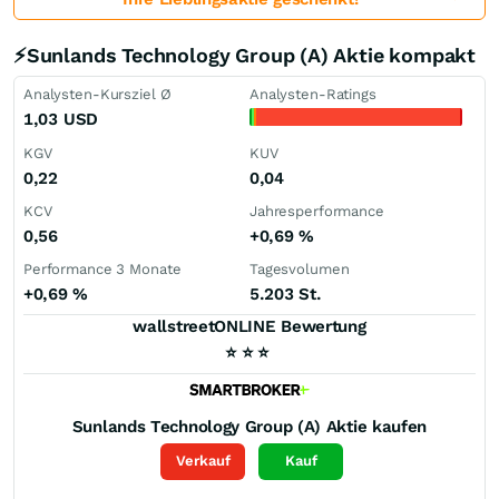
⚡Sunlands Technology Group (A) Aktie kompakt
Analysten-Kursziel Ø
Analysten-Ratings
1,03
USD
KGV
KUV
0,22
0,04
KCV
Jahresperformance
0,56
+0,69
%
Performance 3 Monate
Tagesvolumen
+0,69
%
5.203 St.
wallstreetONLINE Bewertung
⭐
⭐
⭐
Sunlands Technology Group (A)
Aktie kaufen
Verkauf
Kauf