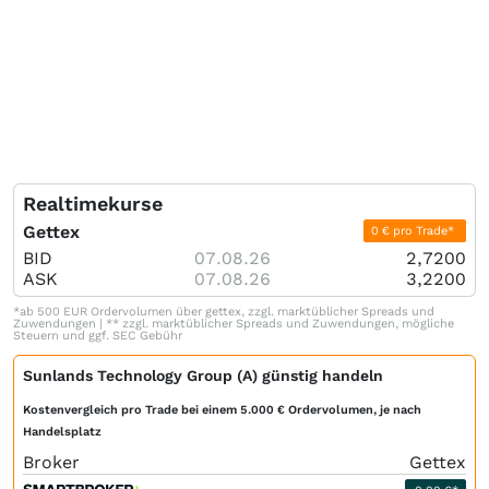
Realtimekurse
Gettex
0 € pro Trade*
BID
07.08.26
2,7200
ASK
07.08.26
3,2200
*ab 500 EUR Ordervolumen über gettex, zzgl. marktüblicher Spreads und
Zuwendungen | ** zzgl. marktüblicher Spreads und Zuwendungen, mögliche
Steuern und ggf. SEC Gebühr
Sunlands Technology Group (A) günstig handeln
Kostenvergleich pro Trade bei einem 5.000 € Ordervolumen, je nach
Handelsplatz
Broker
Gettex