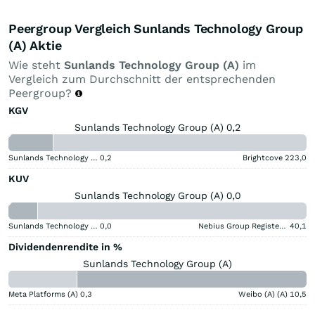
Peergroup Vergleich Sunlands Technology Group
(A) Aktie
Wie steht
Sunlands Technology Group (A)
im
Vergleich zum Durchschnitt der entsprechenden
Peergroup?
KGV
Sunlands Technology Group (A) 0,2
Sunlands Technology Group (A)
0,2
Brightcove
223,0
KUV
Sunlands Technology Group (A) 0,0
Sunlands Technology Group (A)
0,0
Nebius Group Registered (A)
40,1
Dividendenrendite in %
Sunlands Technology Group (A)
Meta Platforms (A)
0,3
Weibo (A) (A)
10,5