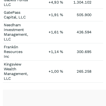
+4,93
%
1.304.102
LLC
GatePass
+1,91
%
505.900
Capital, LLC
Needham
Investment
+1,61
%
426.594
Management,
LLC
Franklin
Resources
+1,14
%
300.695
Inc
Kingsview
Wealth
+1,00
%
265.258
Management,
LLC