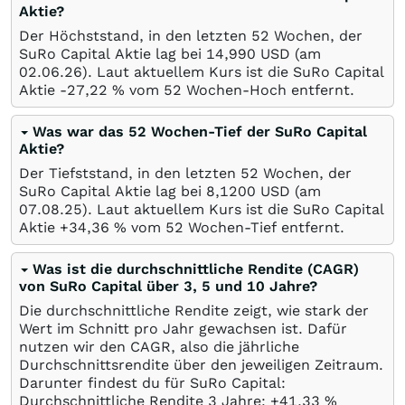
Aktie?
Der Höchststand, in den letzten 52 Wochen, der
SuRo Capital Aktie lag bei 14,990
USD
(am
02.06.26
). Laut aktuellem Kurs ist die SuRo Capital
Aktie -27,22
%
vom 52 Wochen-Hoch entfernt.
Was war das 52 Wochen-Tief der SuRo Capital
Aktie?
Der Tiefststand, in den letzten 52 Wochen, der
SuRo Capital Aktie lag bei 8,1200
USD
(am
07.08.25
). Laut aktuellem Kurs ist die SuRo Capital
Aktie +34,36
%
vom 52 Wochen-Tief entfernt.
Was ist die durchschnittliche Rendite (CAGR)
von SuRo Capital über 3, 5 und 10 Jahre?
Die durchschnittliche Rendite zeigt, wie stark der
Wert im Schnitt pro Jahr gewachsen ist. Dafür
nutzen wir den CAGR, also die jährliche
Durchschnittsrendite über den jeweiligen Zeitraum.
Darunter findest du für SuRo Capital:
Durchschnittliche Rendite 3 Jahre: +41,33
%