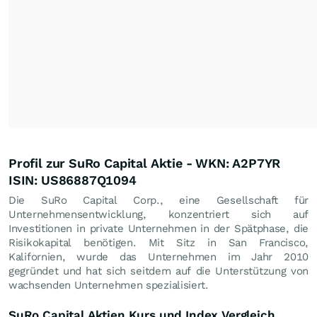
Profil zur SuRo Capital Aktie - WKN: A2P7YR
ISIN: US86887Q1094
Die SuRo Capital Corp., eine Gesellschaft für
Unternehmensentwicklung, konzentriert sich auf
Investitionen in private Unternehmen in der Spätphase, die
Risikokapital benötigen. Mit Sitz in San Francisco,
Kalifornien, wurde das Unternehmen im Jahr 2010
gegründet und hat sich seitdem auf die Unterstützung von
wachsenden Unternehmen spezialisiert.
SuRo Capital Aktien Kurs und Index Vergleich