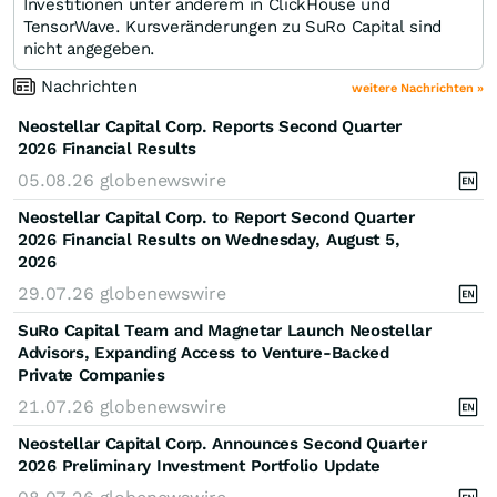
Investitionen unter anderem in ClickHouse und
TensorWave. Kursveränderungen zu SuRo Capital sind
nicht angegeben.
Nachrichten
weitere Nachrichten »
Neostellar Capital Corp. Reports Second Quarter
2026 Financial Results
05.08.26
globenewswire
Neostellar Capital Corp. to Report Second Quarter
2026 Financial Results on Wednesday, August 5,
2026
29.07.26
globenewswire
SuRo Capital Team and Magnetar Launch Neostellar
Advisors, Expanding Access to Venture-Backed
Private Companies
21.07.26
globenewswire
Neostellar Capital Corp. Announces Second Quarter
2026 Preliminary Investment Portfolio Update