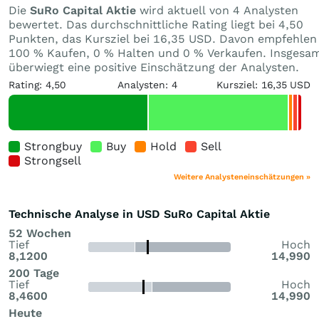
Die
SuRo Capital Aktie
wird aktuell von 4 Analysten
bewertet. Das durchschnittliche Rating liegt bei 4,50
Punkten, das Kursziel bei 16,35 USD. Davon empfehlen
100 % Kaufen, 0 % Halten und 0 % Verkaufen. Insgesa
überwiegt eine positive Einschätzung der Analysten.
Rating: 4,50
Analysten: 4
Kursziel: 16,35 USD
Strongbuy
Buy
Hold
Sell
Strongsell
Weitere Analysteneinschätzungen »
Technische Analyse in USD SuRo Capital Aktie
52 Wochen
Tief
Hoch
8,1200
14,990
200 Tage
Tief
Hoch
8,4600
14,990
Heute