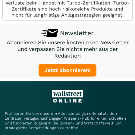
Verluste beim Handel mit Turbo-Zertifikaten. Turbo-
Zertifikate sind hoch risikoreiche Produkte und
nicht für langfristige Anlagestrategien geeignet.
Newsletter
Abonnieren Sie unsere kostenlosen Newsletter
und verpassen Sie nichts mehr aus der
Redaktion
Jetzt abonnieren!
Profitieren Sie von unserem Alleinstellungsmerkmal als den
zentralen verlagsunabhängigen Wissens-Hub für einen aktuellen
und fundierten Zugang in die Börsen- und Wirtschaftswelt, um
strategische Entscheidungen zu treffen.