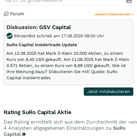
08.07.26
globenewswire
Forum
weitere Diskussionen »
Diskussion:
GSV Capital
BörsenBot schrieb am 17.08.2025 08:00 Uhr
SuRo Capital Insidertrade Update
Am 12.08.2025 hat Mark D Klein 10.000 Aktien, zu einem
Kurs von 8,45 USD gekauft. Am 11.08.2025 hat Mark D Klein
4.571 Aktien, zu einem Kurs von 8,69 USD gekauft. Wie ist
Ihre Meinung dazu? Diskutieren Sie mit! Quelle: SuRo
Capital Insidertrades
Jetzt mitdiskutieren
Rating SuRo Capital Aktie
Das Rating ermittelt sich aus dem Durchschnitt der von
4 Analysten abgegebenen Einschätzungen zu
SuRo
Capital
.