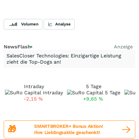
Volumen
Analyse
NewsFlash
Anzeige
SalesCloser Technologies: Einzigartige Leistung
zieht die Top-Dogs an!
Intraday
5 Tage
-2,15
%
+9,65
%
SMARTBROKER+ Bonus Aktion!
🎁
Ihre Lieblingsaktie geschenkt!