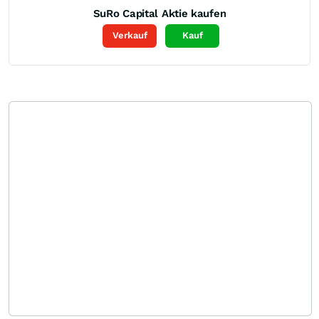
SuRo Capital
Aktie kaufen
Verkauf
Kauf