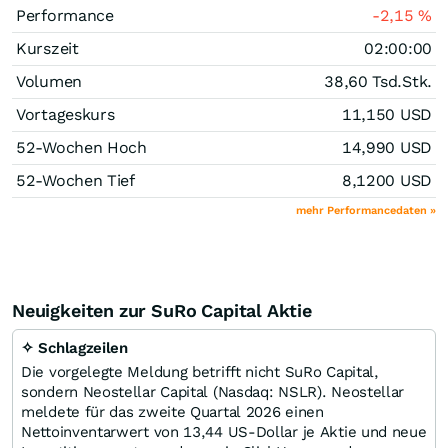
Performance
-2,15
%
Kurszeit
02:00:00
Volumen
38,60 Tsd.
Stk.
Vortageskurs
11,150
USD
52-Wochen Hoch
14,990
USD
52-Wochen Tief
8,1200
USD
mehr Performancedaten »
Neuigkeiten zur SuRo Capital Aktie
✧ Schlagzeilen
Die vorgelegte Meldung betrifft nicht SuRo Capital,
sondern Neostellar Capital (Nasdaq: NSLR). Neostellar
meldete für das zweite Quartal 2026 einen
Nettoinventarwert von 13,44 US-Dollar je Aktie und neue