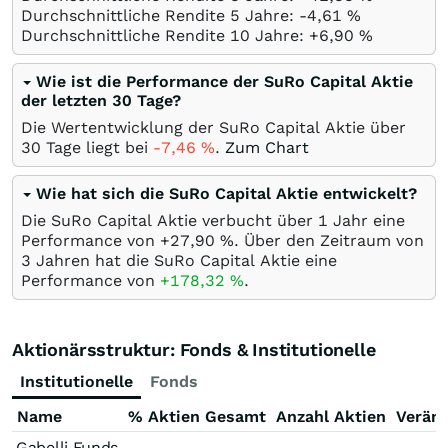
Durchschnittliche Rendite 5 Jahre: -4,61
%
Durchschnittliche Rendite 10 Jahre: +6,90
%
Wie ist die Performance der SuRo Capital Aktie
der letzten 30 Tage?
Die Wertentwicklung der SuRo Capital Aktie über
30 Tage liegt bei
-7,46
%
.
Zum Chart
Wie hat sich die SuRo Capital Aktie entwickelt?
Die SuRo Capital Aktie verbucht über 1 Jahr eine
Performance von +27,90
%
. Über den Zeitraum von
3 Jahren hat die SuRo Capital Aktie eine
Performance von
+178,32
%
.
Aktionärsstruktur: Fonds & Institutionelle
Institutionelle
Fonds
Name
% Aktien Gesamt
Anzahl Aktien
Verän
Gabelli Funds