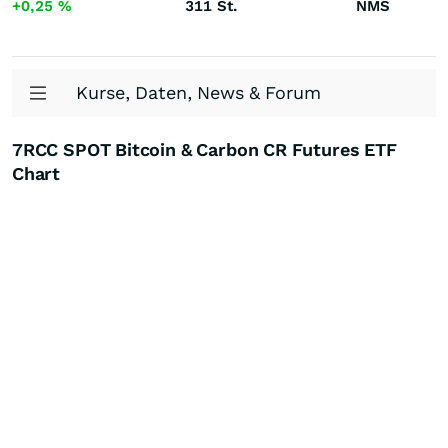
+0,25
%
311
St.
NMS
Kurse, Daten, News & Forum
7RCC SPOT Bitcoin & Carbon CR Futures ETF
Chart