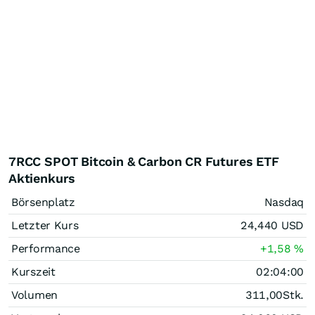
7RCC SPOT Bitcoin & Carbon CR Futures ETF
Aktienkurs
Börsenplatz
Nasdaq
Letzter Kurs
24,440
USD
Performance
+1,58
%
Kurszeit
02:04:00
Volumen
311,00
Stk.