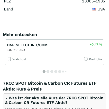
PLZ
10005-1905
Land
USA
Mehr entdecken
+0,47
%
DNP SELECT IN F/COM
10,740 USD
Watchlist
Portfolio
7RCC SPOT Bitcoin & Carbon CR Futures ETF
Aktie: Kurs & Preis
Was ist der aktuelle Kurs der 7RCC SPOT Bitcoin
& Carbon CR Futures ETF Aktie?