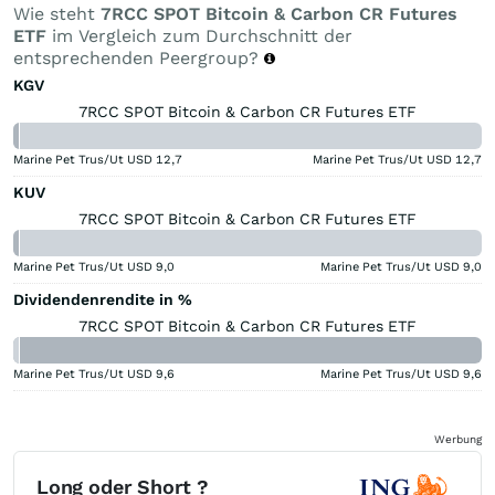
Wie steht
7RCC SPOT Bitcoin & Carbon CR Futures
ETF
im Vergleich zum Durchschnitt der
entsprechenden Peergroup?
KGV
7RCC SPOT Bitcoin & Carbon CR Futures ETF
Marine Pet Trus/Ut USD
12,7
Marine Pet Trus/Ut USD
12,7
KUV
7RCC SPOT Bitcoin & Carbon CR Futures ETF
Marine Pet Trus/Ut USD
9,0
Marine Pet Trus/Ut USD
9,0
Dividendenrendite in %
7RCC SPOT Bitcoin & Carbon CR Futures ETF
Marine Pet Trus/Ut USD
9,6
Marine Pet Trus/Ut USD
9,6
Werbung
Long oder Short ?