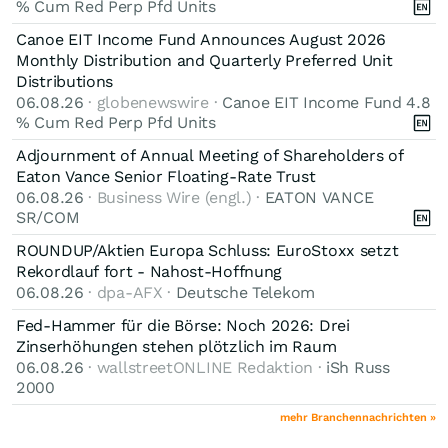
% Cum Red Perp Pfd Units
Canoe EIT Income Fund Announces August 2026
Monthly Distribution and Quarterly Preferred Unit
Distributions
06.08.26
· globenewswire ·
Canoe EIT Income Fund 4.8
% Cum Red Perp Pfd Units
Adjournment of Annual Meeting of Shareholders of
Eaton Vance Senior Floating-Rate Trust
06.08.26
· Business Wire (engl.) ·
EATON VANCE
SR/COM
ROUNDUP/Aktien Europa Schluss: EuroStoxx setzt
Rekordlauf fort - Nahost-Hoffnung
06.08.26
· dpa-AFX ·
Deutsche Telekom
Fed-Hammer für die Börse: Noch 2026: Drei
Zinserhöhungen stehen plötzlich im Raum
06.08.26
· wallstreetONLINE Redaktion ·
iSh Russ
2000
mehr Branchennachrichten »