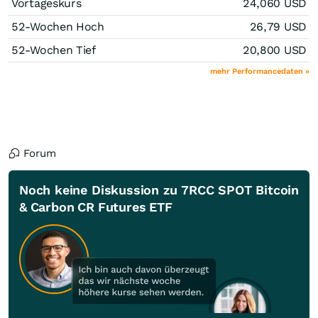
Vortageskurs
24,060
USD
52-Wochen Hoch
26,79
USD
52-Wochen Tief
20,800
USD
mehr Performancedaten »
Forum
Noch keine Diskussion zu 7RCC SPOT Bitcoin
& Carbon CR Futures ETF