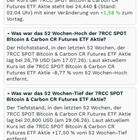
Der Kurs der 7RCC SPOT Bitcoin & Carbon CR
Futures ETF Aktie steht bei 24,440
$
(Stand:
02:04 Uhr) mit einer Veränderung von
+1,58
%
zum
Vortag.
Was war das 52 Wochen-Hoch der 7RCC SPOT
Bitcoin & Carbon CR Futures ETF Aktie?
Der Höchststand, in den letzten 52 Wochen, der
7RCC SPOT Bitcoin & Carbon CR Futures ETF Aktie
lag bei 26,79
USD
(am
17.07.26
). Laut aktuellem
Kurs ist die 7RCC SPOT Bitcoin & Carbon CR
Futures ETF Aktie -8,77
%
vom 52 Wochen-Hoch
entfernt.
Was war das 52 Wochen-Tief der 7RCC SPOT
Bitcoin & Carbon CR Futures ETF Aktie?
Der Tiefststand, in den letzten 52 Wochen, der
7RCC SPOT Bitcoin & Carbon CR Futures ETF Aktie
lag bei 20,800
USD
(am
29.06.26
). Laut aktuellem
Kurs ist die 7RCC SPOT Bitcoin & Carbon CR
Futures ETF Aktie +17,50
%
vom 52 Wochen-Tief
entfernt.