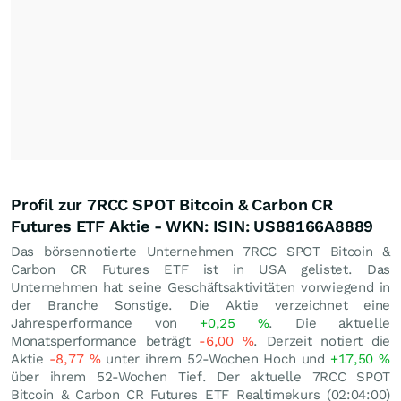
Profil zur 7RCC SPOT Bitcoin & Carbon CR
Futures ETF Aktie - WKN: ISIN: US88166A8889
Das börsennotierte Unternehmen 7RCC SPOT Bitcoin &
Carbon CR Futures ETF ist in USA gelistet. Das
Unternehmen hat seine Geschäftsaktivitäten vorwiegend in
der Branche Sonstige. Die Aktie verzeichnet eine
Jahresperformance von
+0,25
%
. Die aktuelle
Monatsperformance beträgt
-6,00
%
. Derzeit notiert die
Aktie
-8,77
%
unter ihrem 52-Wochen Hoch und
+17,50
%
über ihrem 52-Wochen Tief. Der aktuelle 7RCC SPOT
Bitcoin & Carbon CR Futures ETF Realtimekurs (02:04:00)