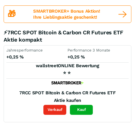
SMARTBROKER+ Bonus Aktion!
🎁
Ihre Lieblingsaktie geschenkt!
⚡7RCC SPOT Bitcoin & Carbon CR Futures ETF
Aktie kompakt
Jahresperformance
Performance 3 Monate
+0,25
%
+0,25
%
wallstreetONLINE Bewertung
⭐
⭐
7RCC SPOT Bitcoin & Carbon CR Futures ETF
Aktie kaufen
Verkauf
Kauf