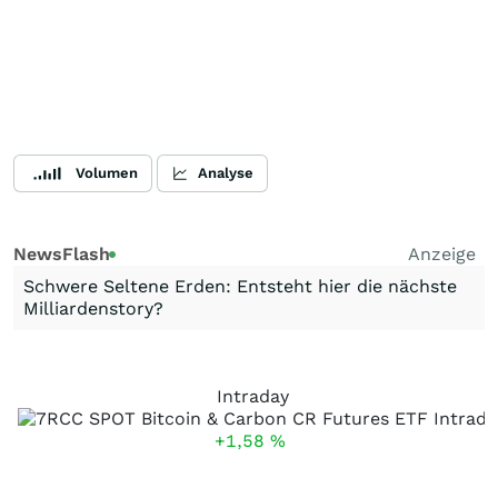
Volumen
Analyse
NewsFlash
Anzeige
Schwere Seltene Erden: Entsteht hier die nächste
Milliardenstory?
Intraday
+1,58
%