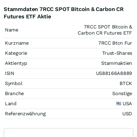
Stammdaten 7RCC SPOT Bitcoin & Carbon CR
Futures ETF Aktie
7RCC SPOT Bitcoin &
Name
Carbon CR Futures ETF
Kurzname
7RCC Btcn Fur
Kategorie
Trust-Shares
Aktientyp
Stammaktien
ISIN
US88166A8889
Symbol
BTCK
Branche
Sonstige
Land
USA
Referenzwährung
USD