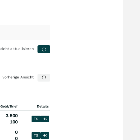
sicht aktualisieren
vorherige Ansicht
 Geld/Brief
Details
3.500
TS
HK
100
0
TS
HK
0