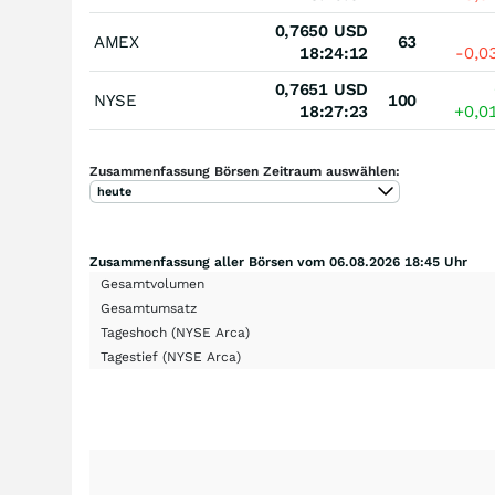
0,7650
USD
AMEX
63
18:24:12
-0,0
0,7651
USD
NYSE
100
18:27:23
+0,0
Zusammenfassung Börsen Zeitraum auswählen:
heute
Zusammenfassung aller Börsen vom 06.08.2026 18:45 Uhr
Gesamtvolumen
Gesamtumsatz
Tageshoch
(NYSE Arca)
Tagestief
(NYSE Arca)