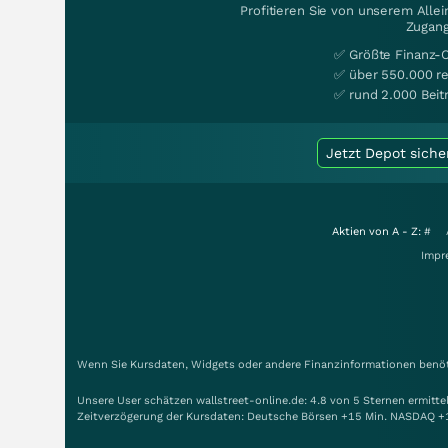
Profitieren Sie von unserem Alle
Zugang
✅ Größte Finanz-
✅ über 550.000 re
✅ rund 2.000 Beit
Jetzt Depot siche
Aktien von A - Z:
#
Impr
Wenn Sie Kursdaten, Widgets oder andere Finanzinformationen benöti
Unsere User schätzen wallstreet-online.de: 4.8 von 5 Sternen ermitt
Zeitverzögerung der Kursdaten: Deutsche Börsen +15 Min. NASDAQ +