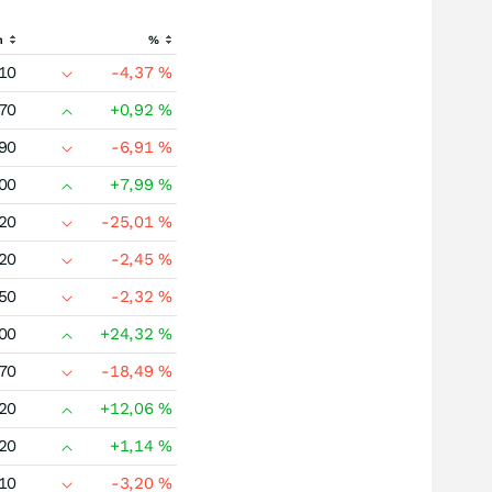
h
%
10
-4,37
%
70
+0,92
%
90
-6,91
%
00
+7,99
%
20
-25,01
%
20
-2,45
%
50
-2,32
%
00
+24,32
%
70
-18,49
%
20
+12,06
%
20
+1,14
%
10
-3,20
%