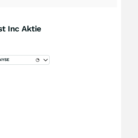
t Inc Aktie
NYSE