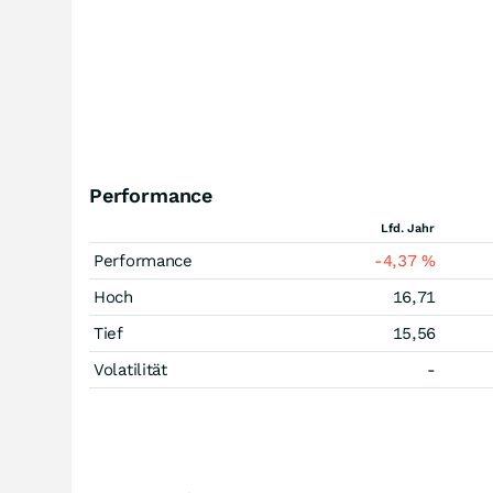
Performance
Lfd. Jahr
Performance
-4,37
%
Hoch
16,71
Tief
15,56
Volatilität
-