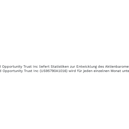
 Opportunity Trust Inc
liefert Statistiken zur Entwicklung des Aktienbarome
 Opportunity Trust Inc
(US95790A1016)
wird für jeden einzelnen Monat unte