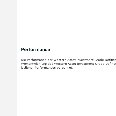
Performance
Die Performance der
Western Asset Investment Grade Defined
Wertentwicklung des
Western Asset Investment Grade Defined
jeglicher Performances berechnet.