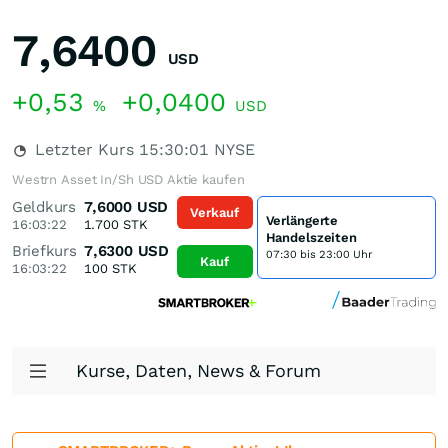
7,6400
USD
+0,53
+0,0400
%
USD
Letzter Kurs
15:30:01
NYSE
Westrn Asset In/Sh USD Aktie kaufen
Geldkurs
7,6000
USD
Verkauf
Verlängerte
16:03:22
1.700
STK
Handelszeiten
Briefkurs
7,6300
USD
07:30 bis 23:00 Uhr
Kauf
16:03:22
100
STK
Kurse, Daten, News & Forum