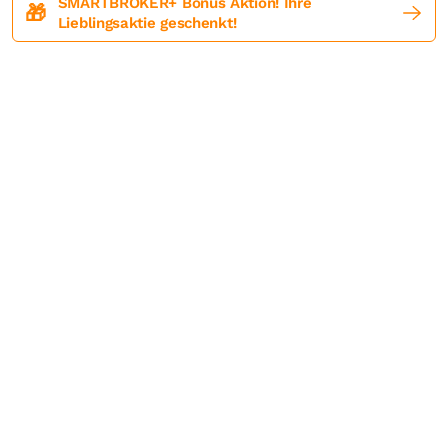
SMARTBROKER+ Bonus Aktion! Ihre
🎁
Lieblingsaktie geschenkt!