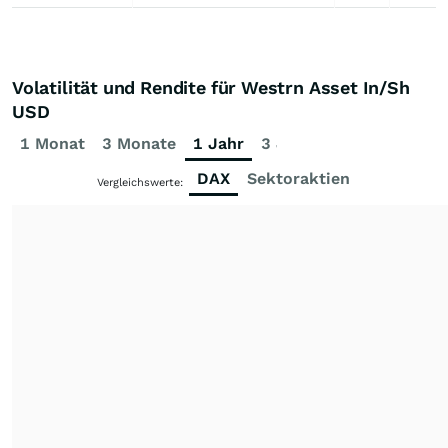
Volatilität und Rendite für Westrn Asset In/Sh
USD
1 Monat
3 Monate
1 Jahr
3 Jahre
5 Jahre
DAX
Sektoraktien
Vergleichswerte: