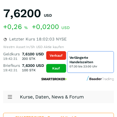
7,6200
USD
+0,26
+0,0200
%
USD
Letzter Kurs
18:02:03
NYSE
Westrn Asset In/Sh USD Aktie kaufen
Geldkurs
7,6100
USD
Verkauf
Verlängerte
19:42:31
200
STK
Handelszeiten
Briefkurs
7,6300
USD
07:30 bis 23:00 Uhr
Kauf
19:42:31
100
STK
Kurse, Daten, News & Forum