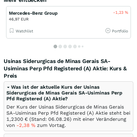
-1,23
%
Mercedes-Benz Group
46,97 EUR
Watchlist
Portfolio
Usinas Siderurgicas de Minas Gerais SA-
Usiminas Perp Pfd Registered (A) Aktie: Kurs &
Preis
Was ist der aktuelle Kurs der Usinas
Siderurgicas de Minas Gerais SA-Usiminas Perp
Pfd Registered (A) Aktie?
Der Kurs der Usinas Siderurgicas de Minas Gerais
SA-Usiminas Perp Pfd Registered (A) Aktie steht bei
1,2300
€
(Stand:
06.08.26
) mit einer Veränderung
von
-2,38
%
zum Vortag.