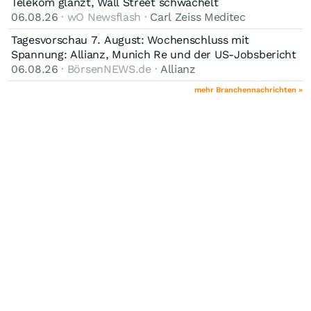
Telekom glänzt, Wall Street schwächelt
06.08.26
· wO Newsflash ·
Carl Zeiss Meditec
Tagesvorschau 7. August: Wochenschluss mit
Spannung: Allianz, Munich Re und der US-Jobsbericht
06.08.26
· BörsenNEWS.de ·
Allianz
mehr Branchennachrichten »