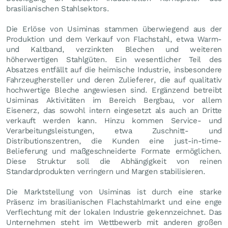
brasilianischen Stahlsektors.
Die Erlöse von Usiminas stammen überwiegend aus der
Produktion und dem Verkauf von Flachstahl, etwa Warm-
und Kaltband, verzinkten Blechen und weiteren
höherwertigen Stahlgüten. Ein wesentlicher Teil des
Absatzes entfällt auf die heimische Industrie, insbesondere
Fahrzeughersteller und deren Zulieferer, die auf qualitativ
hochwertige Bleche angewiesen sind. Ergänzend betreibt
Usiminas Aktivitäten im Bereich Bergbau, vor allem
Eisenerz, das sowohl intern eingesetzt als auch an Dritte
verkauft werden kann. Hinzu kommen Service- und
Verarbeitungsleistungen, etwa Zuschnitt- und
Distributionszentren, die Kunden eine just-in-time-
Belieferung und maßgeschneiderte Formate ermöglichen.
Diese Struktur soll die Abhängigkeit von reinen
Standardprodukten verringern und Margen stabilisieren.
Die Marktstellung von Usiminas ist durch eine starke
Präsenz im brasilianischen Flachstahlmarkt und eine enge
Verflechtung mit der lokalen Industrie gekennzeichnet. Das
Unternehmen steht im Wettbewerb mit anderen großen