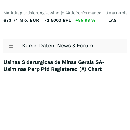
Marktkapitalisierung
Gewinn je Aktie
Performance 1 J
Martktplat
673,74 Mio.
EUR
-2,5000
BRL
+85,98
%
LAS
Kurse, Daten, News & Forum
Usinas Siderurgicas de Minas Gerais SA-
Usiminas Perp Pfd Registered (A) Chart