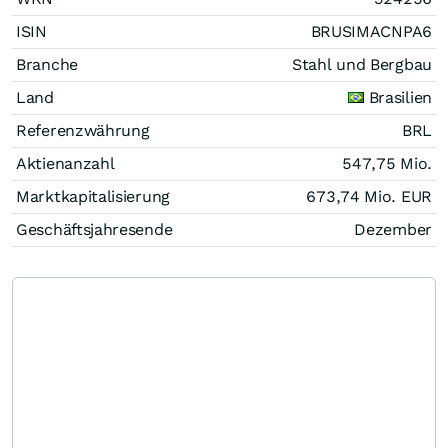
ISIN
BRUSIMACNPA6
Branche
Stahl und Bergbau
Land
Brasilien
Referenzwährung
BRL
Aktienanzahl
547,75 Mio.
Marktkapitalisierung
673,74 Mio.
EUR
Geschäftsjahresende
Dezember