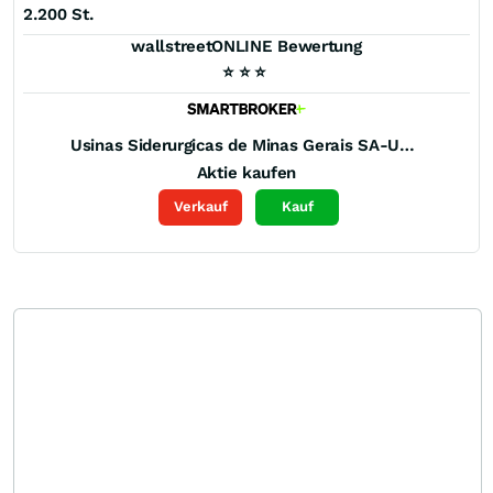
2.200 St.
wallstreetONLINE Bewertung
⭐
⭐
⭐
Usinas Siderurgicas de Minas Gerais SA-Usiminas Perp Pfd Registered (A)
Aktie kaufen
Verkauf
Kauf