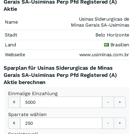
Gerais SA-Usiminas Perp Pfd Registered (A)
Aktie
Usinas Siderurgicas de
Name
Minas Gerais SA-Usiminas
Stadt
Belo Horizonte
Land
Brasilien
Webseite
www.usiminas.com.br
Sparplan für Usinas Siderurgicas de Minas
Gerais SA-Usiminas Perp Pfd Registered (A)
Aktie berechnen
Einmalige
Einzahlung
€
-
+
Sparrate
wählen
€
-
+