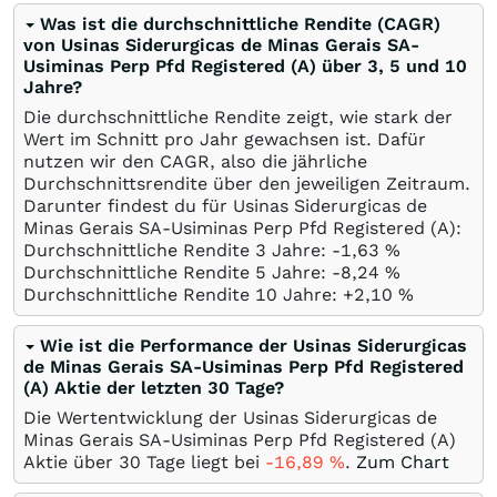
Was ist die durchschnittliche Rendite (CAGR)
von Usinas Siderurgicas de Minas Gerais SA-
Usiminas Perp Pfd Registered (A) über 3, 5 und 10
Jahre?
Die durchschnittliche Rendite zeigt, wie stark der
Wert im Schnitt pro Jahr gewachsen ist. Dafür
nutzen wir den CAGR, also die jährliche
Durchschnittsrendite über den jeweiligen Zeitraum.
Darunter findest du für Usinas Siderurgicas de
Minas Gerais SA-Usiminas Perp Pfd Registered (A):
Durchschnittliche Rendite 3 Jahre: -1,63
%
Durchschnittliche Rendite 5 Jahre: -8,24
%
Durchschnittliche Rendite 10 Jahre: +2,10
%
Wie ist die Performance der Usinas Siderurgicas
de Minas Gerais SA-Usiminas Perp Pfd Registered
(A) Aktie der letzten 30 Tage?
Die Wertentwicklung der Usinas Siderurgicas de
Minas Gerais SA-Usiminas Perp Pfd Registered (A)
Aktie über 30 Tage liegt bei
-16,89
%
.
Zum Chart