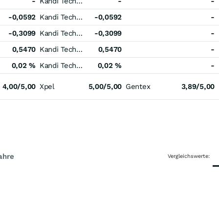
-
Kandi Technologies Group
-
-
-0,0592
Kandi Technologies Group
-0,0592
-
-0,3099
Kandi Technologies Group
-0,3099
-
0,5470
Kandi Technologies Group
0,5470
-
0,02 %
Kandi Technologies Group
0,02 %
-
4,00/5,00
Xpel
5,00/5,00
Gentex
3,89/5,00
ahre
Vergleichswerte: