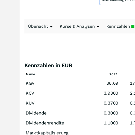
Übersicht
Kurse & Analysen
Kennzahlen
Kennzahlen in EUR
Name
2021
KGV
36,69
17
KCV
3,9300
2,
KUV
0,3700
0,
Dividende
0,3000
0,
Dividendenrendite
1,1000
1,
Marktkapitalisierung