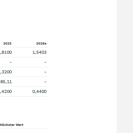
2025
2026e
,8100
1,5403
-
-
,3200
-
85,11
-
,4200
0,4400
Höchster Wert