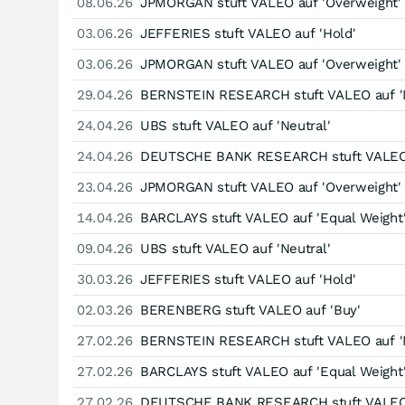
08.06.26
JPMORGAN stuft VALEO auf 'Overweight'
03.06.26
JEFFERIES stuft VALEO auf 'Hold'
03.06.26
JPMORGAN stuft VALEO auf 'Overweight'
29.04.26
BERNSTEIN RESEARCH stuft VALEO auf 'N
24.04.26
UBS stuft VALEO auf 'Neutral'
24.04.26
DEUTSCHE BANK RESEARCH stuft VALEO 
23.04.26
JPMORGAN stuft VALEO auf 'Overweight'
14.04.26
BARCLAYS stuft VALEO auf 'Equal Weight
09.04.26
UBS stuft VALEO auf 'Neutral'
30.03.26
JEFFERIES stuft VALEO auf 'Hold'
02.03.26
BERENBERG stuft VALEO auf 'Buy'
27.02.26
BERNSTEIN RESEARCH stuft VALEO auf 'N
27.02.26
BARCLAYS stuft VALEO auf 'Equal Weight
27.02.26
DEUTSCHE BANK RESEARCH stuft VALEO 