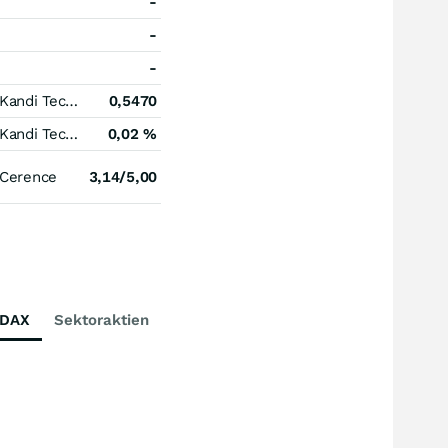
-
-
-
Kandi Technologies Group
0,5470
Kandi Technologies Group
0,02 %
Cerence
3,14/5,00
DAX
Sektoraktien