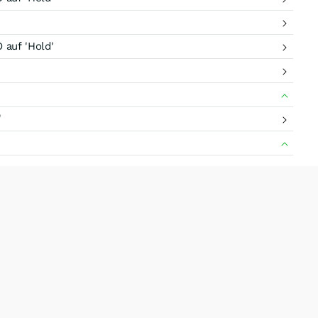
auf 'Hold'
'