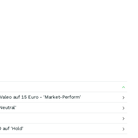
Valeo auf 15 Euro - 'Market-Perform'
eutral'
auf 'Hold'