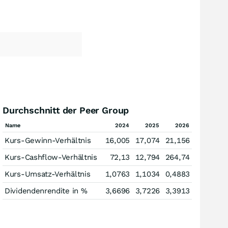
Durchschnitt der Peer Group
Name
2024
2025
2026
Kurs-Gewinn-Verhältnis
16,005
17,074
21,156
Kurs-Cashflow-Verhältnis
72,13
12,794
264,74
Kurs-Umsatz-Verhältnis
1,0763
1,1034
0,4883
Dividendenrendite in %
3,6696
3,7226
3,3913