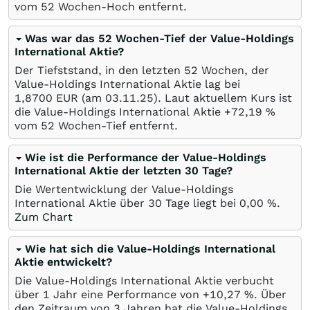
vom 52 Wochen-Hoch entfernt.
Was war das 52 Wochen-Tief der Value-Holdings
International Aktie?
Der Tiefststand, in den letzten 52 Wochen, der
Value-Holdings International Aktie lag bei
1,8700
EUR
(am
03.11.25
). Laut aktuellem Kurs ist
die Value-Holdings International Aktie +72,19
%
vom 52 Wochen-Tief entfernt.
Wie ist die Performance der Value-Holdings
International Aktie der letzten 30 Tage?
Die Wertentwicklung der Value-Holdings
International Aktie über 30 Tage liegt bei
0,00
%
.
Zum Chart
Wie hat sich die Value-Holdings International
Aktie entwickelt?
Die Value-Holdings International Aktie verbucht
über 1 Jahr eine Performance von +10,27
%
. Über
den Zeitraum von 3 Jahren hat die Value-Holdings