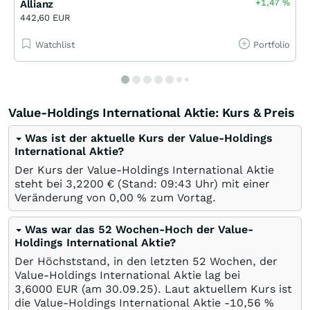
+1,47
%
Allianz
442,60 EUR
Watchlist
Portfolio
Value-Holdings International Aktie: Kurs & Preis
Was ist der aktuelle Kurs der Value-Holdings
International Aktie?
Der Kurs der Value-Holdings International Aktie
steht bei 3,2200
€
(Stand: 09:43 Uhr) mit einer
Veränderung von
0,00
%
zum Vortag.
Was war das 52 Wochen-Hoch der Value-
Holdings International Aktie?
Der Höchststand, in den letzten 52 Wochen, der
Value-Holdings International Aktie lag bei
3,6000
EUR
(am
30.09.25
). Laut aktuellem Kurs ist
die Value-Holdings International Aktie -10,56
%