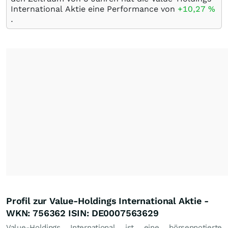
International Aktie eine Performance von
+10,27
%
.
Profil zur Value-Holdings International Aktie -
WKN: 756362 ISIN: DE0007563629
Value-Holdings International ist eine börsennotierte