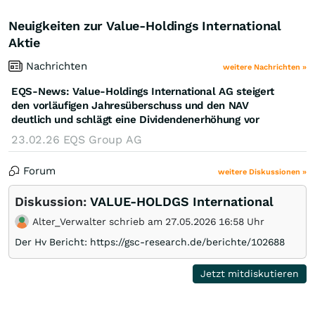
Neuigkeiten zur Value-Holdings International
Aktie
Nachrichten
weitere Nachrichten »
EQS-News: Value-Holdings International AG steigert
den vorläufigen Jahresüberschuss und den NAV
deutlich und schlägt eine Dividendenerhöhung vor
23.02.26
EQS Group AG
Forum
weitere Diskussionen »
Diskussion:
VALUE-HOLDGS International
Alter_Verwalter schrieb am 27.05.2026 16:58 Uhr
Der Hv Bericht: https://gsc-research.de/berichte/102688
Jetzt mitdiskutieren