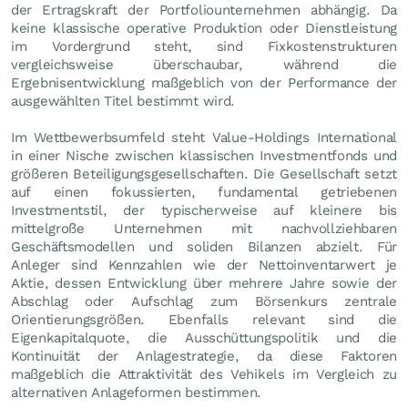
der Ertragskraft der Portfoliounternehmen abhängig. Da
keine klassische operative Produktion oder Dienstleistung
im Vordergrund steht, sind Fixkostenstrukturen
vergleichsweise überschaubar, während die
Ergebnisentwicklung maßgeblich von der Performance der
ausgewählten Titel bestimmt wird.
Im Wettbewerbsumfeld steht Value-Holdings International
in einer Nische zwischen klassischen Investmentfonds und
größeren Beteiligungsgesellschaften. Die Gesellschaft setzt
auf einen fokussierten, fundamental getriebenen
Investmentstil, der typischerweise auf kleinere bis
mittelgroße Unternehmen mit nachvollziehbaren
Geschäftsmodellen und soliden Bilanzen abzielt. Für
Anleger sind Kennzahlen wie der Nettoinventarwert je
Aktie, dessen Entwicklung über mehrere Jahre sowie der
Abschlag oder Aufschlag zum Börsenkurs zentrale
Orientierungsgrößen. Ebenfalls relevant sind die
Eigenkapitalquote, die Ausschüttungspolitik und die
Kontinuität der Anlagestrategie, da diese Faktoren
maßgeblich die Attraktivität des Vehikels im Vergleich zu
alternativen Anlageformen bestimmen.