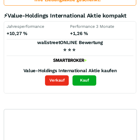
⚡Value-Holdings International Aktie kompakt
Jahresperformance
Performance 3 Monate
+10,27
%
+1,26
%
wallstreetONLINE Bewertung
⭐
⭐
⭐
Value-Holdings International
Aktie kaufen
Verkauf
Kauf