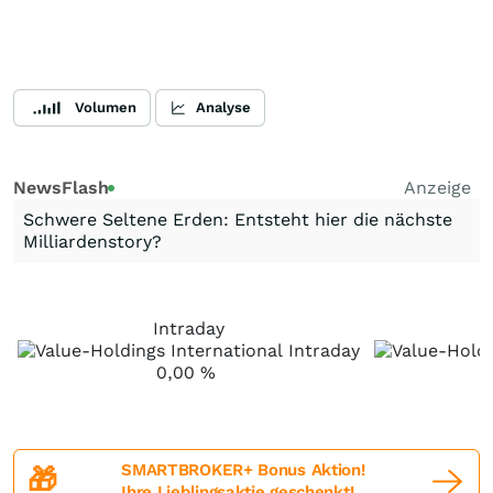
Volumen
Analyse
NewsFlash
Anzeige
Schwere Seltene Erden: Entsteht hier die nächste
Milliardenstory?
Intraday
0,00
%
SMARTBROKER+ Bonus Aktion!
🎁
Ihre Lieblingsaktie geschenkt!