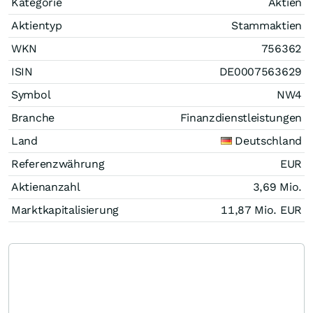
Kategorie
Aktien
Aktientyp
Stammaktien
WKN
756362
ISIN
DE0007563629
Symbol
NW4
Branche
Finanzdienstleistungen
Land
Deutschland
Referenzwährung
EUR
Aktienanzahl
3,69 Mio.
Marktkapitalisierung
11,87 Mio.
EUR