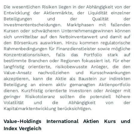
Die wesentlichen Risiken liegen in der Abhängigkeit von der
Entwicklung der Aktienmärkte, der Liquidität einzelner
Beteiligungen und der Qualität der
Investmententscheidungen. Marktphasen mit fallenden
Kursen oder schwächeren Unternehmensgewinnen können
sich unmittelbar auf den Nettoinventarwert und damit auf
den Börsenkurs auswirken. Hinzu kommen regulatorische
Rahmenbedingungen für Finanzdienstleister sowie mögliche
Konzentrationsrisiken, falls das Portfolio stark auf
bestimmte Branchen oder Regionen fokussiert ist. Für eher
langfristig orientierte, risikobewusste Anleger, die den
Value-Ansatz nachvollziehen und Kursschwankungen
akzeptieren, kann die Aktie als Baustein zur indirekten
Beteiligung an einem aktiv gemanagten Aktienportfolio
dienen. Kurzfristig orientierte Investoren oder Anleger mit
geringer Risikotoleranz sollten die potenziell höhere
Volatilität und die Abhängigkeit von der
Kapitalmarktentwicklung berücksichtigen.
Value-Holdings International Aktien Kurs und
Index Vergleich