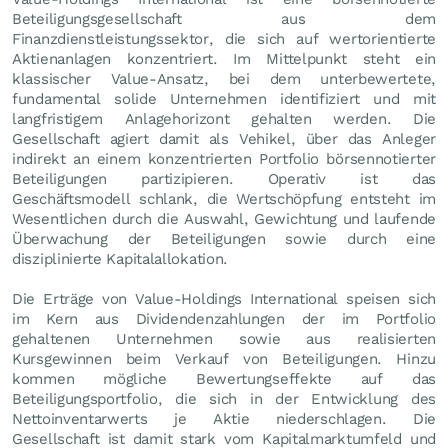
Beteiligungsgesellschaft aus dem
Finanzdienstleistungssektor, die sich auf wertorientierte
Aktienanlagen konzentriert. Im Mittelpunkt steht ein
klassischer Value-Ansatz, bei dem unterbewertete,
fundamental solide Unternehmen identifiziert und mit
langfristigem Anlagehorizont gehalten werden. Die
Gesellschaft agiert damit als Vehikel, über das Anleger
indirekt an einem konzentrierten Portfolio börsennotierter
Beteiligungen partizipieren. Operativ ist das
Geschäftsmodell schlank, die Wertschöpfung entsteht im
Wesentlichen durch die Auswahl, Gewichtung und laufende
Überwachung der Beteiligungen sowie durch eine
disziplinierte Kapitalallokation.
Die Erträge von Value-Holdings International speisen sich
im Kern aus Dividendenzahlungen der im Portfolio
gehaltenen Unternehmen sowie aus realisierten
Kursgewinnen beim Verkauf von Beteiligungen. Hinzu
kommen mögliche Bewertungseffekte auf das
Beteiligungsportfolio, die sich in der Entwicklung des
Nettoinventarwerts je Aktie niederschlagen. Die
Gesellschaft ist damit stark vom Kapitalmarktumfeld und