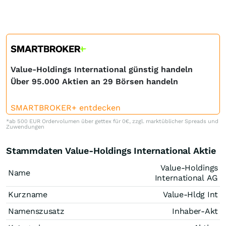
Value-Holdings International günstig handeln
Über 95.000 Aktien an 29 Börsen handeln
SMARTBROKER+ entdecken
*ab 500 EUR Ordervolumen über gettex für 0€, zzgl. marktüblicher Spreads und
Zuwendungen
Stammdaten Value-Holdings International Aktie
Value-Holdings
Name
International AG
Kurzname
Value-Hldg Int
Namenszusatz
Inhaber-Akt