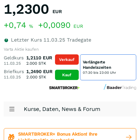
1,2300
EUR
+0,74
+0,0090
%
EUR
Letzter Kurs
11.03.25
Tradegate
Varta Aktie kaufen
Geldkurs
1,2110
EUR
Verkauf
Verlängerte
11.03.25
2.000
STK
Handelszeiten
Briefkurs
1,2490
EUR
07:30 bis 23:00 Uhr
Kauf
11.03.25
2.000
STK
Kurse, Daten, News & Forum
SMARTBROKER+ Bonus Aktion! Ihre
🎁