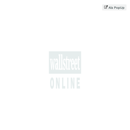
Als PopUp