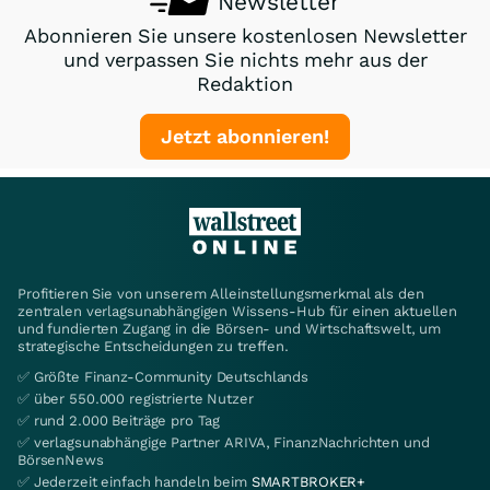
Newsletter
Abonnieren Sie unsere kostenlosen Newsletter
und verpassen Sie nichts mehr aus der
Redaktion
Jetzt abonnieren!
Profitieren Sie von unserem Alleinstellungsmerkmal als den
zentralen verlagsunabhängigen Wissens-Hub für einen aktuellen
und fundierten Zugang in die Börsen- und Wirtschaftswelt, um
strategische Entscheidungen zu treffen.
✅ Größte Finanz-Community Deutschlands
✅ über 550.000 registrierte Nutzer
✅ rund 2.000 Beiträge pro Tag
✅ verlagsunabhängige Partner ARIVA, FinanzNachrichten und
BörsenNews
✅ Jederzeit einfach handeln beim
SMARTBROKER+