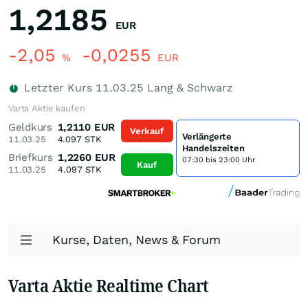
1,2185
EUR
-2,05
-0,0255
%
EUR
Letzter Kurs
11.03.25
Lang & Schwarz
Varta Aktie kaufen
Geldkurs
1,2110
EUR
Verkauf
Verlängerte
11.03.25
4.097
STK
Handelszeiten
Briefkurs
1,2260
EUR
07:30 bis 23:00 Uhr
Kauf
11.03.25
4.097
STK
Kurse, Daten, News & Forum
Varta Aktie Realtime Chart