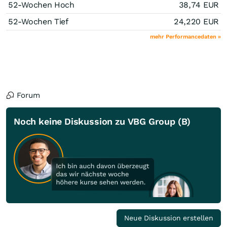
52-Wochen Hoch
38,74
EUR
52-Wochen Tief
24,220
EUR
mehr Performancedaten »
Forum
Noch keine Diskussion zu VBG Group (B)
Neue Diskussion erstellen