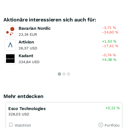
Aktionäre interessieren sich auch für:
-2,71
%
Bavarian Nordic
-24,60
%
23,34 EUR
+1,53
%
Artivion
-17,41
%
26,57 USD
-0,74
%
Kadant
+4,38
%
334,64 USD
Mehr entdecken
+0,12
%
Esco Technologies
328,03 USD
Watchlist
Portfolio