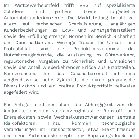
Im Wettbewerbsumfeld trifft VBG auf spezialisierte
Zulieferer und größere, breiter aufgestellte
Automobilzulieferkonzerne. Die Marktstellung beruht vor
allem auf technischer Spezialisierung, langjährigen
Kundenbeziehungen zu Lkw- und Anhängerherstellern
sowie der Erfüllung strenger Normen im Bereich Sicherheit
und Dauerhaltbarkeit. Wichtige Treiber für Umsatz und
Profitabilität sind die Produktionsvolumina der
Nutzfahrzeugindustrie, die Auslastung im Güterverkehr,
regulatorische Vorgaben zu Sicherheit und Emissionen
sowie der Anteil wiederkehrender Erlöse aus Ersatzteilen.
Kennzeichnend für das Geschäftsmodell ist eine
vergleichsweise hohe Zyklizität, die durch geografische
Diversifikation und ein breites Produktportfolio teilweise
abgefedert wird.
Für Anleger sind vor allem die Abhängigkeit von der
konjunktursensiblen Nutzfahrzeugindustrie, Rohstoff- und
Energiekosten sowie Wechselkursschwankungen zentrale
Risikofaktoren. Hinzu kommen technologische
Veränderungen im Transportsektor, etwa Elektrifizierung
und neue Sicherheitskonzepte, die Anpassungsdruck auf