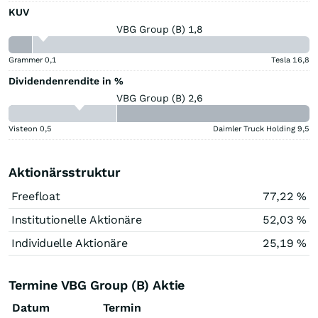
KUV
VBG Group (B) 1,8
Grammer
0,1
Tesla
16,8
Dividendenrendite in %
VBG Group (B) 2,6
Visteon
0,5
Daimler Truck Holding
9,5
Aktionärsstruktur
Freefloat
77,22 %
Institutionelle Aktionäre
52,03 %
Individuelle Aktionäre
25,19 %
Termine VBG Group (B) Aktie
Datum
Termin