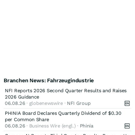
Branchen News: Fahrzeugindustrie
NFI Reports 2026 Second Quarter Results and Raises
2026 Guidance
06.08.26
· globenewswire ·
NFI Group
PHINIA Board Declares Quarterly Dividend of $0.30
per Common Share
06.08.26
· Business Wire (engl.) ·
Phinia