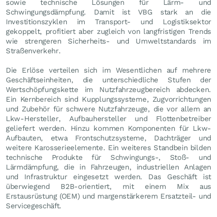
sowie technische Lösungen für Lärm- und
Schwingungsdämpfung. Damit ist VBG stark an die
Investitionszyklen im Transport- und Logistiksektor
gekoppelt, profitiert aber zugleich von langfristigen Trends
wie strengeren Sicherheits- und Umweltstandards im
Straßenverkehr.
Die Erlöse verteilen sich im Wesentlichen auf mehrere
Geschäftseinheiten, die unterschiedliche Stufen der
Wertschöpfungskette im Nutzfahrzeugbereich abdecken.
Ein Kernbereich sind Kupplungssysteme, Zugvorrichtungen
und Zubehör für schwere Nutzfahrzeuge, die vor allem an
Lkw-Hersteller, Aufbauhersteller und Flottenbetreiber
geliefert werden. Hinzu kommen Komponenten für Lkw-
Aufbauten, etwa Frontschutzsysteme, Dachträger und
weitere Karosserieelemente. Ein weiteres Standbein bilden
technische Produkte für Schwingungs-, Stoß- und
Lärmdämpfung, die in Fahrzeugen, industriellen Anlagen
und Infrastruktur eingesetzt werden. Das Geschäft ist
überwiegend B2B-orientiert, mit einem Mix aus
Erstausrüstung (OEM) und margenstärkerem Ersatzteil- und
Servicegeschäft.