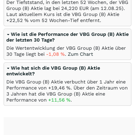
Der Tiefststand, in den letzten 52 Wochen, der VBG
Group (B) Aktie lag bei 24,220
EUR
(am
12.08.25
).
Laut aktuellem Kurs ist die VBG Group (B) Aktie
+22,52
%
vom 52 Wochen-Tief entfernt.
Wie ist die Performance der VBG Group (B) Aktie
der letzten 30 Tage?
Die Wertentwicklung der VBG Group (B) Aktie über
30 Tage liegt bei
-1,08
%
.
Zum Chart
Wie hat sich die VBG Group (B) Aktie
entwickelt?
Die VBG Group (B) Aktie verbucht über 1 Jahr eine
Performance von +19,46
%
. Über den Zeitraum von
3 Jahren hat die VBG Group (B) Aktie eine
Performance von
+11,56
%
.