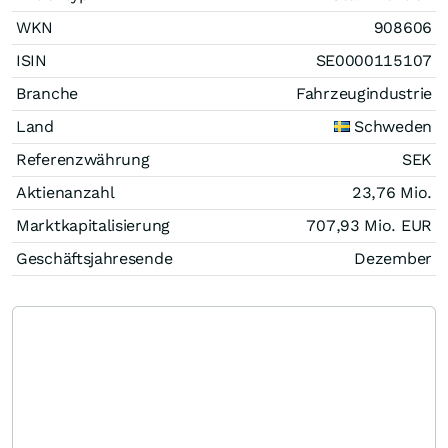
WKN
908606
ISIN
SE0000115107
Branche
Fahrzeugindustrie
Land
Schweden
Referenzwährung
SEK
Aktienanzahl
23,76 Mio.
Marktkapitalisierung
707,93 Mio.
EUR
Geschäftsjahresende
Dezember