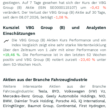
gestiegen. Auf 7 Tage gesehen hat sich der Kurs der VBG
Group (B) Aktie (ISIN SE0000115107) um
-0,42
%
verändert. Der Verlust der VBG Group (B) Aktie auf 30 Tage,
seit dem 08.07.2026, beträgt
-1,08
%
.
Kursziel VBG Group (B) und Analysten
Einschätzungen
Die VBG Group (B) Aktien Kurs Performance und ein
Index Vergleich zeigt eine sehr starke Wertentwicklung
über den Zeitraum von 1 Jahr mit einer Performance von
+19,46
%
. Die Performance ist in den letzten 52 Wochen
positiv und VBG Group (B) notiert zurzeit
-23,40
%
unter
dem 52-Wochen Hoch.
Aktien aus der Branche Fahrzeugindustrie
Weitere interesante Aktien aus der Branche
Fahrzeugindustrie:
Tesla
,
BYD
,
Volkswagen (VW) Vz
,
Mercedes-Benz Group
,
Geely Automobile Holdings
,
NIO
,
BMW
,
Daimler Truck Holding
,
Porsche AG
,
iQ International
,
ElringKlinger
,
Baumot Group
,
Continental
,
First Hydrogen
,