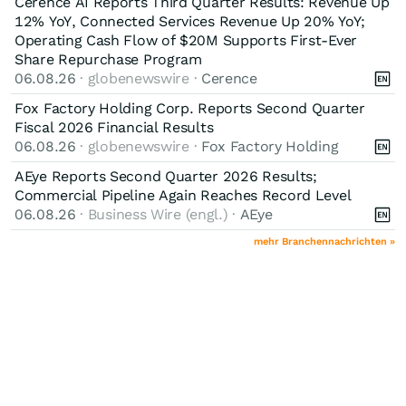
Cerence AI Reports Third Quarter Results: Revenue Up
12% YoY, Connected Services Revenue Up 20% YoY;
Operating Cash Flow of $20M Supports First-Ever
Share Repurchase Program
06.08.26
· globenewswire ·
Cerence
Fox Factory Holding Corp. Reports Second Quarter
Fiscal 2026 Financial Results
06.08.26
· globenewswire ·
Fox Factory Holding
AEye Reports Second Quarter 2026 Results;
Commercial Pipeline Again Reaches Record Level
06.08.26
· Business Wire (engl.) ·
AEye
mehr Branchennachrichten »