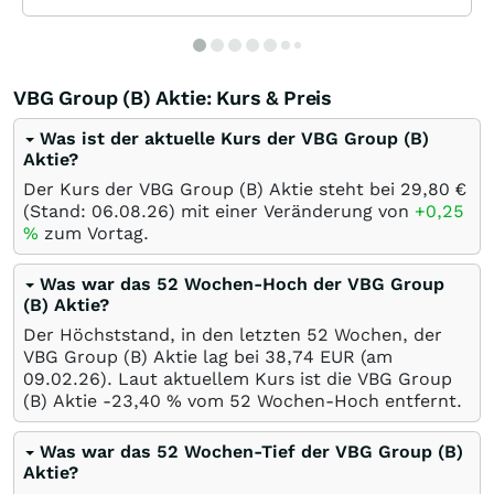
VBG Group (B) Aktie: Kurs & Preis
Was ist der aktuelle Kurs der VBG Group (B)
Aktie?
Der Kurs der VBG Group (B) Aktie steht bei 29,80
€
(Stand:
06.08.26
) mit einer Veränderung von
+0,25
%
zum Vortag.
Was war das 52 Wochen-Hoch der VBG Group
(B) Aktie?
Der Höchststand, in den letzten 52 Wochen, der
VBG Group (B) Aktie lag bei 38,74
EUR
(am
09.02.26
). Laut aktuellem Kurs ist die VBG Group
(B) Aktie -23,40
%
vom 52 Wochen-Hoch entfernt.
Was war das 52 Wochen-Tief der VBG Group (B)
Aktie?