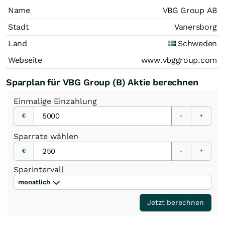
Name
VBG Group AB
Stadt
Vanersborg
Land
Schweden
Webseite
www.vbggroup.com
Sparplan für VBG Group (B) Aktie berechnen
Einmalige
Einzahlung
€
-
+
Sparrate
wählen
€
-
+
Sparintervall
monatlich
Jetzt berechnen