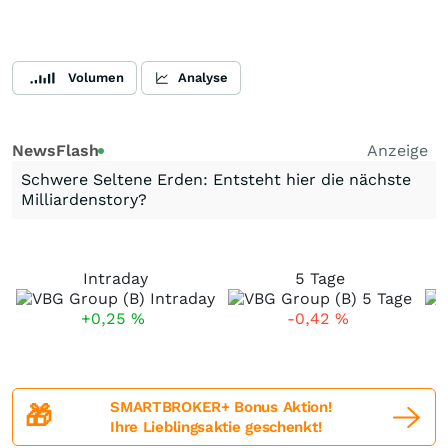
Volumen
Analyse
NewsFlash
Anzeige
Schwere Seltene Erden: Entsteht hier die nächste
Milliardenstory?
Intraday
5 Tage
+0,25
%
-0,42
%
SMARTBROKER+ Bonus Aktion!
🎁
Ihre Lieblingsaktie geschenkt!