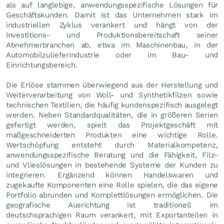
als auf langlebige, anwendungsspezifische Lösungen für
Geschäftskunden. Damit ist das Unternehmen stark im
industriellen Zyklus verankert und hängt von der
Investitions- und Produktionsbereitschaft seiner
Abnehmerbranchen ab, etwa im Maschinenbau, in der
Automobilzulieferindustrie oder im Bau- und
Einrichtungsbereich.
Die Erlöse stammen überwiegend aus der Herstellung und
Weiterverarbeitung von Woll- und Synthetikfilzen sowie
technischen Textilien, die häufig kundenspezifisch ausgelegt
werden. Neben Standardqualitäten, die in größeren Serien
gefertigt werden, spielt das Projektgeschäft mit
maßgeschneiderten Produkten eine wichtige Rolle.
Wertschöpfung entsteht durch Materialkompetenz,
anwendungsspezifische Beratung und die Fähigkeit, Filz-
und Vlieslösungen in bestehende Systeme der Kunden zu
integrieren. Ergänzend können Handelswaren und
zugekaufte Komponenten eine Rolle spielen, die das eigene
Portfolio abrunden und Komplettlösungen ermöglichen. Die
geografische Ausrichtung ist traditionell im
deutschsprachigen Raum verankert, mit Exportanteilen in