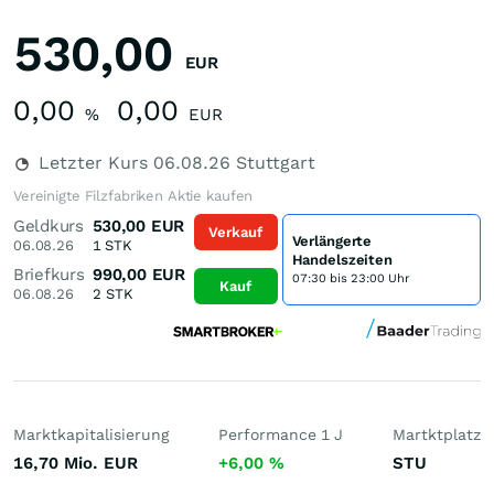
530,00
EUR
0,00
0,00
%
EUR
Letzter Kurs
06.08.26
Stuttgart
Vereinigte Filzfabriken Aktie kaufen
Geldkurs
530,00
EUR
Verkauf
Verlängerte
06.08.26
1
STK
Handelszeiten
Briefkurs
990,00
EUR
07:30 bis 23:00 Uhr
Kauf
06.08.26
2
STK
Marktkapitalisierung
Performance 1 J
Martktplatz
16,70 Mio.
EUR
+6,00
%
STU