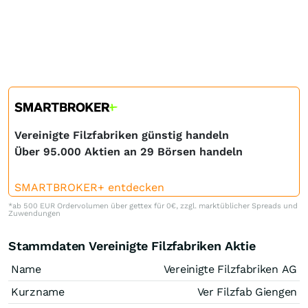
Vereinigte Filzfabriken günstig handeln
Über 95.000 Aktien an 29 Börsen handeln
SMARTBROKER+ entdecken
*ab 500 EUR Ordervolumen über gettex für 0€, zzgl. marktüblicher Spreads und
Zuwendungen
Stammdaten Vereinigte Filzfabriken Aktie
Name
Vereinigte Filzfabriken AG
Kurzname
Ver Filzfab Giengen