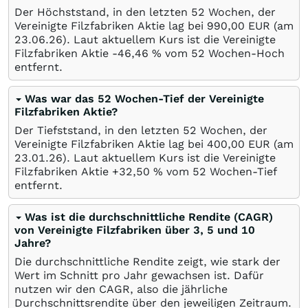
Der Höchststand, in den letzten 52 Wochen, der
Vereinigte Filzfabriken Aktie lag bei 990,00
EUR
(am
23.06.26
). Laut aktuellem Kurs ist die Vereinigte
Filzfabriken Aktie -46,46
%
vom 52 Wochen-Hoch
entfernt.
Was war das 52 Wochen-Tief der Vereinigte
Filzfabriken Aktie?
Der Tiefststand, in den letzten 52 Wochen, der
Vereinigte Filzfabriken Aktie lag bei 400,00
EUR
(am
23.01.26
). Laut aktuellem Kurs ist die Vereinigte
Filzfabriken Aktie +32,50
%
vom 52 Wochen-Tief
entfernt.
Was ist die durchschnittliche Rendite (CAGR)
von Vereinigte Filzfabriken über 3, 5 und 10
Jahre?
Die durchschnittliche Rendite zeigt, wie stark der
Wert im Schnitt pro Jahr gewachsen ist. Dafür
nutzen wir den CAGR, also die jährliche
Durchschnittsrendite über den jeweiligen Zeitraum.