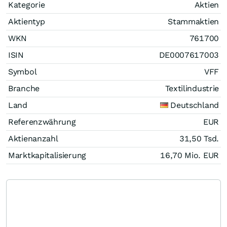
Kategorie
Aktien
Aktientyp
Stammaktien
WKN
761700
ISIN
DE0007617003
Symbol
VFF
Branche
Textilindustrie
Land
Deutschland
Referenzwährung
EUR
Aktienanzahl
31,50 Tsd.
Marktkapitalisierung
16,70 Mio.
EUR