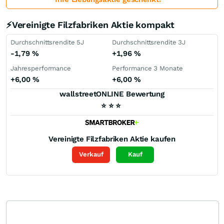
⚡Vereinigte Filzfabriken Aktie kompakt
Durchschnittsrendite 5J
Durchschnittsrendite 3J
-1,79
%
+1,96
%
Jahresperformance
Performance 3 Monate
+6,00
%
+6,00
%
wallstreetONLINE Bewertung
⭐
⭐
⭐
Vereinigte Filzfabriken
Aktie kaufen
Verkauf
Kauf