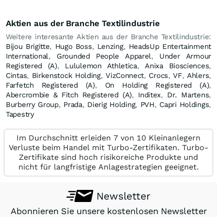
Aktien aus der Branche Textilindustrie
Weitere interesante Aktien aus der Branche Textilindustrie:
Bijou Brigitte
,
Hugo Boss
,
Lenzing
,
HeadsUp Entertainment
International
,
Grounded People Apparel
,
Under Armour
Registered (A)
,
Lululemon Athletica
,
Anixa Biosciences
,
Cintas
,
Birkenstock Holding
,
VizConnect
,
Crocs
,
VF
,
Ahlers
,
Farfetch Registered (A)
,
On Holding Registered (A)
,
Abercrombie & Fitch Registered (A)
,
Inditex
,
Dr. Martens
,
Burberry Group
,
Prada
,
Dierig Holding
,
PVH
,
Capri Holdings
,
Tapestry
Im Durchschnitt erleiden 7 von 10 Kleinanlegern
Verluste beim Handel mit Turbo-Zertifikaten. Turbo-
Zertifikate sind hoch risikoreiche Produkte und
nicht für langfristige Anlagestrategien geeignet.
Newsletter
Abonnieren Sie unsere kostenlosen Newsletter