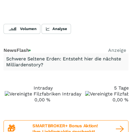
Volumen
Analyse
NewsFlash
Anzeige
Schwere Seltene Erden: Entsteht hier die nächste
Milliardenstory?
Intraday
5 Tage
0,00
%
0,00
%
SMARTBROKER+ Bonus Aktion!
🎁
Ihre Lieblingsaktie geschenkt!