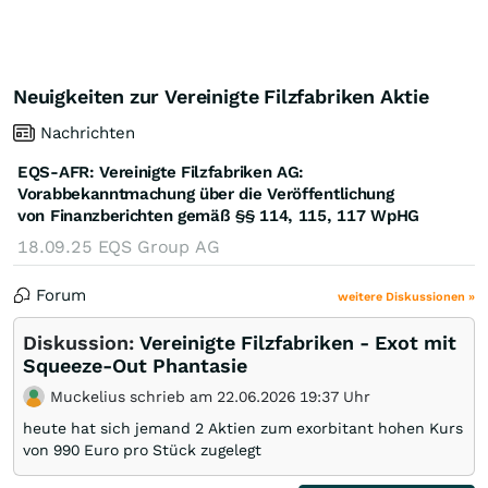
Neuigkeiten zur Vereinigte Filzfabriken Aktie
Nachrichten
EQS-AFR: Vereinigte Filzfabriken AG:
Vorabbekanntmachung über die Veröffentlichung
von Finanzberichten gemäß §§ 114, 115, 117 WpHG
18.09.25
EQS Group AG
Forum
weitere Diskussionen »
Diskussion:
Vereinigte Filzfabriken - Exot mit
Squeeze-Out Phantasie
Muckelius schrieb am 22.06.2026 19:37 Uhr
heute hat sich jemand 2 Aktien zum exorbitant hohen Kurs
von 990 Euro pro Stück zugelegt