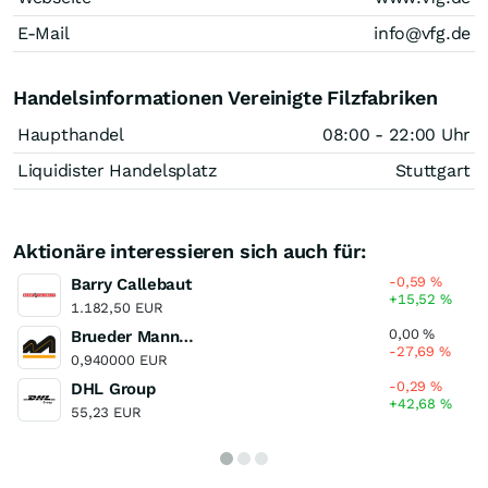
E-Mail
info@vfg.de
Handelsinformationen Vereinigte Filzfabriken
Haupthandel
08:00 - 22:00 Uhr
Liquidister Handelsplatz
Stuttgart
Aktionäre interessieren sich auch für:
-0,59
%
Barry Callebaut
+15,52
%
1.182,50 EUR
0,00
%
Brueder Mannesmann
-27,69
%
0,940000 EUR
-0,29
%
DHL Group
+42,68
%
55,23 EUR