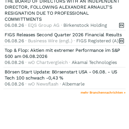
THE BOARD OF DIRECTORS WITH AN INDEPENDENT
DIRECTOR, FOLLOWING ALEXANDRE ARNAULT'S
RESIGNATION DUE TO PROFESSIONAL
COMMITTMENTS
06.08.26
· EQS Group AG ·
Birkenstock Holding
FIGS Releases Second Quarter 2026 Financial Results
06.08.26
· Business Wire (engl.) ·
FIGS Registered (A)
Top & Flop: Aktien mit extremer Performance im S&P
500 am 06.08.2026
06.08.26
· wO Chartvergleich ·
Akamai Technologies
Börsen Start Update: Börsenstart USA - 06.08. - US
Tech 100 schwach -0,43 %
06.08.26
· wO Newsflash ·
Albemarle
mehr Branchennachrichten »