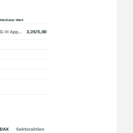
Höchster Wert
G-III Apparel Group
3,25/5,00
DAX
Sektoraktien