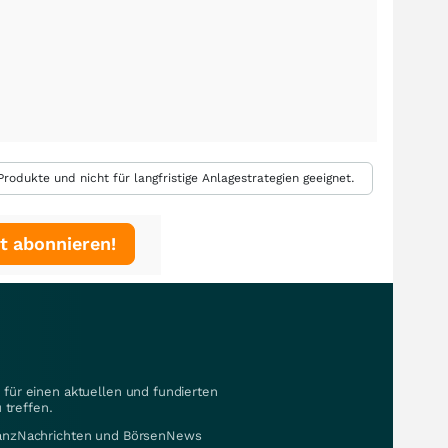
rodukte und nicht für langfristige Anlagestrategien geeignet.
t abonnieren!
für einen aktuellen und fundierten
 treffen.
nanzNachrichten und BörsenNews