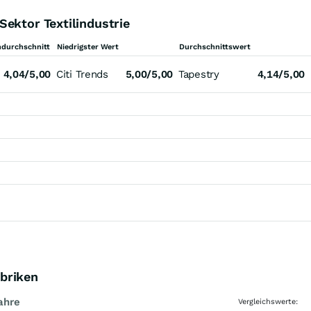
ektor Textilindustrie
durchschnitt
Niedrigster Wert
Durchschnittswert
4,04/5,00
Citi Trends
5,00/5,00
Tapestry
4,14/5,00
abriken
ahre
Vergleichswerte: