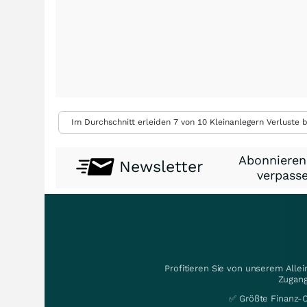
Im Durchschnitt erleiden 7 von 10 Kleinanlegern Verluste b
Abonnieren
Newsletter
verpasse
Profitieren Sie von unserem Alle
Zugang
✅ Größte Finanz-