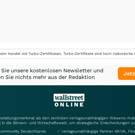
eim Handel mit Turbo-Zertifikaten. Turbo-Zertifikate sind hoch risikoreiche P
 Sie unsere kostenlosen Newsletter und
Jetz
n Sie nichts mehr aus der Redaktion
instellungsmerkmal als den zentralen verlagsunabhängigen Wissens-Hub 
 in die Börsen- und Wirtschaftswelt, um strategische Entscheidungen zu
Community Deutschlands
✅ verlagsunabhängige Partner ARIVA, Fi