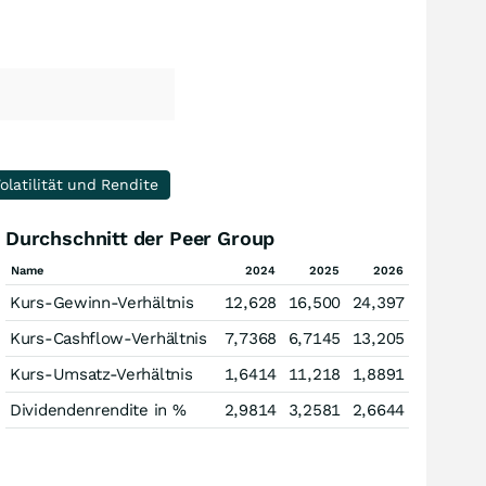
olatilität und Rendite
Durchschnitt der Peer Group
Name
2024
2025
2026
Kurs-Gewinn-Verhältnis
12,628
16,500
24,397
Kurs-Cashflow-Verhältnis
7,7368
6,7145
13,205
Kurs-Umsatz-Verhältnis
1,6414
11,218
1,8891
Dividendenrendite in %
2,9814
3,2581
2,6644