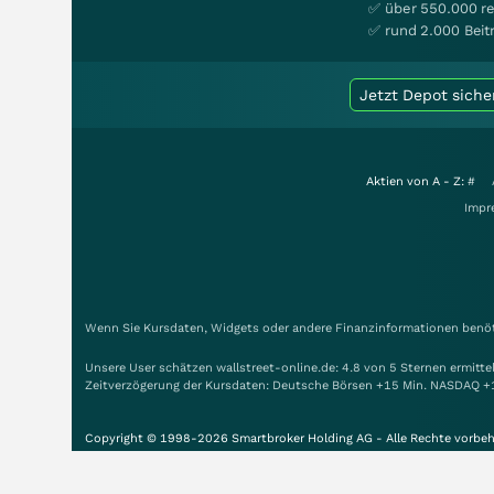
✅ über 550.000 re
✅ rund 2.000 Beit
Jetzt Depot siche
Aktien von A - Z:
#
Impr
Wenn Sie Kursdaten, Widgets oder andere Finanzinformationen benöti
Unsere User schätzen wallstreet-online.de: 4.8 von 5 Sternen ermitt
Zeitverzögerung der Kursdaten: Deutsche Börsen +15 Min. NASDAQ +
Copyright © 1998-2026 Smartbroker Holding AG - Alle Rechte vorbeh