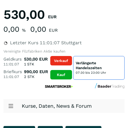
530,00
EUR
0,00
0,00
%
EUR
Letzter Kurs
11:01:07
Stuttgart
Vereinigte Filzfabriken Aktie kaufen
Geldkurs
530,00
EUR
Verkauf
Verlängerte
11:01:07
1
STK
Handelszeiten
Briefkurs
990,00
EUR
07:30 bis 23:00 Uhr
Kauf
11:01:07
2
STK
Kurse, Daten, News & Forum