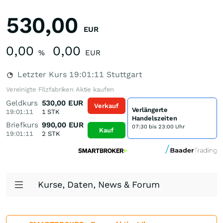
530,00
EUR
0,00
0,00
%
EUR
Letzter Kurs
19:01:11
Stuttgart
Vereinigte Filzfabriken Aktie kaufen
Geldkurs
530,00
EUR
Verkauf
Verlängerte
19:01:11
1
STK
Handelszeiten
Briefkurs
990,00
EUR
07:30 bis 23:00 Uhr
Kauf
19:01:11
2
STK
Kurse, Daten, News & Forum