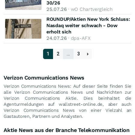
30/26
25.07.26
· wO Chartvergleich
ROUNDUP/Aktien New York Schluss:
Nasdaq weiter schwach - Dow
erholt sich
24.07.26
· dpa-AFX
1
2
…
3
Verizon Communications News
Verizon Communications News: Auf dieser Seite finden Sie
alle Verizon Communications News und Nachrichten zur
Verizon Communications Aktie. Dies beinhaltet die
Agenturmeldungen auf wallstreet-online.de, aber auch
Verizon Communications News von einer Vielzahl an
Gastautoren, Partnern und Analysten.
Aktie News aus der Branche Telekommunikation