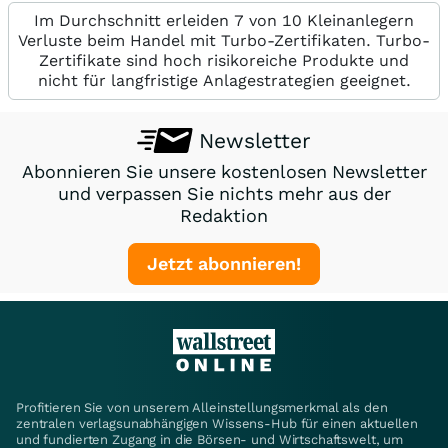
Im Durchschnitt erleiden 7 von 10 Kleinanlegern
Verluste beim Handel mit Turbo-Zertifikaten. Turbo-
Zertifikate sind hoch risikoreiche Produkte und
nicht für langfristige Anlagestrategien geeignet.
Newsletter
Abonnieren Sie unsere kostenlosen Newsletter
und verpassen Sie nichts mehr aus der
Redaktion
Jetzt abonnieren!
Profitieren Sie von unserem Alleinstellungsmerkmal als den
zentralen verlagsunabhängigen Wissens-Hub für einen aktuellen
und fundierten Zugang in die Börsen- und Wirtschaftswelt, um