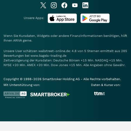
Unsere Apps:
Wenn Sie Kursdaten, Widgets oder andere Finanzinformationen benötigen, hilft
Ihnen
ARIVA
gerne.
Unsere User schätzen wallstreet-online.de: 4.8 von 5 Sternen ermittelt aus 285
Bewertungen bei www.kagels-trading.de
Zeitverzögerung der Kursdaten: Deutsche Börsen +15 Min. NASDAQ +15 Min.
NYSE +20 Min. AMEX +20 Min. Dow Jones +15 Min. Alle Angaben ohne Gewähr.
Copyright © 1998-2026 Smartbroker Holding AG - Alle Rechte vorbehalten.
Mit Unterstützung von:
Daten & Kurse von: