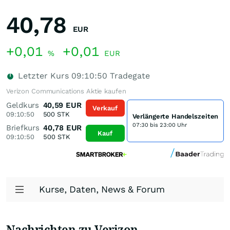
40,78
EUR
+0,01
+0,01
%
EUR
Letzter Kurs
09:10:50
Tradegate
Verizon Communications Aktie kaufen
Geldkurs
40,59
EUR
Verkauf
09:10:50
500
STK
Verlängerte Handelszeiten
07:30 bis 23:00 Uhr
Briefkurs
40,78
EUR
Kauf
09:10:50
500
STK
Kurse, Daten, News & Forum
Nachrichten zu Verizon