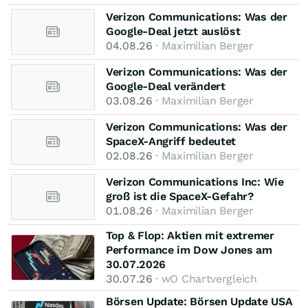
Verizon Communications: Was der
Google-Deal jetzt auslöst
04.08.26
· Maximilian Berger
Verizon Communications: Was der
Google-Deal verändert
03.08.26
· Maximilian Berger
Verizon Communications: Was der
SpaceX-Angriff bedeutet
02.08.26
· Maximilian Berger
Verizon Communications Inc: Wie
groß ist die SpaceX-Gefahr?
01.08.26
· Maximilian Berger
Top & Flop: Aktien mit extremer
Performance im Dow Jones am
30.07.2026
30.07.26
· wO Chartvergleich
Börsen Update: Börsen Update USA