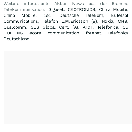
Weitere interessante Aktien News aus der Branche
Telekommunikation:
Gigaset
,
CEOTRONICS
,
China Mobile
,
China Mobile
,
1&1
,
Deutsche Telekom
,
Eutelsat
Communications
,
Telefon L.M.Ericsson (B)
,
Nokia
,
OHB
,
Qualcomm
,
SES Global Cert. (A)
,
AT&T
,
Telefonica
,
3U
HOLDING
,
ecotel communication
,
freenet
,
Telefonica
Deutschland