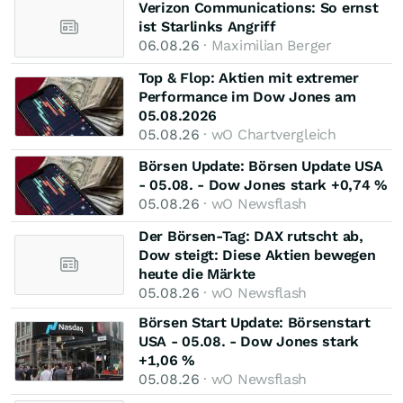
Verizon Communications: So ernst
ist Starlinks Angriff
06.08.26
· Maximilian Berger
Top & Flop: Aktien mit extremer
Performance im Dow Jones am
05.08.2026
05.08.26
· wO Chartvergleich
Börsen Update: Börsen Update USA
- 05.08. - Dow Jones stark +0,74 %
05.08.26
· wO Newsflash
Der Börsen-Tag: DAX rutscht ab,
Dow steigt: Diese Aktien bewegen
heute die Märkte
05.08.26
· wO Newsflash
Börsen Start Update: Börsenstart
USA - 05.08. - Dow Jones stark
+1,06 %
05.08.26
· wO Newsflash