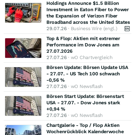
Holdings Announce $1.5 Billion
Investment in Eaton Fiber to Power
the Expansion of Verizon Fiber
Broadband across the United States
29.07.26
· Business Wire (engl.)
Top & Flop: Aktien mit extremer
Performance im Dow Jones am
27.07.2026
27.07.26
· wO Chartvergleich
Börsen Update: Börsen Update USA
- 27.07. - US Tech 100 schwach
-0,56 %
27.07.26
· wO Newsflash
Börsen Start Update: Börsenstart
USA - 27.07. - Dow Jones stark
+0,94 %
27.07.26
· wO Newsflash
Chartgalerie - Top / Flop Aktien
Wochenrückblick Kalenderwoche