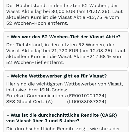
Der Höchststand, in den letzten 52 Wochen, der
Viasat Aktie lag bei 80,00
EUR
(am
01.07.26
). Laut
aktuellem Kurs ist die Viasat Aktie -13,75
%
vom
52 Wochen-Hoch entfernt.
Was war das 52 Wochen-Tief der Viasat Aktie?
Der Tiefststand, in den letzten 52 Wochen, der
Viasat Aktie lag bei 21,720
EUR
(am
12.08.25
). Laut
aktuellem Kurs ist die Viasat Aktie +217,68
%
vom
52 Wochen-Tief entfernt.
Welche Wettbewerber gibt es für Viasat?
Hier sind die wichtigsten Wettbewerber von Viasat,
inklusive ihrer ISIN-Codes:
Eutelsat Communications
(FR0010221234)
SES Global Cert. (A)
(LU0088087324)
Was ist die durchschnittliche Rendite (CAGR)
von Viasat über 3 und 5 Jahre?
Die durchschnittliche Rendite zeigt, wie stark der