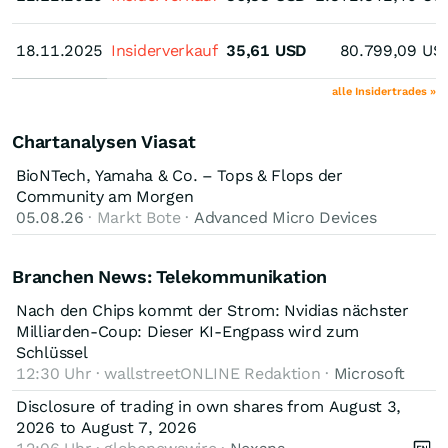
18.11.2025
18.11.2025
Insiderverkauf
35,61
USD
80.799,09
US
alle Insidertrades »
Chartanalysen Viasat
BioNTech, Yamaha & Co. – Tops & Flops der
Community am Morgen
05.08.26
· Markt Bote ·
Advanced Micro Devices
Branchen News: Telekommunikation
Nach den Chips kommt der Strom: Nvidias nächster
Milliarden-Coup: Dieser KI-Engpass wird zum
Schlüssel
12:30 Uhr · wallstreetONLINE Redaktion ·
Microsoft
Disclosure of trading in own shares from August 3,
2026 to August 7, 2026