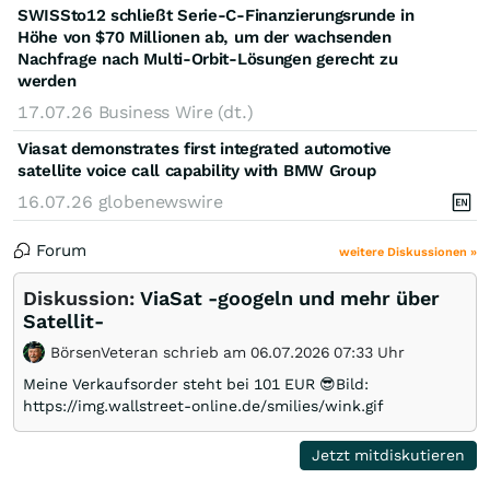
SWISSto12 schließt Serie-C-Finanzierungsrunde in
Höhe von $70 Millionen ab, um der wachsenden
Nachfrage nach Multi-Orbit-Lösungen gerecht zu
werden
17.07.26
Business Wire (dt.)
Viasat demonstrates first integrated automotive
satellite voice call capability with BMW Group
16.07.26
globenewswire
Forum
weitere Diskussionen »
Diskussion:
ViaSat -googeln und mehr über
Satellit-
BörsenVeteran schrieb am 06.07.2026 07:33 Uhr
Meine Verkaufsorder steht bei 101 EUR 😎Bild:
https://img.wallstreet-online.de/smilies/wink.gif
Jetzt mitdiskutieren