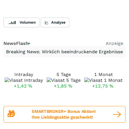
Volumen
Analyse
NewsFlash
Anzeige
Breaking News: Wirklich beeindruckende Ergebnisse
Intraday
5 Tage
1 Monat
+1,42
%
+1,85
%
+12,75
%
SMARTBROKER+ Bonus Aktion!
🎁
Ihre Lieblingsaktie geschenkt!