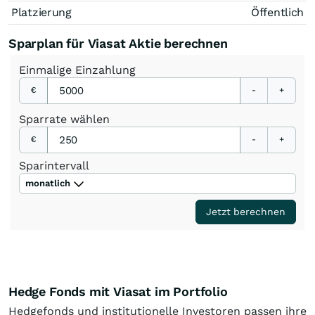
Platzierung
Öffentlich
Sparplan für Viasat Aktie berechnen
Einmalige
Einzahlung
€
-
+
Sparrate
wählen
€
-
+
Sparintervall
monatlich
Jetzt berechnen
Hedge Fonds mit Viasat im Portfolio
Hedgefonds und institutionelle Investoren passen ihre