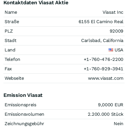
Kontaktdaten Viasat Aktie
Name
Viasat Inc
Straße
6155 El Camino Real
PLZ
92009
Stadt
Carlsbad, California
Land
USA
Telefon
+1-760-476-2200
Fax
+1-760-929-3941
Webseite
www.viasat.com
Emission Viasat
Emissionspreis
9,0000
EUR
Emissionsvolumen
2.200.000
Stück
Zeichnungsgebühr
Nein