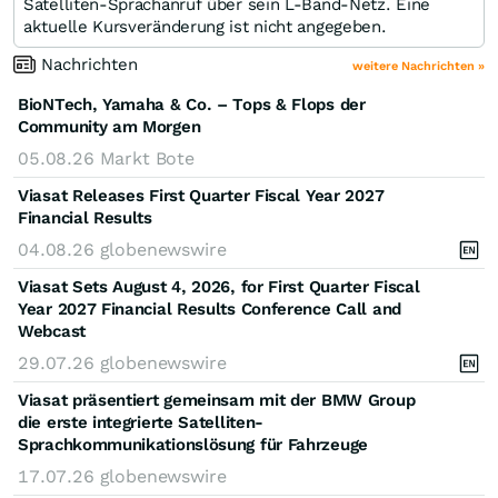
Satelliten-Sprachanruf über sein L-Band-Netz. Eine
aktuelle Kursveränderung ist nicht angegeben.
Nachrichten
weitere Nachrichten »
BioNTech, Yamaha & Co. – Tops & Flops der
Community am Morgen
05.08.26
Markt Bote
Viasat Releases First Quarter Fiscal Year 2027
Financial Results
04.08.26
globenewswire
Viasat Sets August 4, 2026, for First Quarter Fiscal
Year 2027 Financial Results Conference Call and
Webcast
29.07.26
globenewswire
Viasat präsentiert gemeinsam mit der BMW Group
die erste integrierte Satelliten-
Sprachkommunikationslösung für Fahrzeuge
17.07.26
globenewswire