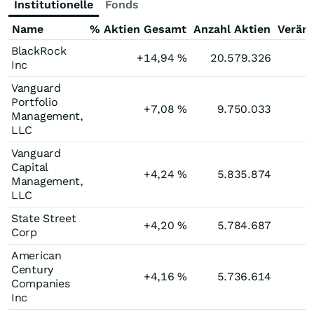
Institutionelle
Fonds
Name
% Aktien Gesamt
Anzahl Aktien
Verän
BlackRock
+14,94
%
20.579.326
Inc
Vanguard
Portfolio
+7,08
%
9.750.033
Management,
LLC
Vanguard
Capital
+4,24
%
5.835.874
Management,
LLC
State Street
+4,20
%
5.784.687
Corp
American
Century
+4,16
%
5.736.614
Companies
Inc