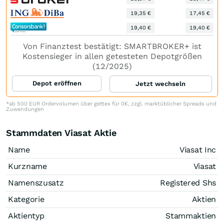
19,35 €
17,45 €
19,40 €
19,40 €
Von Finanztest bestätigt: SMARTBROKER+ ist
Kostensieger in allen getesteten Depotgrößen
(12/2025)
Depot eröffnen
Jetzt wechseln
*ab 500 EUR Ordervolumen über gettex für 0€, zzgl. marktüblicher Spreads und
Zuwendungen
Stammdaten Viasat Aktie
Name
Viasat Inc
Kurzname
Viasat
Namenszusatz
Registered Shs
Kategorie
Aktien
Aktientyp
Stammaktien