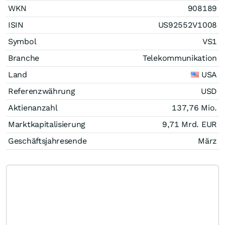
WKN
908189
ISIN
US92552V1008
Symbol
VS1
Branche
Telekommunikation
Land
USA
Referenzwährung
USD
Aktienanzahl
137,76 Mio.
Marktkapitalisierung
9,71 Mrd.
EUR
Geschäftsjahresende
März