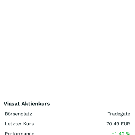
Viasat Aktienkurs
Börsenplatz
Tradegate
Letzter Kurs
70,49
EUR
Performance
+1,42
%