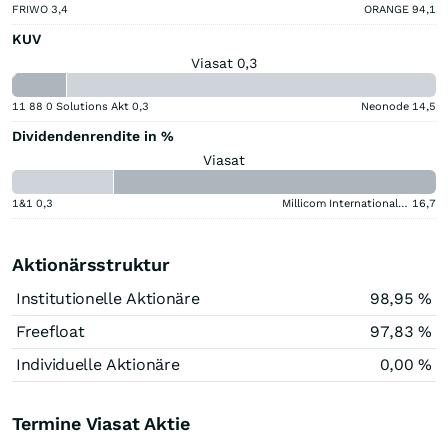
FRIWO
3,4
ORANGE
94,1
KUV
Viasat 0,3
11 88 0 Solutions Akt
0,3
Neonode
14,5
Dividendenrendite in %
Viasat
1&1
0,3
Millicom International Cellular
16,7
Aktionärsstruktur
Institutionelle Aktionäre
98,95 %
Freefloat
97,83 %
Individuelle Aktionäre
0,00 %
Termine Viasat Aktie