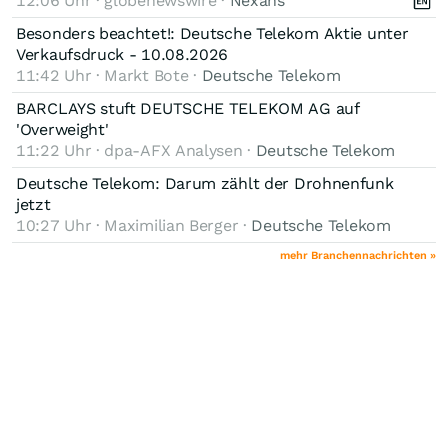
12:06 Uhr · globenewswire ·
Nexans
Besonders beachtet!: Deutsche Telekom Aktie unter
Verkaufsdruck - 10.08.2026
11:42 Uhr · Markt Bote ·
Deutsche Telekom
BARCLAYS stuft DEUTSCHE TELEKOM AG auf
'Overweight'
11:22 Uhr · dpa-AFX Analysen ·
Deutsche Telekom
Deutsche Telekom: Darum zählt der Drohnenfunk
jetzt
10:27 Uhr · Maximilian Berger ·
Deutsche Telekom
mehr Branchennachrichten »