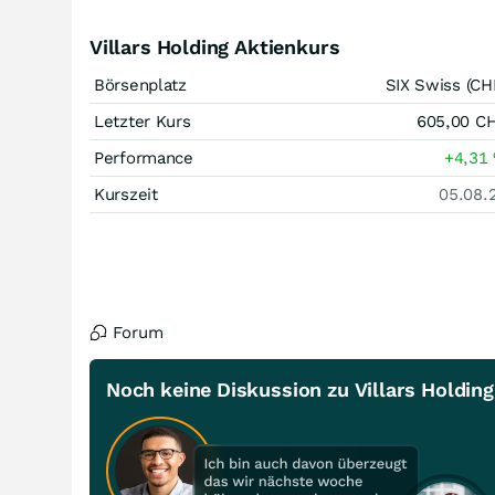
Villars Holding Aktienkurs
Börsenplatz
SIX Swiss (CH
Letzter Kurs
605,00
C
Performance
+4,31
Kurszeit
05.08.
Forum
Noch keine Diskussion zu Villars Holding