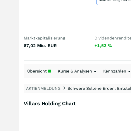
Marktkapitalisierung
Dividendenrendit
67,02 Mio.
EUR
+1,53
%
Übersicht
Kurse & Analysen
Kennzahlen
AKTIENMELDUNG
Schwere Seltene Erden: Entsteh
Villars Holding Chart