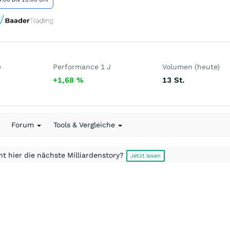
e
Performance 1 J
Volumen (heute)
+1,68
%
13
St.
Forum
Tools & Vergleiche
t hier die nächste Milliardenstory?
Jetzt lesen