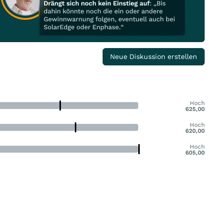
Neue Diskussion erstellen
Hoch
625,00
Hoch
620,00
Hoch
605,00