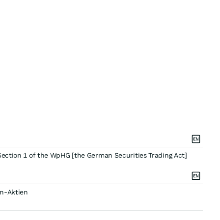
Section 1 of the WpHG [the German Securities Trading Act]
on-Aktien