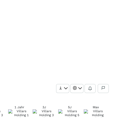
1 Jahr
3J
5J
Max