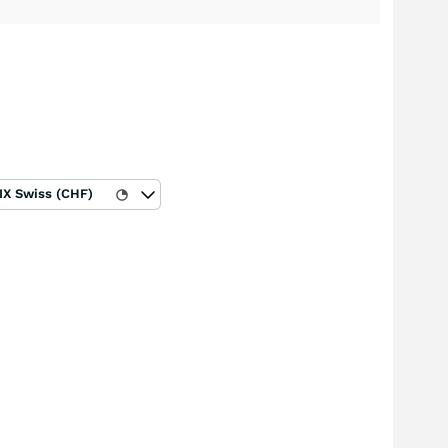
IX Swiss (CHF)