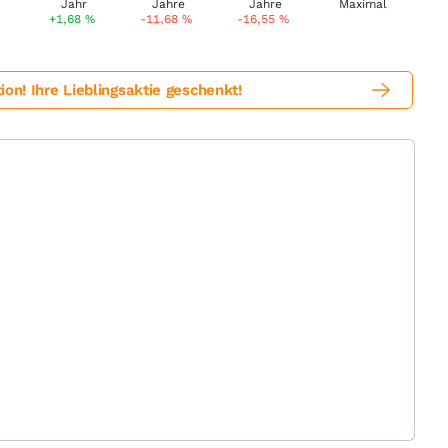
+1,68
%
-11,68
%
-16,55
%
! Ihre Lieblingsaktie geschenkt!