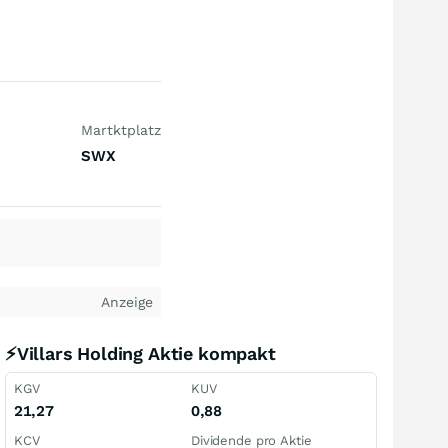
Martktplatz
SWX
Anzeige
⚡Villars Holding Aktie kompakt
KGV
KUV
21,27
0,88
KCV
Dividende pro Aktie