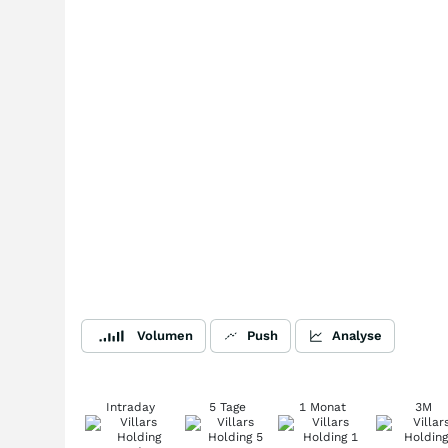
Volumen
Push
Analyse
Intraday
5 Tage
1 Monat
3M