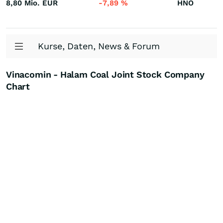
8,80 Mio.
EUR
-7,89
%
HNO
Kurse, Daten, News & Forum
Vinacomin - Halam Coal Joint Stock Company
Chart