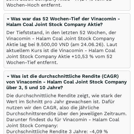
Wochen-Hoch entfernt.
Was war das 52 Wochen-Tief der Vinacomin -
Halam Coal Joint Stock Company Aktie?
Der Tiefststand, in den letzten 52 Wochen, der
Vinacomin - Halam Coal Joint Stock Company
Aktie lag bei 9.500,00
VND
(am
24.06.26
). Laut
aktuellem Kurs ist die Vinacomin - Halam Coal
Joint Stock Company Aktie +10,53
%
vom 52
Wochen-Tief entfernt.
Was ist die durchschnittliche Rendite (CAGR)
von Vinacomin - Halam Coal Joint Stock Company
über 3, 5 und 10 Jahre?
Die durchschnittliche Rendite zeigt, wie stark der
Wert im Schnitt pro Jahr gewachsen ist. Dafür
nutzen wir den CAGR, also die jährliche
Durchschnittsrendite über den jeweiligen Zeitraum.
Darunter findest du für Vinacomin - Halam Coal
Joint Stock Company:
Durchschnittliche Rendite 3 Jahre: -4,09
%