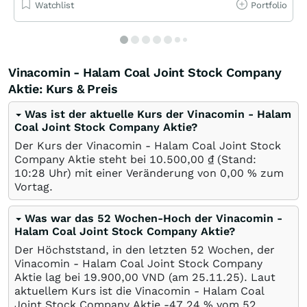
Watchlist
Portfolio
Vinacomin - Halam Coal Joint Stock Company
Aktie: Kurs & Preis
Was ist der aktuelle Kurs der Vinacomin - Halam
Coal Joint Stock Company Aktie?
Der Kurs der Vinacomin - Halam Coal Joint Stock
Company Aktie steht bei 10.500,00
₫
(Stand:
10:28 Uhr) mit einer Veränderung von
0,00
%
zum
Vortag.
Was war das 52 Wochen-Hoch der Vinacomin -
Halam Coal Joint Stock Company Aktie?
Der Höchststand, in den letzten 52 Wochen, der
Vinacomin - Halam Coal Joint Stock Company
Aktie lag bei 19.900,00
VND
(am
25.11.25
). Laut
aktuellem Kurs ist die Vinacomin - Halam Coal
Joint Stock Company Aktie -47,24
%
vom 52