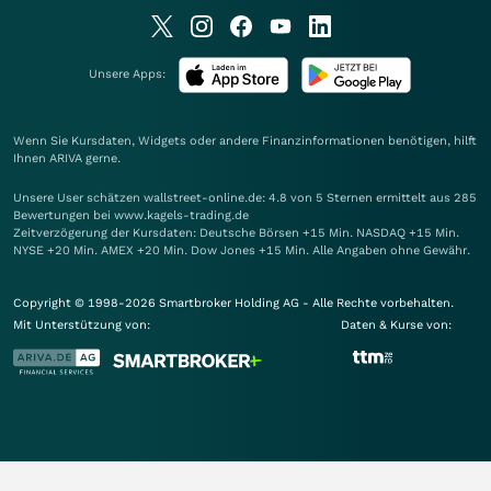
Unsere Apps:
Wenn Sie Kursdaten, Widgets oder andere Finanzinformationen benötigen, hilft
Ihnen
ARIVA
gerne.
Unsere User schätzen wallstreet-online.de: 4.8 von 5 Sternen ermittelt aus 285
Bewertungen bei www.kagels-trading.de
Zeitverzögerung der Kursdaten: Deutsche Börsen +15 Min. NASDAQ +15 Min.
NYSE +20 Min. AMEX +20 Min. Dow Jones +15 Min. Alle Angaben ohne Gewähr.
Copyright © 1998-2026 Smartbroker Holding AG - Alle Rechte vorbehalten.
Mit Unterstützung von:
Daten & Kurse von: