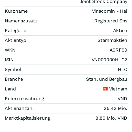
Joint Stock Company
Kurzname
Vinacomin - Hal
Namenszusatz
Registered Shs
Kategorie
Aktien
Aktientyp
Stammaktien
WKN
A0RF90
ISIN
VN000000HLC2
Symbol
HLC
Branche
Stahl und Bergbau
Land
Vietnam
Referenzwährung
VND
Aktienanzahl
25,42 Mio.
Marktkapitalisierung
8,80 Mio.
VND