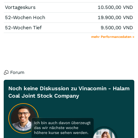
Vortageskurs
10.500,00
VND
52-Wochen Hoch
19.900,00
VND
52-Wochen Tief
9.500,00
VND
mehr Performancedaten »
Forum
Noch keine Diskussion zu Vinacomin - Halam
Coal Joint Stock Company