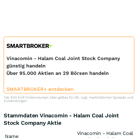
Vinacomin - Halam Coal Joint Stock Company
günstig handeln
Über 95.000 Aktien an 29 Börsen handeln
SMARTBROKER+ entdecken
*ab 500 EUR Ordervolumen über gettex für 0€, zzgl. marktüblicher Spreads und
Zuwendungen
Stammdaten Vinacomin - Halam Coal Joint
Stock Company Aktie
Vinacomin - Halam Coal
Name