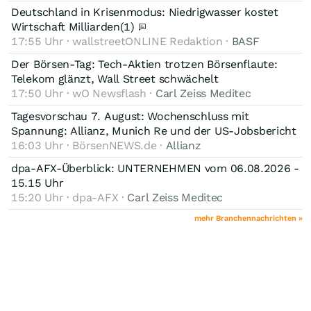
Deutschland in Krisenmodus: Niedrigwasser kostet
Wirtschaft Milliarden
(1)
17:55 Uhr · wallstreetONLINE Redaktion ·
BASF
Der Börsen-Tag: Tech-Aktien trotzen Börsenflaute:
Telekom glänzt, Wall Street schwächelt
17:50 Uhr · wO Newsflash ·
Carl Zeiss Meditec
Tagesvorschau 7. August: Wochenschluss mit
Spannung: Allianz, Munich Re und der US-Jobsbericht
16:03 Uhr · BörsenNEWS.de ·
Allianz
dpa-AFX-Überblick: UNTERNEHMEN vom 06.08.2026 -
15.15 Uhr
15:20 Uhr · dpa-AFX ·
Carl Zeiss Meditec
mehr Branchennachrichten »