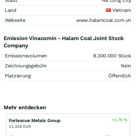
Stadt
Ha Long City
Land
Vietnam
Webseite
www.halamcoal.com.vn
Emission Vinacomin - Halam Coal Joint Stock
Company
Emissionsvolumen
9.300.000
Stück
Zeichnungsgebühr
Nein
Platzierung
Öffentlich
Mehr entdecken
+1,70
%
Fortescue Metals Group
11,218 EUR