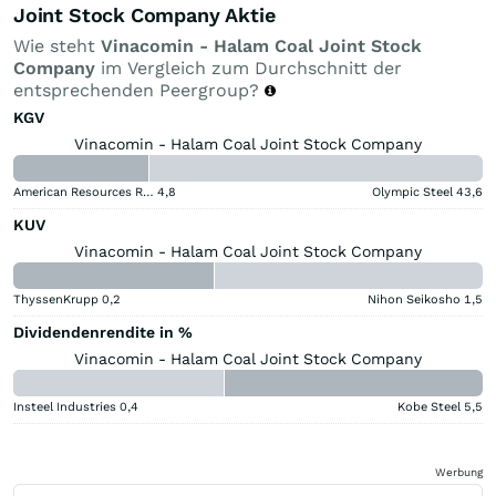
Joint Stock Company Aktie
Wie steht
Vinacomin - Halam Coal Joint Stock
Company
im Vergleich zum Durchschnitt der
entsprechenden Peergroup?
KGV
Vinacomin - Halam Coal Joint Stock Company
American Resources Registered (A)
4,8
Olympic Steel
43,6
KUV
Vinacomin - Halam Coal Joint Stock Company
ThyssenKrupp
0,2
Nihon Seikosho
1,5
Dividendenrendite in %
Vinacomin - Halam Coal Joint Stock Company
Insteel Industries
0,4
Kobe Steel
5,5
Werbung