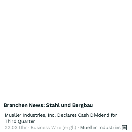
Branchen News: Stahl und Bergbau
Mueller Industries, Inc. Declares Cash Dividend for
Third Quarter
22:03 Uhr · Business Wire (engl.) ·
Mueller Industries