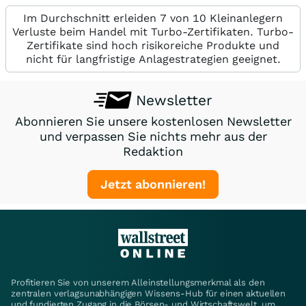
Im Durchschnitt erleiden 7 von 10 Kleinanlegern
Verluste beim Handel mit Turbo-Zertifikaten. Turbo-
Zertifikate sind hoch risikoreiche Produkte und
nicht für langfristige Anlagestrategien geeignet.
Newsletter
Abonnieren Sie unsere kostenlosen Newsletter
und verpassen Sie nichts mehr aus der
Redaktion
Jetzt abonnieren!
Profitieren Sie von unserem Alleinstellungsmerkmal als den
zentralen verlagsunabhängigen Wissens-Hub für einen aktuellen
und fundierten Zugang in die Börsen- und Wirtschaftswelt, um