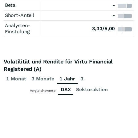
Beta
-
Short-Anteil
-
Analysten-
3,33/5,00
Einstufung
Volatilität und Rendite für Virtu Financial
Registered (A)
1 Monat
3 Monate
1 Jahr
3 Jahre
5 Jahre
DAX
Sektoraktien
Vergleichswerte: