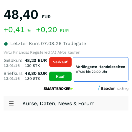
48,40
EUR
+0,41
+0,20
%
EUR
Letzter Kurs
07.08.26
Tradegate
Virtu Financial Registered (A) Aktie kaufen
Geldkurs
48,20
EUR
Verkauf
13:01:16
130
STK
Verlängerte Handelszeiten
07:30 bis 23:00 Uhr
Briefkurs
48,80
EUR
Kauf
13:01:16
130
STK
Kurse, Daten, News & Forum