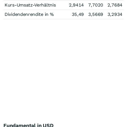
Kurs-Umsatz-Verhältnis
2,9414
7,7020
2,7684
Dividendenrendite in %
35,49
3,5669
3,2934
Fundamental in USD