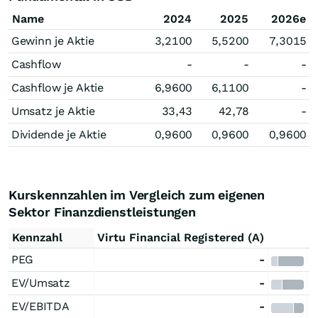
Name
2024
2025
2026e
Gewinn je Aktie
3,2100
5,5200
7,3015
Cashflow
-
-
-
Cashflow je Aktie
6,9600
6,1100
-
Umsatz je Aktie
33,43
42,78
-
Dividende je Aktie
0,9600
0,9600
0,9600
Kurskennzahlen im Vergleich zum eigenen
Sektor Finanzdienstleistungen
Kennzahl
Virtu Financial Registered (A)
S
PEG
-
EV/Umsatz
-
EV/EBITDA
-