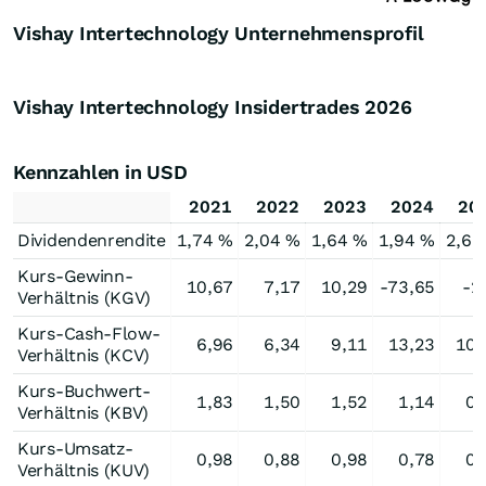
Vishay Intertechnology Unternehmensprofil
Vishay Intertechnology Insidertrades
2026
Kennzahlen in USD
2021
2022
2023
2024
20
Dividendenrendite
1,74 %
2,04 %
1,64 %
1,94 %
2,61
Kurs-Gewinn-
10,67
7,17
10,29
-73,65
-2
Verhältnis (KGV)
Kurs-Cash-Flow-
6,96
6,34
9,11
13,23
10,
Verhältnis (KCV)
Kurs-Buchwert-
1,83
1,50
1,52
1,14
0,
Verhältnis (KBV)
Kurs-Umsatz-
0,98
0,88
0,98
0,78
0,
Verhältnis (KUV)