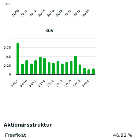
-100
2010
2018
2008
2016
2024
2014
2022
2012
2020
KUV
1
0,75
0,5
0,25
0
2008
2010
2012
2014
2016
2018
2020
2022
2024
Aktionärsstruktur
Freefloat
46,82 %