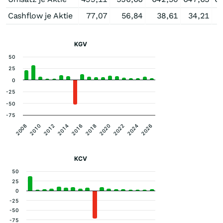
Cashflow je Aktie
77,07
56,84
38,61
34,21
KGV
50
25
0
-25
-50
-75
2008
2010
2012
2014
2016
2018
2020
2022
2024
2026
KCV
50
25
0
-25
-50
-75