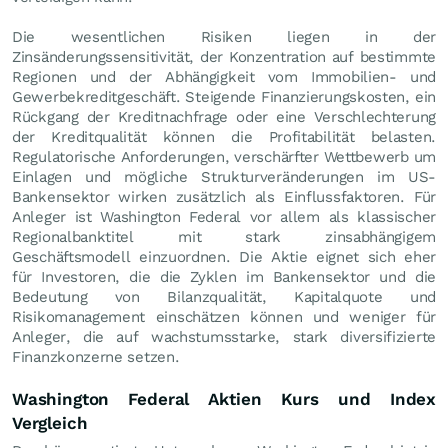
Die wesentlichen Risiken liegen in der
Zinsänderungssensitivität, der Konzentration auf bestimmte
Regionen und der Abhängigkeit vom Immobilien- und
Gewerbekreditgeschäft. Steigende Finanzierungskosten, ein
Rückgang der Kreditnachfrage oder eine Verschlechterung
der Kreditqualität können die Profitabilität belasten.
Regulatorische Anforderungen, verschärfter Wettbewerb um
Einlagen und mögliche Strukturveränderungen im US-
Bankensektor wirken zusätzlich als Einflussfaktoren. Für
Anleger ist Washington Federal vor allem als klassischer
Regionalbanktitel mit stark zinsabhängigem
Geschäftsmodell einzuordnen. Die Aktie eignet sich eher
für Investoren, die die Zyklen im Bankensektor und die
Bedeutung von Bilanzqualität, Kapitalquote und
Risikomanagement einschätzen können und weniger für
Anleger, die auf wachstumsstarke, stark diversifizierte
Finanzkonzerne setzen.
Washington Federal Aktien Kurs und Index
Vergleich