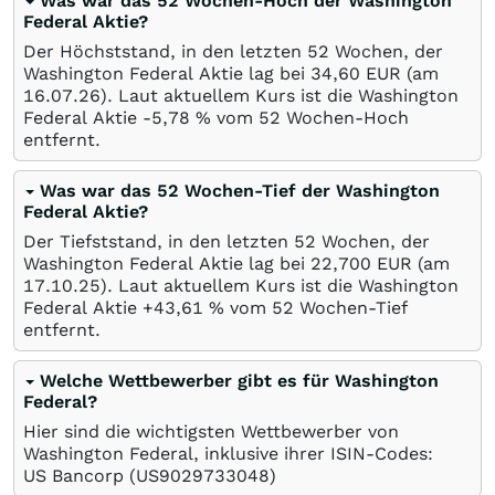
Was war das 52 Wochen-Hoch der Washington
Federal Aktie?
Der Höchststand, in den letzten 52 Wochen, der
Washington Federal Aktie lag bei 34,60
EUR
(am
16.07.26
). Laut aktuellem Kurs ist die Washington
Federal Aktie -5,78
%
vom 52 Wochen-Hoch
entfernt.
Was war das 52 Wochen-Tief der Washington
Federal Aktie?
Der Tiefststand, in den letzten 52 Wochen, der
Washington Federal Aktie lag bei 22,700
EUR
(am
17.10.25
). Laut aktuellem Kurs ist die Washington
Federal Aktie +43,61
%
vom 52 Wochen-Tief
entfernt.
Welche Wettbewerber gibt es für Washington
Federal?
Hier sind die wichtigsten Wettbewerber von
Washington Federal, inklusive ihrer ISIN-Codes:
US Bancorp
(US9029733048)