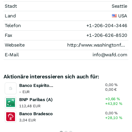
Stadt
Seattle
Land
USA
Telefon
+1-206-204-3446
Fax
+1-206-626-8520
Webseite
http://www.washingtonfederal.com
E-Mail
info@wafd.com
Aktionäre interessieren sich auch für:
0,00
%
Banco Espirito Santo
0,00
€
- EUR
+0,66
%
BNP Paribas (A)
+43,92
%
112,48 EUR
0,00
%
Banco Bradesco
+28,10
%
3,04 EUR