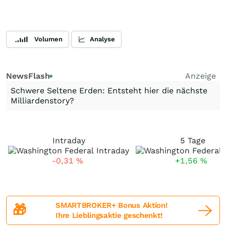
Volumen
Analyse
NewsFlash
Anzeige
Schwere Seltene Erden: Entsteht hier die nächste
Milliardenstory?
Intraday
5 Tage
-0,31
%
+1,56
%
SMARTBROKER+ Bonus Aktion!
🎁
Ihre Lieblingsaktie geschenkt!