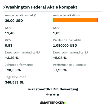
⚡Washington Federal Aktie kompakt
Analysten-Kursziel Ø
Analysten-Ratings
39,00
USD
KGV
KUV
11,40
1,65
KCV
Dividende pro Aktie
9,83
1,080000
USD
Durchschnittsrendite 5J
Durchschnittsrendite 3J
+3,39
%
+5,08
%
Jahresperformance
Performance 3 Monate
+28,35
%
+7,95
%
Tagesvolumen
346.583 St.
wallstreetONLINE Bewertung
⭐
⭐
⭐
⭐