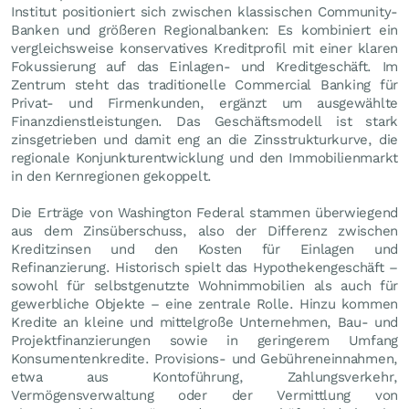
Institut positioniert sich zwischen klassischen Community-
Banken und größeren Regionalbanken: Es kombiniert ein
vergleichsweise konservatives Kreditprofil mit einer klaren
Fokussierung auf das Einlagen- und Kreditgeschäft. Im
Zentrum steht das traditionelle Commercial Banking für
Privat- und Firmenkunden, ergänzt um ausgewählte
Finanzdienstleistungen. Das Geschäftsmodell ist stark
zinsgetrieben und damit eng an die Zinsstrukturkurve, die
regionale Konjunkturentwicklung und den Immobilienmarkt
in den Kernregionen gekoppelt.
Die Erträge von Washington Federal stammen überwiegend
aus dem Zinsüberschuss, also der Differenz zwischen
Kreditzinsen und den Kosten für Einlagen und
Refinanzierung. Historisch spielt das Hypothekengeschäft –
sowohl für selbstgenutzte Wohnimmobilien als auch für
gewerbliche Objekte – eine zentrale Rolle. Hinzu kommen
Kredite an kleine und mittelgroße Unternehmen, Bau- und
Projektfinanzierungen sowie in geringerem Umfang
Konsumentenkredite. Provisions- und Gebühreneinnahmen,
etwa aus Kontoführung, Zahlungsverkehr,
Vermögensverwaltung oder der Vermittlung von