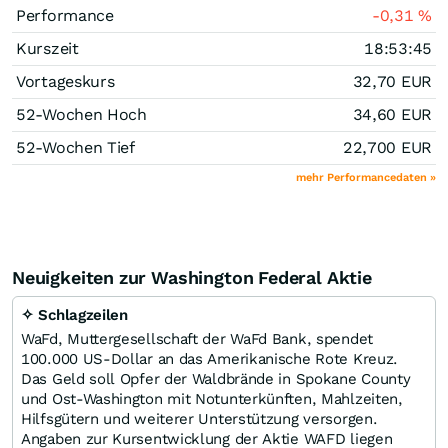
Performance
-0,31
%
Kurszeit
18:53:45
Vortageskurs
32,70
EUR
52-Wochen Hoch
34,60
EUR
52-Wochen Tief
22,700
EUR
mehr Performancedaten »
Neuigkeiten zur Washington Federal Aktie
✧ Schlagzeilen
WaFd, Muttergesellschaft der WaFd Bank, spendet
100.000 US-Dollar an das Amerikanische Rote Kreuz.
Das Geld soll Opfer der Waldbrände in Spokane County
und Ost-Washington mit Notunterkünften, Mahlzeiten,
Hilfsgütern und weiterer Unterstützung versorgen.
Angaben zur Kursentwicklung der Aktie WAFD liegen