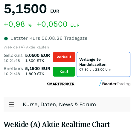
5,1500
EUR
+0,98
+0,0500
%
EUR
Letzter Kurs
06.08.26
Tradegate
WeRide (A) Aktie kaufen
Geldkurs
5,0500
EUR
Verkauf
Verlängerte
10:21:48
1.800
STK
Handelszeiten
Briefkurs
5,1500
EUR
07:30 bis 23:00 Uhr
Kauf
10:21:48
1.800
STK
Kurse, Daten, News & Forum
WeRide (A) Aktie Realtime Chart