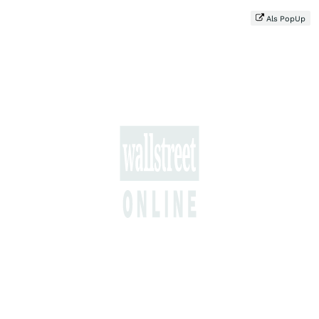
Als PopUp