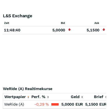
L&S Exchange
Zeit
Bid
Ask
11:48:40
5,0000
5,1500
WeRide (A) Realtimekurse
Wertpapier
Perf. %
Geld
Brief
WeRide (A)
-0,29
%
5,0000
EUR
5,1500
EUR